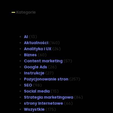
Kategorie
Kategorie
AI
(13)
Aktualności
(140)
Analityka i UX
(24)
Biznes
(60)
Content marketing
(57)
Google Ads
(26)
Instrukcje
(27)
Pozycjonowanie stron
(257)
SEO
(98)
Social media
(15)
Strategia marketingowa
(84)
strony internetowe
(66)
Wszystkie
(175)