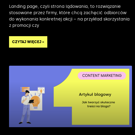
Landing page, czyli strona lądowania, to rozwiązanie
stosowane przez firmy, które chcą zachęcić odbiorców
do wykonania konkretnej akcji – na przykład skorzystania
z promocji czy
CZYTAJ WIĘCEJ »
CONTENT MARKETING