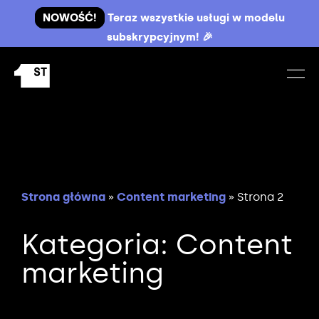
NOWOŚĆ!
Teraz wszystkie usługi w modelu
subskrypcyjnym! 🎉
Strona główna
»
Content marketing
»
Strona 2
Kategoria: Content
marketing