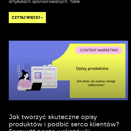
artykułach sponsorowanych. Takie
CZYTAJ WIĘCEJ »
CONTENT MARKETING
Jak tworzyć skuteczne opisy
produktów i podbić serca klientów?