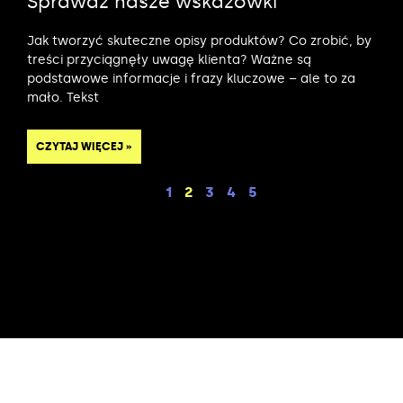
Sprawdź nasze wskazówki
Jak tworzyć skuteczne opisy produktów? Co zrobić, by
treści przyciągnęły uwagę klienta? Ważne są
podstawowe informacje i frazy kluczowe – ale to za
mało. Tekst
CZYTAJ WIĘCEJ »
1
2
3
4
5