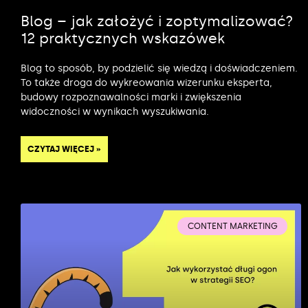
Blog – jak założyć i zoptymalizować?
12 praktycznych wskazówek
Blog to sposób, by podzielić się wiedzą i doświadczeniem.
To także droga do wykreowania wizerunku eksperta,
budowy rozpoznawalności marki i zwiększenia
widoczności w wynikach wyszukiwania.
CZYTAJ WIĘCEJ »
CONTENT MARKETING