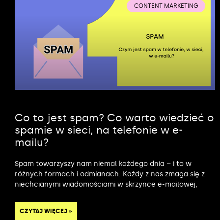
CONTENT MARKETING
Co to jest spam? Co warto wiedzieć o
spamie w sieci, na telefonie w e-
mailu?
Spam towarzyszy nam niemal każdego dnia – i to w
różnych formach i odmianach. Każdy z nas zmaga się z
niechcianymi wiadomościami w skrzynce e-mailowej,
CZYTAJ WIĘCEJ »