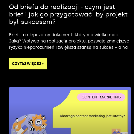
Od briefu do realizacji ‒ czym jest
brief i jak go przygotować, by projekt
był sukcesem?
Brief to niepozorny dokument, który ma wielką moc.
Jaką? Wpływa na realizację projektu, pozwala zmniejszyć
ryzyko nieporozumień i zwiększa szansę na sukces – a na
CZYTAJ WIĘCEJ »
CONTENT MARKETING