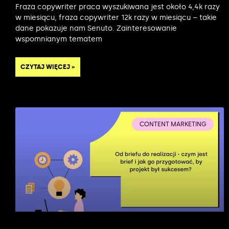
Fraza copywriter praca wyszukiwana jest około 4,4k razy
w miesiącu, fraza copywriter 12k razy w miesiącu – takie
dane pokazuje nam Senuto. Zainteresowanie
wspomnianym tematem
CZYTAJ WIĘCEJ »
CONTENT MARKETING