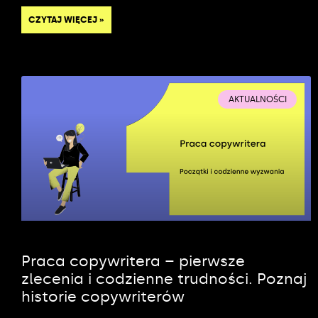
CZYTAJ WIĘCEJ »
AKTUALNOŚCI
Praca copywritera – pierwsze
zlecenia i codzienne trudności. Poznaj
historie copywriterów