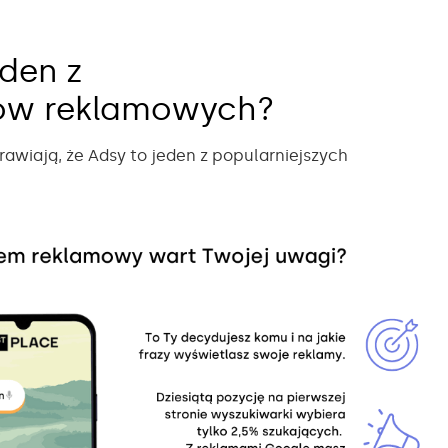
den z
łów reklamowych?
rawiają, że Adsy to jeden z popularniejszych