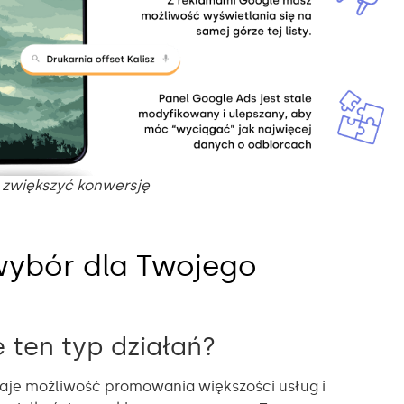
 zwiększyć konwersję
wybór dla Twojego
ę ten typ działań?
daje możliwość promowania większości usług i