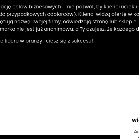
zację celów biznesowych – nie pozwól, by klienci uciekli
e do przypadkowych odbiorców). Klienci widzą ofertę w k
tują nazwę Twojej firmy, odwiedzają stronę lub sklep 
marka nie jest już anonimowa, a Ty czujesz, że każdego dn
lidera w branży i ciesz się z sukcesu!
wi
Zo