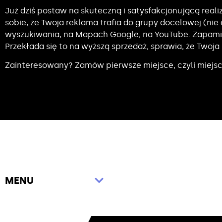
Już dziś postaw na skuteczną i satysfakcjonującą reali
sobie, że Twoja reklama trafia do grupy docelowej (ni
wyszukiwania, na Mapach Google, na YouTube. Zapamię
Przekłada się to na wyższą sprzedaż, sprawia, że Twoja 
Zainteresowany? Zamów pierwsze miejsce, czyli miejsce 
MENU