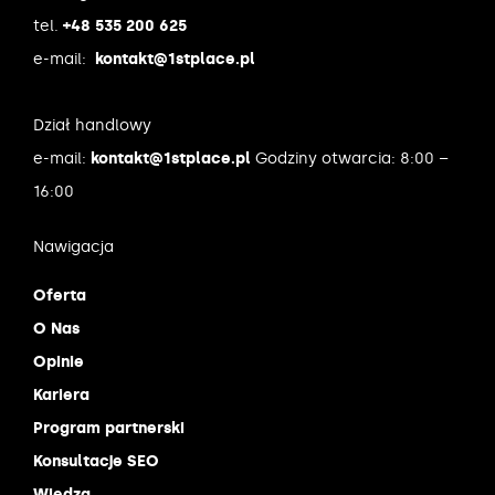
tel.
+48 535 200 625
e-mail:
kontakt@1stplace.pl
Dział handlowy
e-mail:
kontakt@1stplace.pl
Godziny otwarcia: 8:00 –
16:00
Nawigacja
Oferta
O Nas
Opinie
Kariera
Program partnerski
Konsultacje SEO
Wiedza