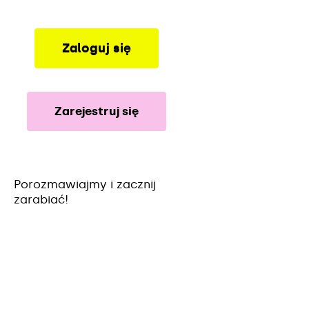
Zaloguj się
Zarejestruj się
Porozmawiajmy i zacznij
zarabiać!