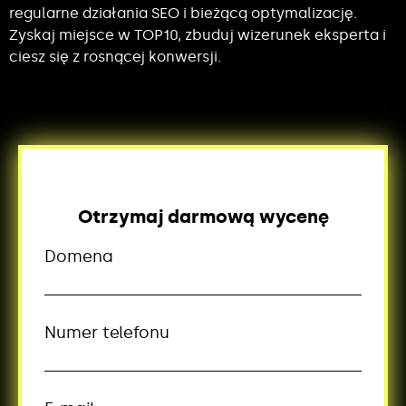
regularne działania SEO i bieżącą optymalizację.
Zyskaj miejsce w TOP10, zbuduj wizerunek eksperta i
ciesz się z rosnącej konwersji.
Otrzymaj darmową wycenę
Domena
Numer telefonu