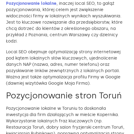
Pozycjonowanie lokalne
, inaczej local SEO, to gałąź
pozycjonowania, której celem jest zwiększenie
widoczności firmy w lokalnych wynikach wyszukiwania.
Jest to kluczowe rozwiązanie dla przedsiębiorstw, które
chcą dotrzeć do klientów z określonego obszaru, na
przykład z Poznania, centrum Warszawy czy dzielnicy
Łodzi.
Local SEO obejmuje optymalizację strony internetowej
pod kątem lokalnych słów kluczowych, ujednolicenie
danych NAP (nazwa, adres, numer telefonu) oraz
pozyskiwanie linków zewnętrznych z lokalnych portali.
Ważna jest także optymalizacja profilu Firmy w Google
(dawniej wizytówka Google Moja Firma).
Pozycjonowanie stron Toruń
Pozycjonowanie lokalne w Toruniu to doskonała
inwestycja dla firm działających w mieście Kopernika.
Wykorzystanie lokalnych fraz kluczowych (np.
Restauracja Toruń, dobry salon fryzjerski centrum Toruń,
kwiaciarnia Rubinkowo), poprawna optymalizacja strony