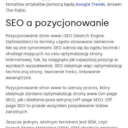
tematów artykułów pomocą będą
Google Trends
, Answer
The Public.
SEO a pozycjonowanie
Pozycjonowanie stron www i SEO (Search Engine
Optimization) to terminy często stosowane zamiennie.
Nie są one synonimami. SEO odnosi się do ogółu technik i
strategii mających na celu optymalizację strony
internetowej, tak, by osiągnęła jak najwyższą pozycję w
wynikach wyszukiwania. SEO obejmuje więc optymalizację
techniczną strony, tworzenie treści, linkowanie
wewnętrzne.
Pozycjonowanie stron www to szerszy proces, który
obejmuje zarówno optymalizację strony www (on-page
SEO), jak i działania poza witryną (off-page SEO). Off
page SEO to przede wszystkim pozyskiwanie linków
zwrotnych.
Jeszcze jednym, istotnym terminem jest SEM, czyli