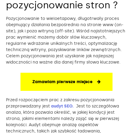
pozycjonowanie stron ?
Pozycjonowanie to wieloetapowy, długotrwały proces
obejmujący działania bezpośrednio na stronie www (on-
site), jak i poza witryną (off-site). Wśród najistotniejszych
prac wymienić możemy dobór słów kluczowych,
regularne wdrażanie unikalnych treści, optymalizację
techniczną witryny, pozyskiwanie linków zewnętrznych.
Celem pozycjonowania jest uzyskanie jak najlepszej
widoczności na ważne dla danej firmy słowa kluczowe.
Zamawiam pierwsze miejsce
Przed rozpoczęciem prac z zakresu pozycjonowania
przeprowadzany jest
audyt SEO.
Jest to szczegółowa
analiza, która pozwala określić, w jakiej kondycji jest
strona, jakimi elementami należy zająć się w pierwszej
kolejności. Audyt obejmuje analizę aspektów
technicznych, takich jak szybkość ładowania,