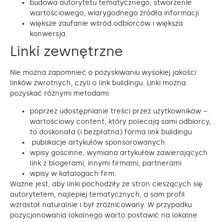
budowa autorytetu tematycznego, stworzenie
wartościowego, wiarygodnego źródła informacji
większe zaufanie wśród odbiorców i większa
konwersja.
Linki zewnętrzne
Nie można zapomnieć o pozyskiwaniu wysokiej jakości
linków zwrotnych, czyli o link buildingu. Linki można
pozyskać różnymi metodami:
poprzez udostępnianie treści przez użytkowników –
wartościowy content, który polecają sami odbiorcy,
to doskonała (i bezpłatna) forma link buildingu
publikacje artykułów sponsorowanych
wpisy gościnne, wymiana artykułów zawierających
link z blogerami, innymi firmami, partnerami
wpisy w katalogach firm.
Ważne jest, aby linki pochodziły ze stron cieszących się
autorytetem, najlepiej tematycznych, a sam profil
wzrastał naturalnie i był zróżnicowany. W przypadku
pozycjonowania lokalnego warto postawić na lokalne