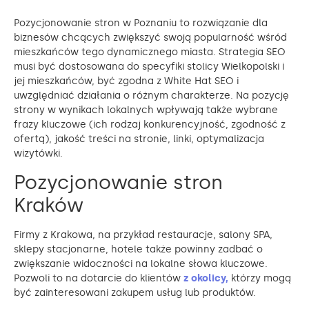
Pozycjonowanie stron w Poznaniu to rozwiązanie dla
biznesów chcących zwiększyć swoją popularność wśród
mieszkańców tego dynamicznego miasta. Strategia SEO
musi być dostosowana do specyfiki stolicy Wielkopolski i
jej mieszkańców, być zgodna z White Hat SEO i
uwzględniać działania o różnym charakterze. Na pozycję
strony w wynikach lokalnych wpływają także wybrane
frazy kluczowe (ich rodzaj konkurencyjność, zgodność z
ofertą), jakość treści na stronie, linki, optymalizacja
wizytówki.
Pozycjonowanie stron
Kraków
Firmy z Krakowa, na przykład restauracje, salony SPA,
sklepy stacjonarne, hotele także powinny zadbać o
zwiększanie widoczności na lokalne słowa kluczowe.
Pozwoli to na dotarcie do klientów
z okolicy,
którzy mogą
być zainteresowani zakupem usług lub produktów.