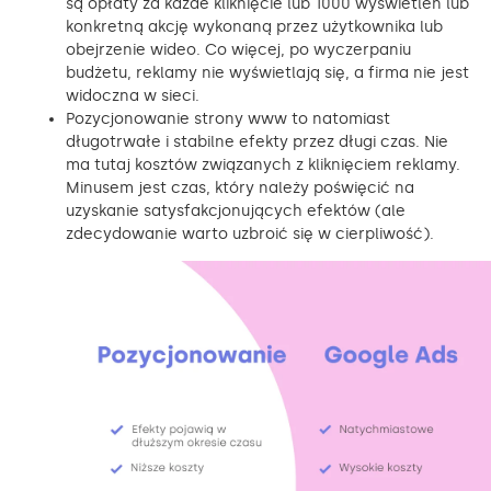
są opłaty za każde kliknięcie lub 1000 wyświetleń lub
konkretną akcję wykonaną przez użytkownika lub
obejrzenie wideo. Co więcej, po wyczerpaniu
budżetu, reklamy nie wyświetlają się, a firma nie jest
widoczna w sieci.
Pozycjonowanie strony www to natomiast
długotrwałe i stabilne efekty przez długi czas. Nie
ma tutaj kosztów związanych z kliknięciem reklamy.
Minusem jest czas, który należy poświęcić na
uzyskanie satysfakcjonujących efektów (ale
zdecydowanie warto uzbroić się w cierpliwość).