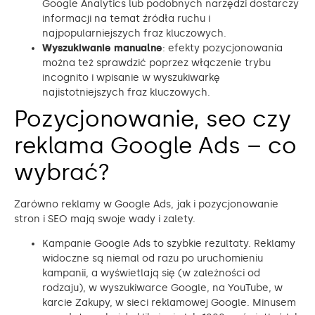
Google Analytics lub podobnych narzędzi dostarczy
informacji na temat źródła ruchu i
najpopularniejszych fraz kluczowych.
Wyszukiwanie manualne
: efekty pozycjonowania
można też sprawdzić poprzez włączenie trybu
incognito i wpisanie w wyszukiwarkę
najistotniejszych fraz kluczowych.
Pozycjonowanie, seo czy
reklama Google Ads – co
wybrać?
Zarówno reklamy w Google Ads, jak i pozycjonowanie
stron i SEO mają swoje wady i zalety.
Kampanie Google Ads to szybkie rezultaty. Reklamy
widoczne są niemal od razu po uruchomieniu
kampanii, a wyświetlają się (w zależności od
rodzaju), w wyszukiwarce Google, na YouTube, w
karcie Zakupy, w sieci reklamowej Google. Minusem