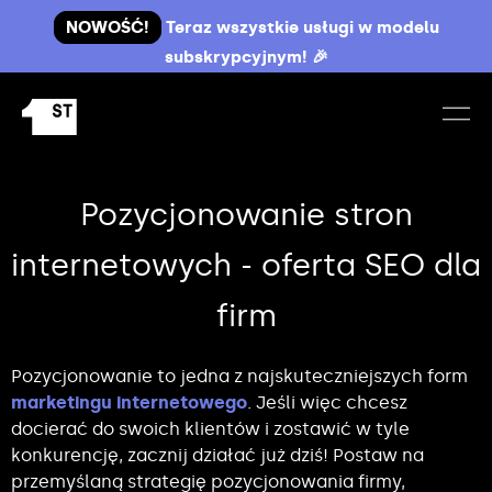
NOWOŚĆ!
Teraz wszystkie usługi w modelu
subskrypcyjnym! 🎉
Pozycjonowanie stron
internetowych - oferta SEO dla
firm
Pozycjonowanie to jedna z najskuteczniejszych form
marketingu internetowego
. Jeśli więc chcesz
docierać do swoich klientów i zostawić w tyle
konkurencję, zacznij działać już dziś! Postaw na
przemyślaną strategię pozycjonowania firmy,