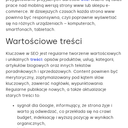
prace nad mobilną wersją strony www lub sklepu e-
commerce. W dzisiejszych czasach każda strona www
powinna być responsywna, czyli poprawnie wyświetlać
się na różnych urządzeniach – komputerach,
smartfonach, tabletach.
Wartościowe treści
Kluczowe w SEO jest regularne tworzenie wartościowych
i unikalnych
treści:
opisów produktów, usług, kategorii,
artykułów blogowych oraz innych tekstów
poradnikowych i sprzedażowych. Content powinien być
merytoryczny, zoptymalizowany pod kątem słów
kluczowych, zawierać nagłówki, wypunktowania.
Regularne publikacje nowych, a także aktualizacje
starych treści to:
sygnał dla Google, informujący, że strona żyje i
warto ją odwiedzać, co przekłada się na crawl
budget, indeksację i wyższą pozycję w wynikach
organicznych,