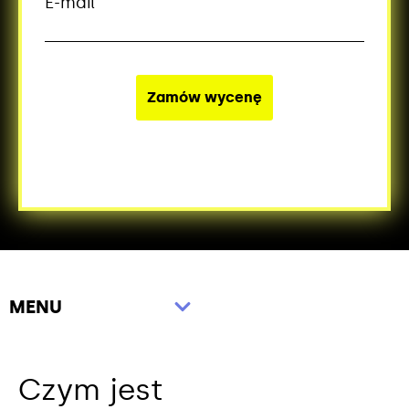
E-mail
MENU
Czym jest