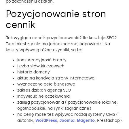
po zakończeniu działań.
Pozycjonowanie stron
cennik
Jak wygląda cennik pozycjonowania? Ile kosztuje SEO?
Tutaj niestety nie ma jednoznacznej odpowiedzi. Na
koszty wpływają różne czynniki, są to:
konkurencyjność branży
liczba słów kluczowych
historia domeny
aktualna kondycja strony internetowej
wyznaczone cele biznesowe
zakres działań agencji SEO
indywidualne oczekiwania
zasięg pozycjonowania ( pozycjonowanie lokalne,
ogólnopolskie, na rynki zagraniczne)
na cenę może też wpływać rodzaj systemy CMS (
autorski,
WordPress
,
Joomla
,
Magento
, Prestashop).