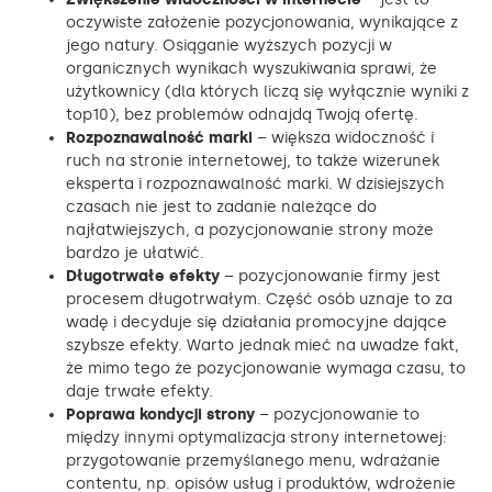
oczywiste założenie pozycjonowania, wynikające z
jego natury. Osiąganie wyższych pozycji w
organicznych wynikach wyszukiwania sprawi, że
użytkownicy (dla których liczą się wyłącznie wyniki z
top10), bez problemów odnajdą Twoją ofertę.
Rozpoznawalność marki
– większa widoczność i
ruch na stronie internetowej, to także wizerunek
eksperta i rozpoznawalność marki. W dzisiejszych
czasach nie jest to zadanie należące do
najłatwiejszych, a pozycjonowanie strony może
bardzo je ułatwić.
Długotrwałe efekty
– pozycjonowanie firmy jest
procesem długotrwałym. Część osób uznaje to za
wadę i decyduje się działania promocyjne dające
szybsze efekty. Warto jednak mieć na uwadze fakt,
że mimo tego że pozycjonowanie wymaga czasu, to
daje trwałe efekty.
Poprawa kondycji strony
– pozycjonowanie to
między innymi optymalizacja strony internetowej:
przygotowanie przemyślanego menu, wdrażanie
contentu, np. opisów usług i produktów, wdrożenie