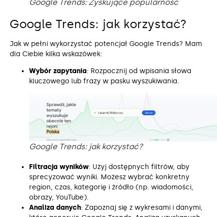
Google Trends: Zyskujące popularność
Google Trends: jak korzystać?
Jak w pełni wykorzystać potencjał Google Trends? Mam
dla Ciebie kilka wskazówek:
Wybór zapytania
: Rozpocznij od wpisania słowa
kluczowego lub frazy w pasku wyszukiwania.
Google Trends: jak korzystać?
Filtracja wyników
: Użyj dostępnych filtrów, aby
sprecyzować wyniki. Możesz wybrać konkretny
region, czas, kategorię i źródło (np. wiadomości,
obrazy, YouTube).
Analiza danych
: Zapoznaj się z wykresami i danymi,