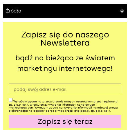
Źródła
Zapisz się do naszego
Newslettera
bądź na bieżąco ze światem
marketingu internetowego!
Wyrażam zgodę na przetwarzanie danych osobowych przez 1stplace.pl
sp. z o.o. sp.k. w celu otrzymywania informacji handlowych i
marketingowych. Wyrażam zgodę na wysłanie informacji handlowej drogą
elektroniczną na podany adres e-mail przez 1stplace.pl sp. z o.o. sp.k.
Zapisz się teraz