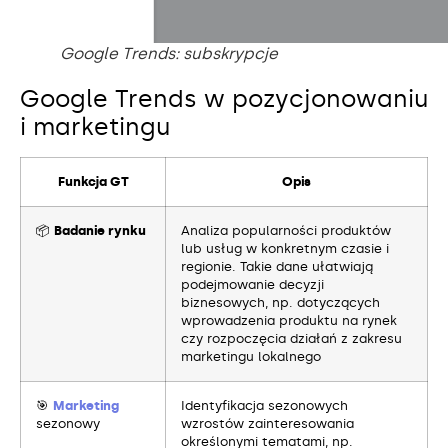
Google Trends: subskrypcje
Google Trends w pozycjonowaniu
i marketingu
Funkcja GT
Opis
📦
Badanie rynku
Analiza popularności produktów
lub usług w konkretnym czasie i
regionie. Takie dane ułatwiają
podejmowanie decyzji
biznesowych, np. dotyczących
wprowadzenia produktu na rynek
czy rozpoczęcia działań z zakresu
marketingu lokalnego
🎯
Marketing
Identyfikacja sezonowych
sezonowy
wzrostów zainteresowania
określonymi tematami, np.