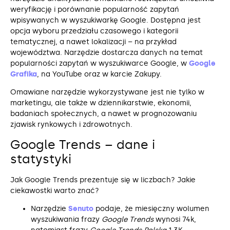
weryfikację i porównanie popularność zapytań
wpisywanych w wyszukiwarkę Google. Dostępna jest
opcja wyboru przedziału czasowego i kategorii
tematycznej, a nawet lokalizacji – na przykład
województwa. Narzędzie dostarcza danych na temat
popularności zapytań w wyszukiwarce Google, w
Google
Grafika
, na YouTube oraz w karcie Zakupy.
Omawiane narzędzie wykorzystywane jest nie tylko w
marketingu, ale także w dziennikarstwie, ekonomii,
badaniach społecznych, a nawet w prognozowaniu
zjawisk rynkowych i zdrowotnych.
Google Trends – dane i
statystyki
Jak Google Trends prezentuje się w liczbach? Jakie
ciekawostki warto znać?
Narzędzie
Senuto
podaje, że miesięczny wolumen
wyszukiwania frazy
Google Trends
wynosi 74k,