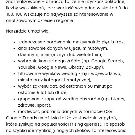
znormalizowane – oznacza to, że nie uzyskasz dokładnej
liczby wyszukiwań, lecz wartość względną w skali od 0 do
100. 100 wskazuje na najwyższe zainteresowanie w
analizowanym okresie i regionie.
Narzędzie umożliwia:
jednoczesne porównanie maksymalnie pięciu fraz,
analizowanie danych w ujęciu minutowym,
dziennym, miesięcznym lub wieloletnim,
wybranie konkretnego źródła (np. Google Search,
YouTube, Google News, Obrazy, Zakupy),
filtrowanie wyników według kraju, województwa,
miasta oraz kategorii tematycznej,
wybór zakresu dat: od ostatnich 60 minut po
ostatnie 5 lat lub dłużej,
grupowanie zapytań według obszarów (np. biznes,
zdrowie, sport),
możliwość pobrania danych w formacie CSV.
Google Trends umożliwia także zestawienie zapytań,
które zyskują na popularności (rising queries). To sposób
na szybką identyfikację nagłych skoków zainteresowania