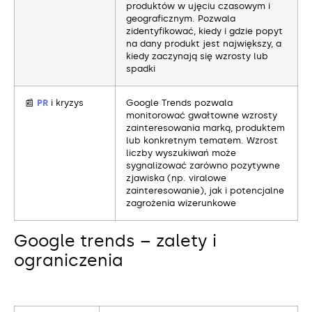
produktów w ujęciu czasowym i
geograficznym. Pozwala
zidentyfikować, kiedy i gdzie popyt
na dany produkt jest największy, a
kiedy zaczynają się wzrosty lub
spadki
📰
PR
i kryzys
Google Trends pozwala
monitorować gwałtowne wzrosty
zainteresowania marką, produktem
lub konkretnym tematem. Wzrost
liczby wyszukiwań może
sygnalizować zarówno pozytywne
zjawiska (np. viralowe
zainteresowanie), jak i potencjalne
zagrożenia wizerunkowe
Google trends – zalety i
ograniczenia