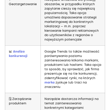
Geotargetowanie
obszarów, w przypadku których
zapytanie cieszy się największą
popularnością. Taka opcja
umożliwia dopasowanie strategii
marketingowej do konkretnych
lokalizacji – m.in. poprzez
kierowanie kampanii reklamowych
do użytkowników z regionów o
najwyższym potencjale
📊
Analiza
Google Trends to także możliwość
konkurencji
porównywania poziomu
zainteresowania kilkoma markami,
produktami lub hasłami. Taka opcja
to sposób, by sprawdzić, jak firma
prezentuje się na tle konkurencji,
zidentyfikować rynki, na których
marka
zyskuje lub traci na
znaczeniu
🗓️ Zarządzanie
Narzędzie dostarcza informacji na
produktem
temat zainteresowania
konkretnymi kategoriami