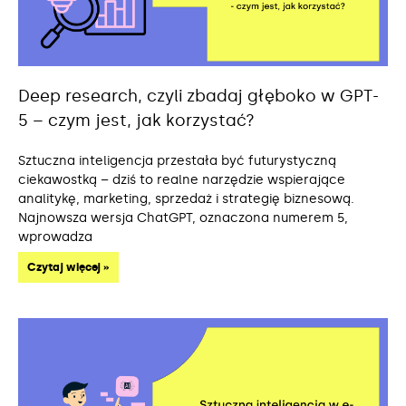
Deep research, czyli zbadaj głęboko w GPT-
5 – czym jest, jak korzystać?
Sztuczna inteligencja przestała być futurystyczną
ciekawostką – dziś to realne narzędzie wspierające
analitykę, marketing, sprzedaż i strategię biznesową.
Najnowsza wersja ChatGPT, oznaczona numerem 5,
wprowadza
Czytaj więcej »