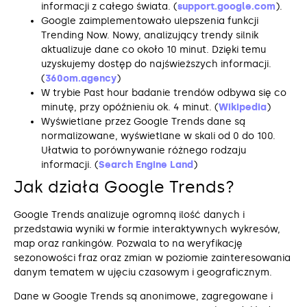
informacji z całego świata. (
support.google.com
).
Google zaimplementowało ulepszenia funkcji
Trending Now. Nowy, analizujący trendy silnik
aktualizuje dane co około 10 minut. Dzięki temu
uzyskujemy dostęp do najświeższych informacji.
(
360om.agency
)
W trybie Past hour badanie trendów odbywa się co
minutę, przy opóźnieniu ok. 4 minut. (
Wikipedia
)
Wyświetlane przez Google Trends dane są
normalizowane, wyświetlane w skali od 0 do 100.
Ułatwia to porównywanie różnego rodzaju
informacji. (
Search Engine Land
)
Jak działa Google Trends?
Google Trends analizuje ogromną ilość danych i
przedstawia wyniki w formie interaktywnych wykresów,
map oraz rankingów. Pozwala to na weryfikację
sezonowości fraz oraz zmian w poziomie zainteresowania
danym tematem w ujęciu czasowym i geograficznym.
Dane w Google Trends są anonimowe, zagregowane i