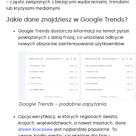
– często związanych z bieżącymi wydarzeniami, trendami
lub kryzysami medialnymi.
Jakie dane znajdziesz w Google Trends?
Google Trends dostarcza informacji na temat pytań
powiązanych z daną frazą, co umożliwia odkrycie
nowych obszarów zainteresowania użytkowników.
Google Trends – podobne zapytania
Opcja weryfikacji, w których regionach świata,
krajach, województwach, a nawet miastach, dane
słowo kluczowe
jest najbardziej popularne. To
cenne źródło wiedzy, szczególnie dla firm i