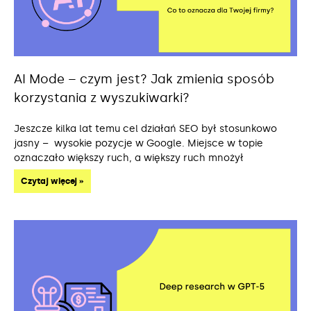
AI Mode – czym jest? Jak zmienia sposób
korzystania z wyszukiwarki?
Jeszcze kilka lat temu cel działań SEO był stosunkowo
jasny – wysokie pozycje w Google. Miejsce w topie
oznaczało większy ruch, a większy ruch mnożył
Czytaj więcej »