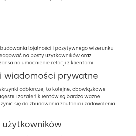
 budowania lojalności i pozytywnego wizerunku
 reagować na posty użytkowników oraz
ansa na umocnienie relacji z klientami.
i wiadomości prywatne
krzynki odbiorczej to kolejne, obowiązkowe
ugestii i zażaleń klientów są bardzo ważne.
zynić się do zbudowania zaufania i zadowolenia
ji użytkowników