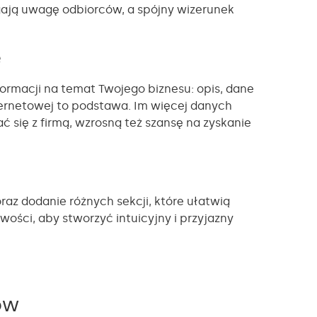
ągają uwagę odbiorców, a spójny wizerunek
e
ormacji na temat Twojego biznesu: opis, dane
ternetowej to podstawa. Im więcej danych
 się z firmą, wzrosną też szansę na zyskanie
z dodanie różnych sekcji, które ułatwią
ości, aby stworzyć intuicyjny i przyjazny
ów