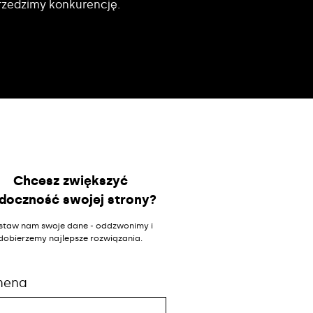
rzedzimy konkurencję.
Chcesz zwiększyć
doczność swojej strony?
staw nam swoje dane - oddzwonimy i
dobierzemy najlepsze rozwiązania.
mena