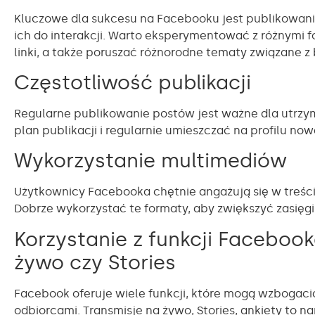
Kluczowe dla sukcesu na Facebooku jest publikowanie
ich do interakcji. Warto eksperymentować z różnymi for
linki, a także poruszać różnorodne tematy związane z
Częstotliwość publikacji
Regularne publikowanie postów jest ważne dla utrzy
plan publikacji i regularnie umieszczać na profilu nowe
Wykorzystanie multimediów
Użytkownicy Facebooka chętnie angażują się w treści m
Dobrze wykorzystać te formaty, aby zwiększyć zasięg
Korzystanie z funkcji Facebook
żywo czy Stories
Facebook oferuje wiele funkcji, które mogą wzbogacić
odbiorcami. Transmisje na żywo, Stories, ankiety to na