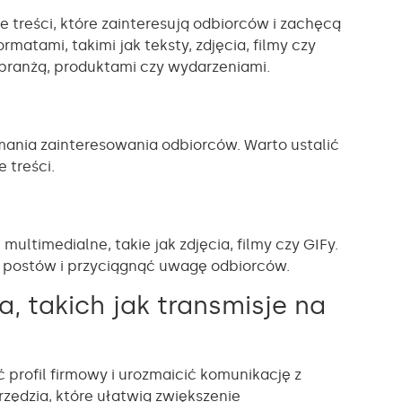
 treści, które zainteresują odbiorców i zachęcą
matami, takimi jak teksty, zdjęcia, filmy czy
 branżą, produktami czy wydarzeniami.
mania zainteresowania odbiorców. Warto ustalić
 treści.
ultimedialne, takie jak zdjęcia, filmy czy GIFy.
i postów i przyciągnąć uwagę odbiorców.
a, takich jak transmisje na
 profil firmowy i urozmaicić komunikację z
rzędzia, które ułatwią zwiększenie