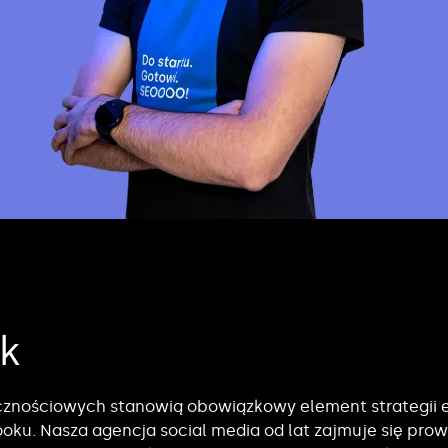
k
cznościowych stanowią obowiązkowy element strategii e
ooku. Nasza agencja social media od lat zajmuje się pr