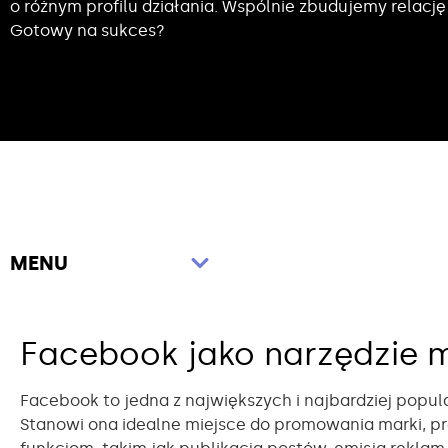
o różnym profilu działania. Wspólnie zbudujemy relac
Gotowy na sukces?
MENU
Facebook jako narzędzie 
Facebook to jedna z największych i najbardziej popu
Stanowi ona idealne miejsce do promowania marki, pr