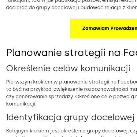
funkcjom, takim jak publikacja postów, emisja reklam
docierać do grupy docelowej i budować relacje z klie
Zamawiam Prowadzen
Planowanie strategii na F
Określenie celów komunikacji
Pierwszym krokiem w planowaniu strategii na Facebo
to być na przykład: zwiększenie rozpoznawalności mar
czy generowanie sprzedaży. Określone cele pozwolą n
komunikacji.
Identyfikacja grupy docelowej
Kolejnym krokiem jest określenie grupy docelowej, cz