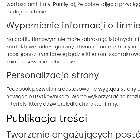
wartościami firmy. Pamiętaj, że dobre zdjęcia przyci
buduje zaufanie.
Wypełnienie informacji o firmi
Na profilu firmowym nie może zabraknąć istotnych inf
kontaktowe, adres, godziny otwarcia, adres strony in
udostępnisz, tym łatwiej będzie klientom skontaktować
zainteresowania odbiorców.
Personalizacja strony
Facebook pozwala na dostosowanie wyglądu strony ora
nawigację użytkownikom. Warto wykorzystać te możliw
interfejs, który odzwierciedla charakter firmy.
Publikacja treści
Tworzenie angażujących post