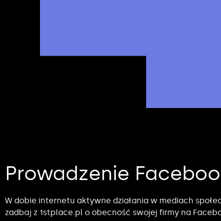
Prowadzenie Faceboo
W dobie internetu aktywne działania w mediach społe
zadbaj z 1stplace.pl o obecność swojej firmy na Faceb