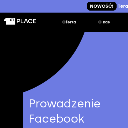
NOWOŚĆ!
Tera
Oferta
O nas
Prowadzenie
Facebook