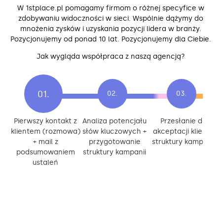
W 1stplace.pl pomagamy firmom o różnej specyfice w
zdobywaniu widoczności w sieci. Wspólnie dążymy do
mnożenia zysków i uzyskania pozycji lidera w branży.
Pozycjonujemy od ponad 10 lat. Pozycjonujemy dla Ciebie.
Jak wygląda współpraca z naszą agencją?
Pierwszy kontakt z
Analiza potencjału
Przesłanie do
klientem (rozmowa)
słów kluczowych +
akceptacji klienta
+ mail z
przygotowanie
struktury kampanii
podsumowaniem
struktury kampanii
ustaleń