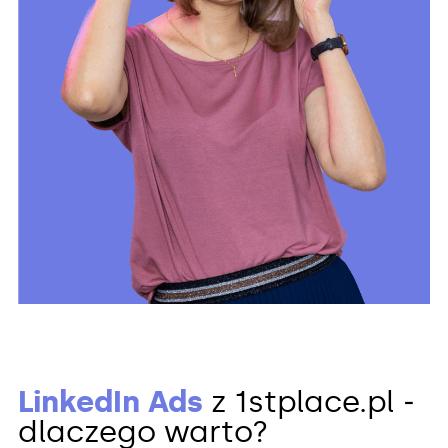
LinkedIn Ads
z 1stplace.pl ‒
dlaczego warto?