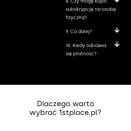
8. Czy mogę kupić
subskrypcję na osobę
fizyczną?
9. Co dalej?
10. Kiedy odnawia
się płatność?
Dlaczego warto
wybrać 1stplace.pl?