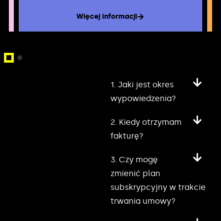
Więcej informacji
1. Jaki jest okres
wypowiedzenia?
2. Kiedy otrzymam
fakturę?
3. Czy mogę
zmienić plan
subskrypcyjny w trakcie
trwania umowy?