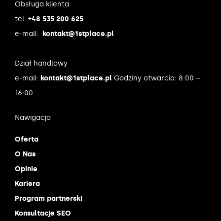
Obsługa klienta
tel.
+48 535 200 625
e-mail:
kontakt@1stplace.pl
Dział handlowy
e-mail:
kontakt@1stplace.pl
Godziny otwarcia: 8:00 –
16:00
Nawigacja
Oferta
O Nas
Opinie
Kariera
Program partnerski
Konsultacje SEO