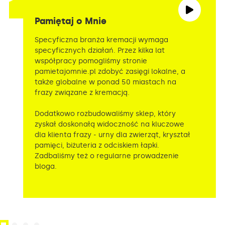
Pamiętaj o Mnie
Specyficzna branża kremacji wymaga
specyficznych działań. Przez kilka lat
współpracy pomogliśmy stronie
pamietajomnie.pl zdobyć zasięgi lokalne, a
także globalne w ponad 50 miastach na
frazy związane z kremacją.
Dodatkowo rozbudowaliśmy sklep, który
zyskał doskonałą widoczność na kluczowe
dla klienta frazy ‒ urny dla zwierząt, kryształ
pamięci, biżuteria z odciskiem łapki.
Zadbaliśmy też o regularne prowadzenie
bloga.