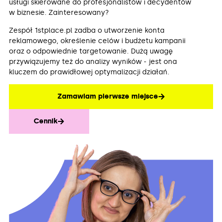
usługi skierowane do profesjonalistów i decydentów
w biznesie. Zainteresowany?
Zespół 1stplace.pl zadba o utworzenie konta
reklamowego, określenie celów i budżetu kampanii
oraz o odpowiednie targetowanie. Dużą uwagę
przywiązujemy też do analizy wyników ‒ jest ona
kluczem do prawidłowej optymalizacji działań.
Zamawiam pierwsze miejsce
Cennik