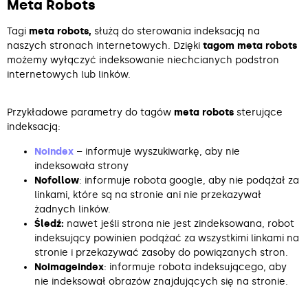
Meta Robots
Tagi
meta robots,
służą do sterowania indeksacją na
naszych stronach internetowych. Dzięki
tagom meta robots
możemy wyłączyć indeksowanie niechcianych podstron
internetowych lub linków.
Przykładowe parametry do tagów
meta robots
sterujące
indeksacją:
Noindex
– informuje wyszukiwarkę, aby nie
indeksowała strony
Nofollow
: informuje robota google, aby nie podążał za
linkami, które są na stronie ani nie przekazywał
żadnych linków.
Śledź:
nawet jeśli strona nie jest zindeksowana, robot
indeksujący powinien podążać za wszystkimi linkami na
stronie i przekazywać zasoby do powiązanych stron.
Noimageindex
: informuje robota indeksującego, aby
nie indeksował obrazów znajdujących się na stronie.