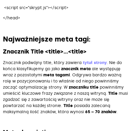
<script src=”skrypt.js”></script>
</head>
Najważniejsze meta tagi:
Znacznik Title <title>…<title>
Znacznik podwójny title, który zawiera
tytuł strony
. Nie do
końca klasyfikujemy go jako
znacznik meta
ale występuję
wraz z pozostałymi
meta tagami
. Odgrywa bardzo ważną
rolę w pozycjonowaniu i to właśnie od niego powinniśmy
zacząć optymalizację strony. W
znaczniku title
powinniśmy
umieścić kluczowe frazy związane z naszą witryną.
Title
musi
zgadzać się z zawartością witryny oraz nie może się
powtarzać na każdej stronie.
Title
posiada zalecaną
maksymalną ilość znaków, która wynosi
65 – 70 znaków
.