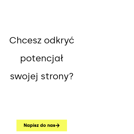
Chcesz odkryć
potencjał
swojej strony?
Napisz do nas