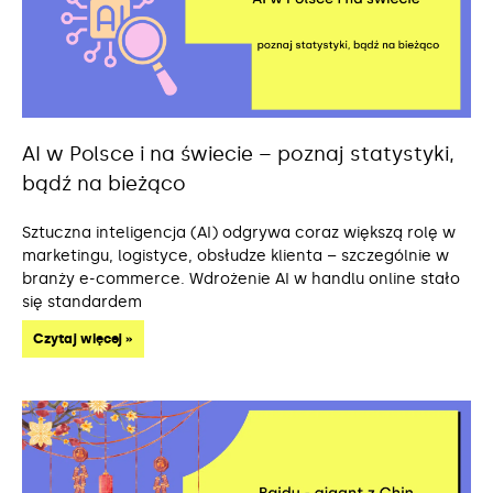
AI w Polsce i na świecie – poznaj statystyki,
bądź na bieżąco
Sztuczna inteligencja (AI) odgrywa coraz większą rolę w
marketingu, logistyce, obsłudze klienta – szczególnie w
branży e-commerce. Wdrożenie AI w handlu online stało
się standardem
Czytaj więcej »