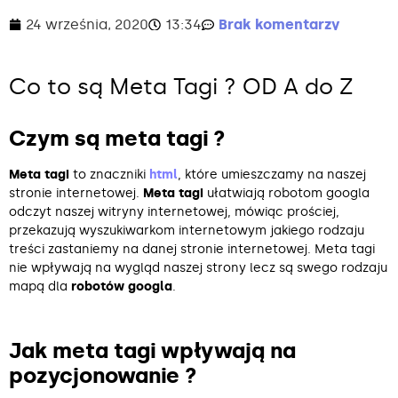
24 września, 2020
13:34
Brak komentarzy
Co to są Meta Tagi ? OD A do Z
Czym są meta tagi ?
Meta tagi
to znaczniki
html
, które umieszczamy na naszej
stronie internetowej.
Meta tagi
ułatwiają robotom googla
odczyt naszej witryny internetowej, mówiąc prościej,
przekazują wyszukiwarkom internetowym jakiego rodzaju
treści zastaniemy na danej stronie internetowej. Meta tagi
nie wpływają na wygląd naszej strony lecz są swego rodzaju
mapą dla
robotów googla
.
Jak meta tagi wpływają na
pozycjonowanie ?