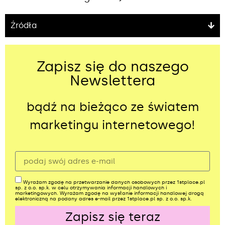
Źródła
Zapisz się do naszego
Newslettera
bądź na bieżąco ze światem
marketingu internetowego!
Wyrażam zgodę na przetwarzanie danych osobowych przez 1stplace.pl
sp. z o.o. sp.k. w celu otrzymywania informacji handlowych i
marketingowych. Wyrażam zgodę na wysłanie informacji handlowej drogą
elektroniczną na podany adres e-mail przez 1stplace.pl sp. z o.o. sp.k.
Zapisz się teraz