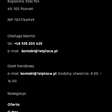
Kopanina 30A/104
60-105 Poznań
NIP 7831766949
Obsługa klienta
tel.
+48 535 200 625
e-mail:
kontakt@1stplace.pl
Dział handlowy
e-mail:
kontakt@1stplace.pl
Godziny otwarcia: 8:00 –
16:00
Nawigacja
Oferta