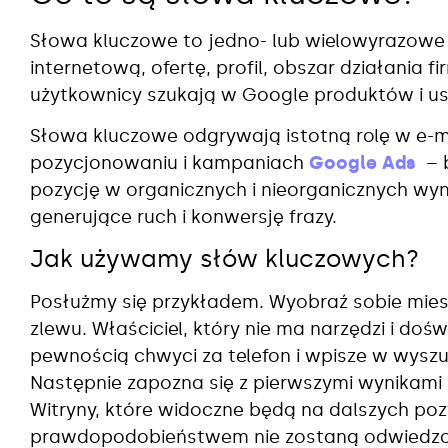
Słowa kluczowe to jedno- lub wielowyrazowe f
internetową, ofertę, profil, obszar działania
użytkownicy szukają w Google produktów i us
Słowa kluczowe odgrywają istotną rolę w e-m
pozycjonowaniu i kampaniach
Google Ads
– b
pozycję w organicznych i nieorganicznych wyn
generujące ruch i konwersję frazy.
Jak używamy słów kluczowych?
Posłużmy się przykładem. Wyobraź sobie mies
zlewu. Właściciel, który nie ma narzędzi i doś
pewnością chwyci za telefon i wpisze w wyszu
Następnie zapozna się z pierwszymi wynikami 
Witryny, które widoczne będą na dalszych poz
prawdopodobieństwem nie zostaną odwiedzo