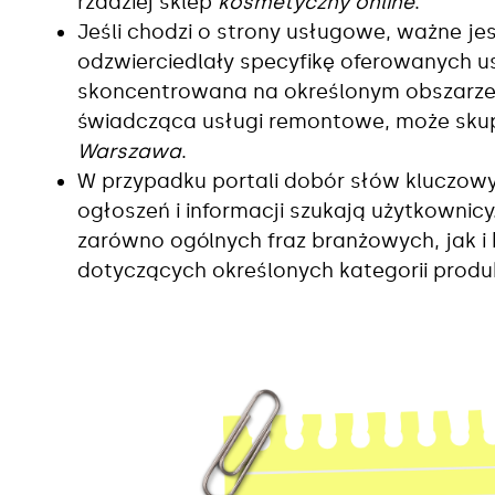
rzadziej sklep
kosmetyczny online
.
Jeśli chodzi o strony usługowe, ważne je
odzwierciedlały specyfikę oferowanych usł
skoncentrowana na określonym obszarze g
świadcząca usługi remontowe, może skupi
Warszawa
.
W przypadku portali dobór słów kluczowyc
ogłoszeń i informacji szukają użytkownic
zarówno ogólnych fraz branżowych, jak i
dotyczących określonych kategorii produ