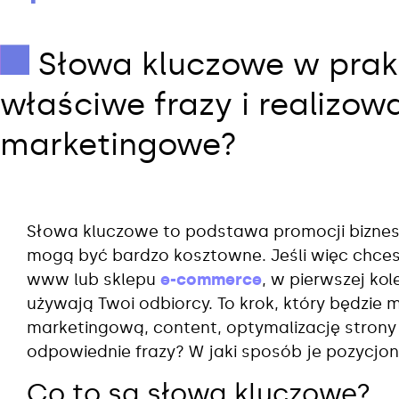
Słowa kluczowe w prak
właściwe frazy i realizow
marketingowe?
Słowa kluczowe to podstawa promocji biznesu
mogą być bardzo kosztowne. Jeśli więc chce
www lub sklepu
e-commerce
, w pierwszej kol
używają Twoi odbiorcy. To krok, który będzie 
marketingową, content, optymalizację strony i
odpowiednie frazy? W jaki sposób je pozycj
Co to są słowa kluczowe?