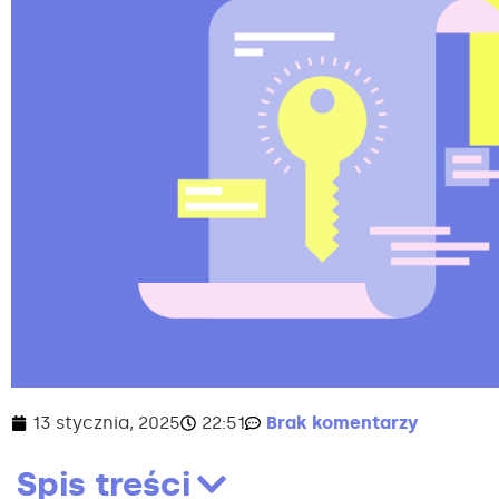
13 stycznia, 2025
22:51
Brak komentarzy
Spis treści