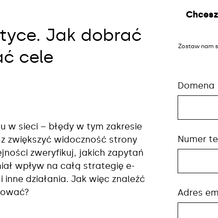
Chcesz
tyce. Jak dobrać
Zostaw nam s
ać cele
Domena
 w sieci – błędy w tym zakresie
Numer te
sz zwiększyć widoczność strony
ejności zweryfikuj, jakich zapytań
miał wpływ na całą strategię e-
 inne działania. Jak więc znaleźć
onować?
Adres em