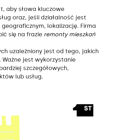
st, aby słowa kluczowe
ug oraz, jeśli działalność jest
eograficznym, lokalizację. Firma
ć się na frazie
remonty mieszkań
h uzależniony jest od tego, jakich
y. Ważne jest wykorzystanie
 bardziej szczegółowych,
któw lub usług.