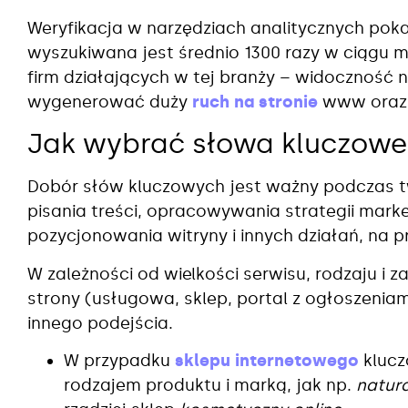
Weryfikacja w narzędziach analitycznych pok
wyszukiwana jest średnio 1300 razy w ciągu m
firm działających w tej branży – widoczność 
wygenerować duży
ruch na stronie
www oraz
Jak wybrać słowa kluczowe
Dobór słów kluczowych jest ważny podczas tw
pisania treści, opracowywania strategii mar
pozycjonowania witryny i innych działań, na
W zależności od wielkości serwisu, rodzaju i z
strony (usługowa, sklep, portal z ogłoszenia
innego podejścia.
W przypadku
sklepu internetowego
klucz
rodzajem produktu i marką, jak np.
natur