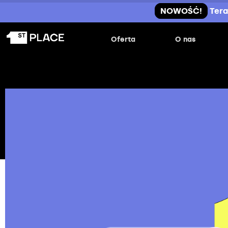
NOWOŚĆ!
Tera
Oferta
O nas