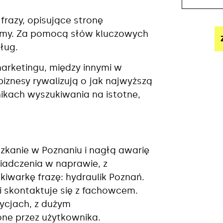
razy, opisujące stronę
 firmy. Za pomocą słów kluczowych
ług.
arketingu, między innymi w
iznesy rywalizują o jak najwyższą
ikach wyszukiwania na istotne,
zkanie w Poznaniu i nagłą awarię
wiadczenia w naprawie, z
kiwarkę frazę: hydraulik Poznań.
i skontaktuje się z fachowcem.
ycjach, z dużym
ne przez użytkownika.