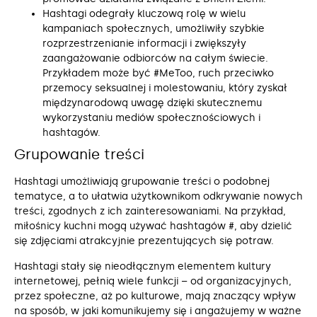
Hashtagi odegrały kluczową rolę w wielu
kampaniach społecznych, umożliwiły szybkie
rozprzestrzenianie informacji i zwiększyły
zaangażowanie odbiorców na całym świecie.
Przykładem może być #MeToo, ruch przeciwko
przemocy seksualnej i molestowaniu, który zyskał
międzynarodową uwagę dzięki skutecznemu
wykorzystaniu mediów społecznościowych i
hashtagów.
Grupowanie treści
Hashtagi umożliwiają grupowanie treści o podobnej
tematyce, a to ułatwia użytkownikom odkrywanie nowych
treści, zgodnych z ich zainteresowaniami. Na przykład,
miłośnicy kuchni mogą używać hashtagów #, aby dzielić
się zdjęciami atrakcyjnie prezentujących się potraw.
Hashtagi stały się nieodłącznym elementem kultury
internetowej, pełnią wiele funkcji – od organizacyjnych,
przez społeczne, aż po kulturowe, mają znaczący wpływ
na sposób, w jaki komunikujemy się i angażujemy w ważne