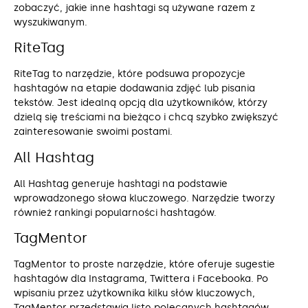
zobaczyć, jakie inne hashtagi są używane razem z
wyszukiwanym.
RiteTag
RiteTag to narzędzie, które podsuwa propozycje
hashtagów na etapie dodawania zdjęć lub pisania
tekstów. Jest idealną opcją dla użytkowników, którzy
dzielą się treściami na bieżąco i chcą szybko zwiększyć
zainteresowanie swoimi postami.
All Hashtag
All Hashtag generuje hashtagi na podstawie
wprowadzonego słowa kluczowego. Narzędzie tworzy
również rankingi popularności hashtagów.
TagMentor
TagMentor to proste narzędzie, które oferuje sugestie
hashtagów dla Instagrama, Twittera i Facebooka. Po
wpisaniu przez użytkownika kilku słów kluczowych,
TagMentor przedstawia listę polecanych hashtagów