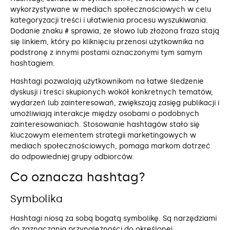
wykorzystywane w mediach społecznościowych w celu
kategoryzacji treści i ułatwienia procesu wyszukiwania.
Dodanie znaku # sprawia, że słowo lub złożona fraza stają
się linkiem, który po kliknięciu przenosi użytkownika na
podstronę z innymi postami oznaczonymi tym samym
hashtagiem.
Hashtagi pozwalają użytkownikom na łatwe śledzenie
dyskusji i treści skupionych wokół konkretnych tematów,
wydarzeń lub zainteresowań, zwiększają zasięg publikacji i
umożliwiają interakcje między osobami o podobnych
zainteresowaniach. Stosowanie hashtagów stało się
kluczowym elementem strategii marketingowych w
mediach społecznościowych, pomaga markom dotrzeć
do odpowiedniej grupy odbiorców.
Co oznacza hashtag?
Symbolika
Hashtagi niosą za sobą bogatą symbolikę. Są narzędziami
do zaznaczania przynależności do określonej