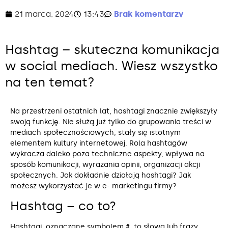
21 marca, 2024
13:43
Brak komentarzy
Hashtag – skuteczna komunikacja
w social mediach. Wiesz wszystko
na ten temat?
Na przestrzeni ostatnich lat, hashtagi znacznie zwiększyły
swoją funkcję. Nie służą już tylko do grupowania treści w
mediach społecznościowych, stały się istotnym
elementem kultury internetowej. Rola hashtagów
wykracza daleko poza techniczne aspekty, wpływa na
sposób komunikacji, wyrażania opinii, organizacji akcji
społecznych. Jak dokładnie działają hashtagi? Jak
możesz wykorzystać je w e- marketingu firmy?
Hashtag – co to?
Hashtagi, oznaczane symbolem #, to słowa lub frazy