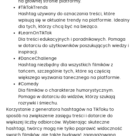
na głównej stronie platformy.
#TikTokTrends
Hashtag używany do oznaczania treści, które
wpisują się w aktualne trendy na platformie. Idealny
dla tych, którzy chcą być na bieżąco.
#LearnOnTikTok
Dla treści edukacyjnych i poradnikowych. Pomaga
w dotarciu do użytkowników poszukujących wiedzy i
inspiracji.
#DanceChallenge
Hashtag niezbędny dla wszystkich filmików z
tańcem, szczególnie tych, które są częścią
większego wyzwania tanecznego na platformie.
#Comedy
Dla filmików o charakterze humorystycznym.
Pomaga w dotarciu do widzów, którzy szukają
rozrywki i śmiechu.
Korzystanie z generatora hashtagów na TikToku to
sposób na zwiększenie zasięgu treści i dotarcie do
większej liczby odbiorców. Wybierając skuteczne
hashtagi, twórcy mogą nie tylko poprawić widoczność
swoich filmików, ale także budować zaangażowaną