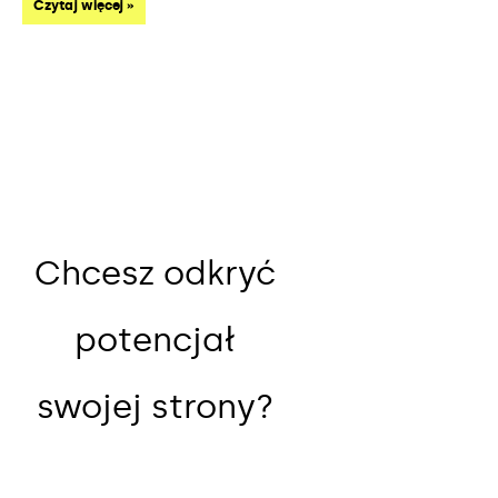
Czytaj więcej »
Chcesz odkryć
potencjał
swojej strony?