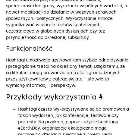
społeczności lub grupy, wyrażania wspólnych wartości, a
nawet mobilizacji do działania w ważnych sprawach
społecznych i politycznych. Wykorzystanie # może
sygnalizować wsparcie ruchów społecznych,
uczestnictwo w globalnych dyskusjach czy też
przynależność do określonej subkultury.
Funkcjonalność
Hashtagi umożliwiają użytkownikom szybkie odnajdywanie
i przeglądanie treści na określony temat. Dzięki temu, że
są klikalne, mogą prowadzić do treści zgromadzonych
przez użytkowników z całego świata – ułatwia to
wymianę informacji i perspektyw.
Przykłady wykorzystania #
Hashtagi często wykorzystywane są do promowania
takich wydarzeń, jak konferencje, festiwale czy
protesty. Na przykład, poprzez użycie hashtagu
#EarthDay, organizacje ekologiczne mogą
promować działania związane z Dniem Ziemi.