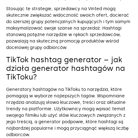
Stosując te strategie, sprzedawcy na Vinted mogą
skutecznie zwiększać widoczność swoich ofert, docierać
do szerszej grupy potencjalnych kupujących i tym samym
maksymalizować swoje szanse na sprzedaż. Hashtagi
stanowią potężne narzędzie w rękach sprzedawców,
pozwalają na skuteczną promocję produktów wśród
docelowej grupy odbiorców.
TikTok hashtag generator – jak
działa generator hashtagów na
TikToku?
Generatory hashtagów na TikToku to narzędzia, które
pomagają w wyborze najlepszych tagów. Wspomniane
nrzędzia analizują słowa kluczowe, treści oraz aktualne
trendy na platformie. Użytkownicy mogą wpisać temat
swojego filmiku lub użyć słów kluczowych związanych z
jego treścią, a generator podpowie, które hashtagi są
najbardziej popularne i mogą przyciągnąć większą liczbę
odbiorców.