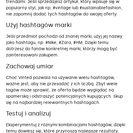
trendami. Jeśli sprzedajesz artykuł, który wpisuje się w
popularny styl, jak np. #vintage lub #sustainablefashion,
nie zapomnij dodać tych hashtagów do swojej oferty.
Użyj hashtagów marki
Jeśli przedmiot pochodzi od znanej marki, użyj jej nazwy
jako hashtagu, np. #Nike, #Zara, #HM. Dzięki temu
dotrzesz do fanów konkretnej marki, którzy mogą być
zainteresowani zakupem.
Zachowaj umiar
Choć Vinted pozwala na używanie wielu hashtagów,
ważne jest, aby nie przesadzić z ich liczbą. Zbyt wiele
tagów może sprawić, że oferta będzie wyglądać na
spamerską i odstraszyć potencjalnych kupujących. Skup
się na najbardziej relewantnych hashtagach.
Testuj i analizuj
Eksperymentuj z różnymi kombinacjami hashtagów, dzięki
temu dowiesz się, które przynoszą najlepsze rezultaty.