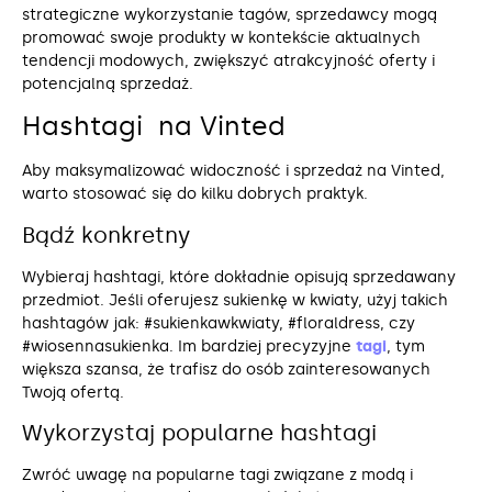
strategiczne wykorzystanie tagów, sprzedawcy mogą
promować swoje produkty w kontekście aktualnych
tendencji modowych, zwiększyć atrakcyjność oferty i
potencjalną sprzedaż.
Hashtagi na Vinted
Aby maksymalizować widoczność i sprzedaż na Vinted,
warto stosować się do kilku dobrych praktyk.
Bądź konkretny
Wybieraj hashtagi, które dokładnie opisują sprzedawany
przedmiot. Jeśli oferujesz sukienkę w kwiaty, użyj takich
hashtagów jak: #sukienkawkwiaty, #floraldress, czy
#wiosennasukienka. Im bardziej precyzyjne
tagi
, tym
większa szansa, że trafisz do osób zainteresowanych
Twoją ofertą.
Wykorzystaj popularne hashtagi
Zwróć uwagę na popularne tagi związane z modą i