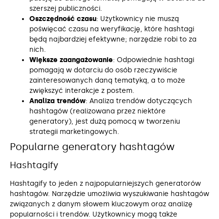
szerszej publiczności.
Oszczędność czasu
: Użytkownicy nie muszą
poświęcać czasu na weryfikację, które hashtagi
będą najbardziej efektywne; narzędzie robi to za
nich.
Większe zaangażowanie
: Odpowiednie hashtagi
pomagają w dotarciu do osób rzeczywiście
zainteresowanych daną tematyką, a to może
zwiększyć interakcje z postem.
Analiza trendów
: Analiza trendów dotyczących
hashtagów (realizowana przez niektóre
generatory), jest dużą pomocą w tworzeniu
strategii marketingowych.
Popularne generatory hashtagów
Hashtagify
Hashtagify to jeden z najpopularniejszych generatorów
hashtagów. Narzędzie umożliwia wyszukiwanie hashtagów
związanych z danym słowem kluczowym oraz analizę
popularności i trendów. Użytkownicy mogą także