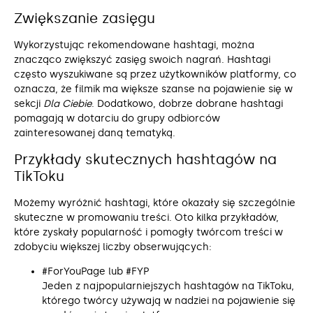
Zwiększanie zasięgu
Wykorzystując rekomendowane hashtagi, można
znacząco zwiększyć zasięg swoich nagrań. Hashtagi
często wyszukiwane są przez użytkowników platformy, co
oznacza, że filmik ma większe szanse na pojawienie się w
sekcji
Dla Ciebie
. Dodatkowo, dobrze dobrane hashtagi
pomagają w dotarciu do grupy odbiorców
zainteresowanej daną tematyką.
Przykłady skutecznych hashtagów na
TikToku
Możemy wyróżnić hashtagi, które okazały się szczególnie
skuteczne w promowaniu treści. Oto kilka przykładów,
które zyskały popularność i pomogły twórcom treści w
zdobyciu większej liczby obserwujących:
#ForYouPage lub #FYP
Jeden z najpopularniejszych hashtagów na TikToku,
którego twórcy używają w nadziei na pojawienie się