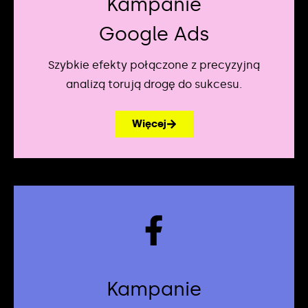
Kampanie
Google Ads
Szybkie efekty połączone z precyzyjną
analizą torują drogę do sukcesu.
Więcej
Kampanie