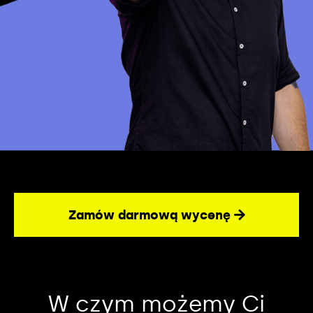
Zamów darmową wycenę
W czym możemy Ci