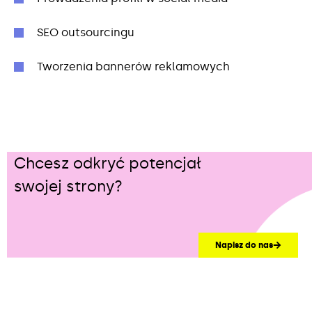
SEO outsourcingu
Tworzenia bannerów reklamowych
Chcesz odkryć potencjał
swojej strony?
Napisz do nas