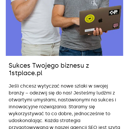
Sukces Twojego biznesu z
1stplace.pl
Jeśli chcesz wytyczać nowe szlaki w swojej
branży – odezwij się do nas! Jesteśmy ludźmi z
otwartymi umysłami, nastawionymi na sukces i
innowacyjne rozwiązania. Staramy się
wykorzystywać to co dobre, jednocześnie to
udoskonalając. Każda strategia
przygotowywana w naszej agencji SEO jest szyta