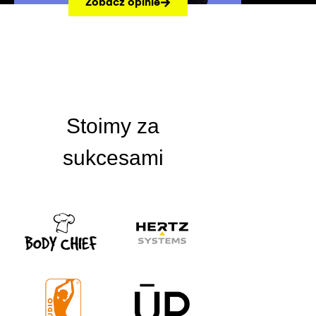
Zobacz opinie
Stoimy za
sukcesami