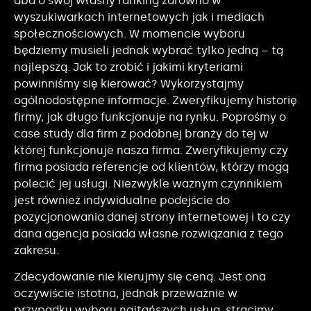
dba o swój własny ranking zarówno w
wyszukiwarkach internetowych jak i mediach
społecznościowych. W momencie wyboru
będziemy musieli jednak wybrać tylko jedną – tą
najlepszą. Jak to zrobić i jakimi kryteriami
powinniśmy się kierować? Wykorzystajmy
ogólnodostępne informacje. Zweryfikujemy historię
firmy, jak długo funkcjonuje na rynku. Poprośmy o
case study dla firm z podobnej branży do tej w
której funkcjonuje nasza firma. Zweryfikujemy czy
firma posiada referencje od klientów, którzy mogą
polecić jej usługi. Niezwykle ważnym czynnikiem
jest również indywidualne podejście do
pozycjonowania danej strony internetowej i to czy
dana agencja posiada własne rozwiązania z tego
zakresu.
Zdecydowanie nie kierujmy się ceną. Jest ona
oczywiście istotna, jednak przeważnie w
przypadku wyboru najtańszych usług, stracimy