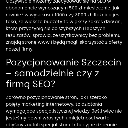
Oczywiście możemy zdecydować się na SEO w
abonamencie wynoszącym 500 zł miesięcznie, jak
również w wysokości 1000 czy 3000 zł. Różnica jest
taka, że większe budżety to większy zakres działań,
które przyczynią się do szybszych i lepszych
rezultatów, sprawią, że użytkownicy bez problemu
znajdą stronę www i będą mogli skorzystać z oferty
naszej firmy.
Pozycjonowanie Szczecin
– samodzielnie czy z
firmą SEO?
Zarówno pozycjonowanie stron, jak i szeroko
pojęty marketing internetowy, to działania
wymagające specjalistycznej wiedzy. Jeśli więc nie
jesteśmy pewni własnych umiejętności warto,
abyśmy zaufali specjalistom. Intuicyjne działanie