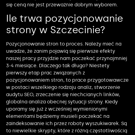
się ceną nie jest przeważnie dobrym wyborem.
Ile trwa pozycjonowanie
strony w Szczecinie?
Pozycjonowanie stron to proces. Należy mieć na
uwadze, że zanim pojawią się pierwsze efekty
naszej pracy przyjdzie nam poczekać przynajmniej
3-4 miesiące. Dlaczego tak długo? Niestety
pierwszy etap prac związanych z
pozycjonowaniem stron, to prace przygotowawcze
w postaci wszelkiego rodzaju analiz, stworzenie
audytu SEO, zrzeczenie się niechcianych linków,
globalna analiza obecnej sytuacji strony. Kiedy
uporamy się już z wcześniej wymienionymi
elementami będziemy musieli poczekać na
zaindeksowanie ich przez roboty wyszukiwarek. Są
to niewielkie skrypty, które z różną częstotliwością