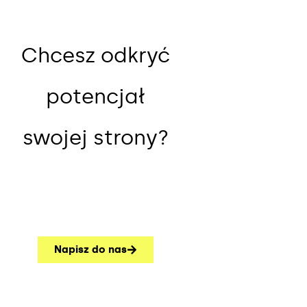
Chcesz odkryć
potencjał
swojej strony?
Napisz do nas