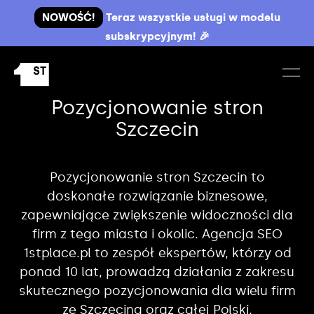
NOWOŚĆ!
Teraz wszystkie usługi w modelu
subskrypcyjnym! 🎉
Pozycjonowanie stron
Szczecin
Pozycjonowanie stron Szczecin to
doskonałe rozwiązanie biznesowe,
zapewniające zwiększenie widoczności dla
firm z tego miasta i okolic. Agencja SEO
1stplace.pl to zespół ekspertów, którzy od
ponad 10 lat, prowadzą działania z zakresu
skutecznego pozycjonowania dla wielu firm
ze Szczecina oraz całej Polski.