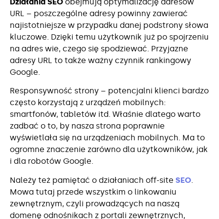
Działania SEO
obejmują optymalizację adresów
URL – poszczególne adresy powinny zawierać
najistotniejsze w przypadku danej podstrony słowa
kluczowe. Dzięki temu użytkownik już po spojrzeniu
na adres wie, czego się spodziewać. Przyjazne
adresy URL to także ważny czynnik rankingowy
Google.
Responsywność strony – potencjalni klienci bardzo
często korzystają z urządzeń mobilnych:
smartfonów, tabletów itd. Właśnie dlatego warto
zadbać o to, by nasza strona poprawnie
wyświetlała się na urządzeniach mobilnych. Ma to
ogromne znaczenie zarówno dla użytkowników, jak
i dla robotów Google.
Należy też pamiętać o działaniach off-site
SEO
.
Mowa tutaj przede wszystkim o linkowaniu
zewnętrznym, czyli prowadzących na naszą
domenę odnośnikach z portali zewnętrznych,