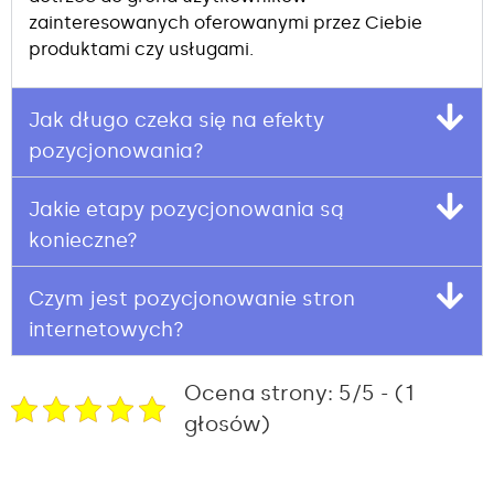
zainteresowanych oferowanymi przez Ciebie
produktami czy usługami.
Jak długo czeka się na efekty
pozycjonowania?
Jakie etapy pozycjonowania są
konieczne?
Czym jest pozycjonowanie stron
internetowych?
Ocena strony: 5/5 - (1
głosów)