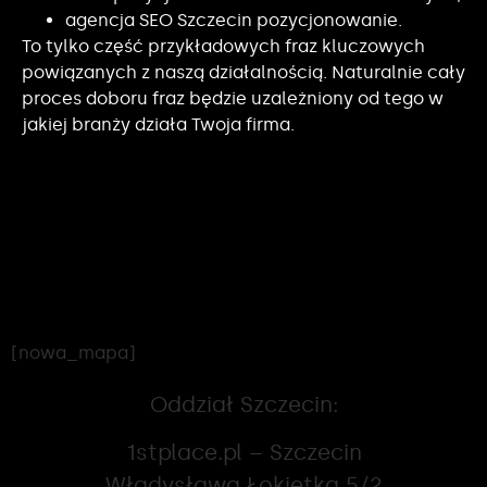
agencja SEO Szczecin pozycjonowanie.
To tylko część przykładowych fraz kluczowych
powiązanych z naszą działalnością. Naturalnie cały
proces doboru fraz będzie uzależniony od tego w
jakiej branży działa Twoja firma.
[nowa_mapa]
Oddział Szczecin:
1stplace.pl – Szczecin
Władysława Łokietka 5/2