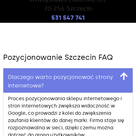
70-256 Szczecin
531 547 741
Pozycjonowanie Szczecin FAQ
Dlaczego warto pozycjonować strony
internetowe?
Proces pozycjonowania sklepu internetowego i
stron internetowych zwiększa widoczność w
Google, co prowadzi z kolei do zwiększenia
zaufania klientów do danej marki. Firma staje się
rozpoznawalna w sieci, dzięki czemu można
dotrzeć do grona użytkowników