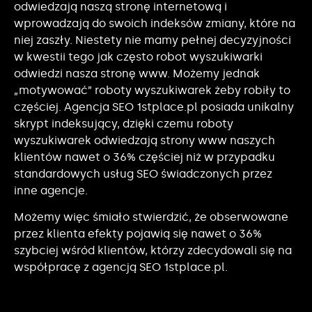
odwiedzają naszą stronę internetową i
wprowadzają do swoich indeksów zmiany, które na
niej zaszły. Niestety nie mamy pełnej decyzyjności
w kwestii tego jak często robot wyszukiwarki
odwiedzi nasza stronę www. Możemy jednak
„motywować” roboty wyszukiwarek żeby robiły to
częściej. Agencja SEO 1stplace.pl posiada unikalny
skrypt indeksujący, dzięki czemu roboty
wyszukiwarek odwiedzają strony www naszych
klientów nawet o 36% częściej niż w przypadku
standardowych usług SEO świadczonych przez
inne agencje.
Możemy więc śmiało stwierdzić, że obserwowane
przez klienta efekty pojawią się nawet o 36%
szybciej wśród klientów, którzy zdecydowali się na
współpracę z agencją SEO 1stplace.pl.