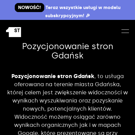
NOWOŚĆ!
Teraz wszystkie usługi w modelu
subskrypcyjnym! 🎉
Pozycjonowanie stron
Gdańsk
Pozycjonowanie stron Gdańsk
, to usługa
oferowana na terenie miasta Gdańska,
której celem jest zwiększenie widoczności w
wynikach wyszukiwania oraz pozyskanie
nowych, potencjalnych klientów.
Widoczność możemy osiągać zarówno
wynikach organicznych jak i w mapach
Google, które prezentowane są przy