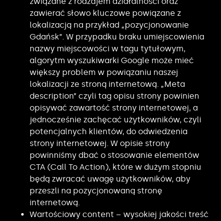
związane z rodzajem działalności oraz
zawierać słowo kluczowe powiązane z
lokalizacją na przykład „pozycjonowanie
Gdańsk”. W przypadku braku umiejscowienia
nazwy miejscowości w tagu tytułowym,
algorytm wyszukiwarki Google może mieć
większy problem w powiązaniu naszej
lokalizacji ze stroną internetową. „Meta
description” czyli tag opisu strony powinien
opisywać zawartość strony internetowej, a
jednocześnie zachęcać użytkowników, czyli
potencjalnych klientów, do odwiedzenia
strony internetowej. W opisie strony
powinniśmy dbać o stosowanie elementów
CTA (Call To Action), które w dużym stopniu
będą zwracać uwagę użytkowników, aby
przeszli na pozycjonowaną stronę
internetową.
Wartościowy content – wysokiej jakości treść