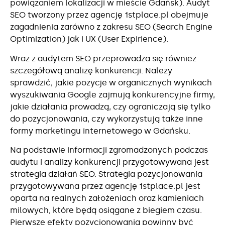
powiązaniem lokalizacji w mieście Gdańsk). Audyt
SEO tworzony przez agencję 1stplace.pl obejmuje
zagadnienia zarówno z zakresu SEO (Search Engine
Optimization) jak i UX (User Expirience).
Wraz z audytem SEO przeprowadza się również
szczegółową analizę konkurencji. Nalezy
sprawdzić, jakie pozycje w organicznych wynikach
wyszukiwania Google zajmują konkurencyjne firmy,
jakie działania prowadzą, czy ograniczają się tylko
do pozycjonowania, czy wykorzystują także inne
formy marketingu internetowego w Gdańsku.
Na podstawie informacji zgromadzonych podczas
audytu i analizy konkurencji przygotowywana jest
strategia działań SEO. Strategia pozycjonowania
przygotowywana przez agencję 1stplace.pl jest
oparta na realnych założeniach oraz kamieniach
milowych, które będą osiągane z biegiem czasu.
Pierwsze efekty pozycjonowania powinny być