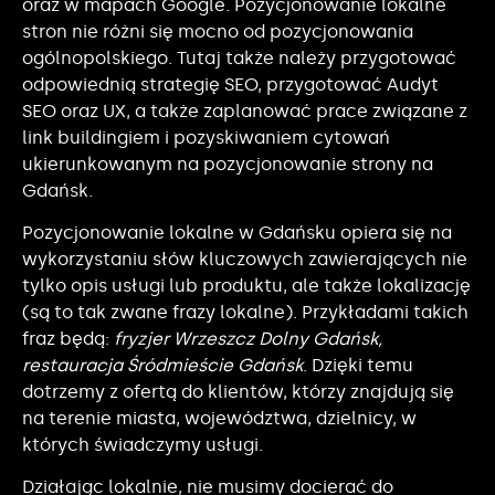
oraz w mapach Google. Pozycjonowanie lokalne
stron nie różni się mocno od pozycjonowania
ogólnopolskiego. Tutaj także należy przygotować
odpowiednią strategię SEO, przygotować Audyt
SEO oraz UX, a także zaplanować prace związane z
link buildingiem i pozyskiwaniem cytowań
ukierunkowanym na pozycjonowanie strony na
Gdańsk.
Pozycjonowanie lokalne w Gdańsku opiera się na
wykorzystaniu słów kluczowych zawierających nie
tylko opis usługi lub produktu, ale także lokalizację
(są to tak zwane frazy lokalne). Przykładami takich
fraz będą:
fryzjer Wrzeszcz Dolny Gdańsk,
restauracja Śródmieście Gdańsk
. Dzięki temu
dotrzemy z ofertą do klientów, którzy znajdują się
na terenie miasta, województwa, dzielnicy, w
których świadczymy usługi.
Działając lokalnie, nie musimy docierać do