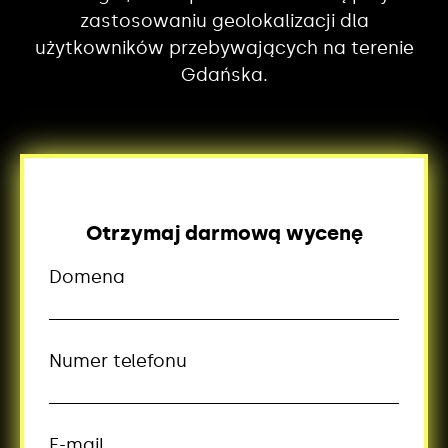
zastosowaniu geolokalizacji dla
użytkowników przebywających na terenie
Gdańska.
Otrzymaj darmową wycenę
Domena
Numer telefonu
E-mail