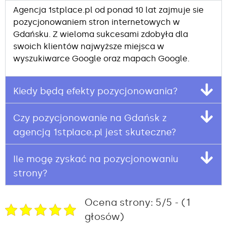
Agencja 1stplace.pl od ponad 10 lat zajmuje sie
pozycjonowaniem stron internetowych w
Gdańsku. Z wieloma sukcesami zdobyła dla
swoich klientów najwyższe miejsca w
wyszukiwarce Google oraz mapach Google.
Kiedy będą efekty pozycjonowania?
Czy pozycjonowanie na Gdańsk z
agencją 1stplace.pl jest skuteczne?
Ile mogę zyskać na pozycjonowaniu
strony?
Ocena strony: 5/5 - (1
głosów)