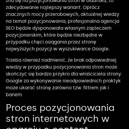
zna się na pozycjonowaniu stron w Gdańsku, to
zdecydowanie najlepszy wariant. Oprócz
znacznych mocy przerobowych, aktualnej wiedzy
na temat pozycjonowania, profesjonalna agencja
SEO będzie dysponowała własnym zapleczem
pozycjonerskim, które będzie niezbędne w
przypadku chęci osiągania przez stronę
najwyższych pozycji w wyszukiwarce Google.
Trzeba również nadmienić, że brak odpowiedniej
wiedzy w przypadku pozycjonowania stron może
skończyć się bardzo przykro dla właściciela strony.
Google za wykonywanie nieodpowiednich praktyk
może ukarać stronę zarówno tzw. filtrem jak i
banem.
Proces pozycjonowania
stron internetowych w