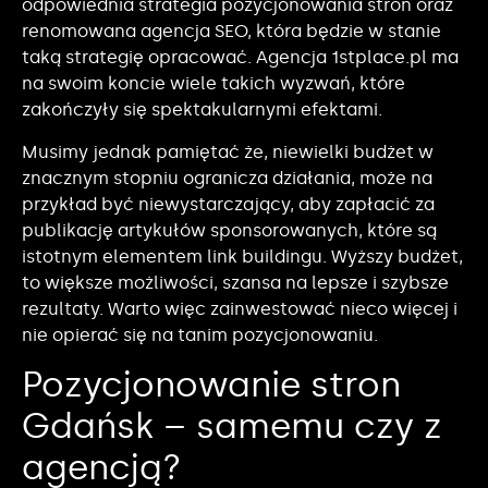
odpowiednia strategia pozycjonowania stron oraz
renomowana agencja SEO, która będzie w stanie
taką strategię opracować. Agencja 1stplace.pl ma
na swoim koncie wiele takich wyzwań, które
zakończyły się spektakularnymi efektami.
Musimy jednak pamiętać że, niewielki budżet w
znacznym stopniu ogranicza działania, może na
przykład być niewystarczający, aby zapłacić za
publikację artykułów sponsorowanych, które są
istotnym elementem link buildingu. Wyższy budżet,
to większe możliwości, szansa na lepsze i szybsze
rezultaty. Warto więc zainwestować nieco więcej i
nie opierać się na tanim pozycjonowaniu.
Pozycjonowanie stron
Gdańsk – samemu czy z
agencją?