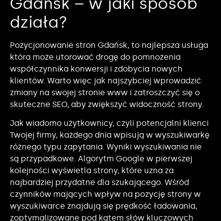
Gdańsk – w jaki sposób
działa?
Pozycjonowanie stron Gdańsk, to najlepsza usługa
która może utorować drogę do pomnożenia
współczynnika konwersji i zdobycia nowych
klientów. Warto więc jak najszybciej wprowadzić
zmiany na swojej stronie www i zatroszczyć się o
skuteczne SEO, aby zwiększyć widoczność strony.
Jak wiadomo użytkownicy, czyli potencjalni klienci
Twojej firmy, każdego dnia wpisują w wyszukiwarkę
różnego typu zapytania. Wyniki wyszukiwania nie
są przypadkowe. Algorytm Google w pierwszej
kolejności wyświetla strony, które uzna za
najbardziej przydatne dla szukającego. Wśród
czynników mających wpływ na pozycję strony w
wyszukiwarce znajdują się prędkość ładowania,
zoptymalizowane pod kątem słów kluczowych