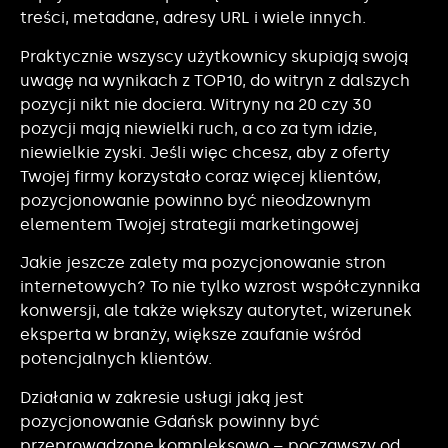
treści, metadane, adresy URL i wiele innych.
Praktycznie wszyscy użytkownicy skupiają swoją
uwagę na wynikach z TOP10, do witryn z dalszych
pozycji nikt nie dociera. Witryny na 20 czy 30
pozycji mają niewielki ruch, a co za tym idzie,
niewielkie zyski. Jeśli więc chcesz, aby z oferty
Twojej firmy korzystało coraz więcej klientów,
pozycjonowanie powinno być nieodzownym
elementem Twojej strategii marketingowej
Jakie jeszcze zalety ma pozycjonowanie stron
internetowych? To nie tylko wzrost współczynnika
konwersji, ale także większy autorytet, wizerunek
eksperta w branży, większe zaufanie wśród
potencjalnych klientów.
Działania w zakresie usługi jaką jest
pozycjonowanie Gdańsk powinny być
przeprowadzone kompleksowo – począwszy od