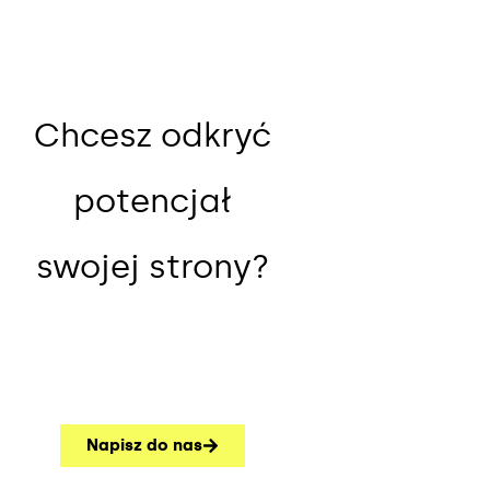
Chcesz odkryć
potencjał
swojej strony?
Napisz do nas