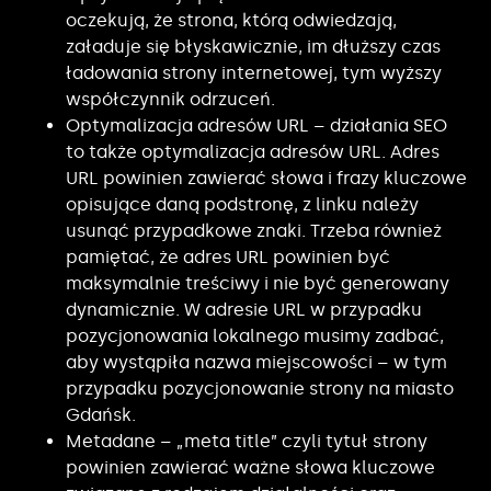
oczekują, że strona, którą odwiedzają,
załaduje się błyskawicznie, im dłuższy czas
ładowania strony internetowej, tym wyższy
współczynnik odrzuceń.
Optymalizacja adresów URL – działania SEO
to także optymalizacja adresów URL. Adres
URL powinien zawierać słowa i frazy kluczowe
opisujące daną podstronę, z linku należy
usunąć przypadkowe znaki. Trzeba również
pamiętać, że adres URL powinien być
maksymalnie treściwy i nie być generowany
dynamicznie. W adresie URL w przypadku
pozycjonowania lokalnego musimy zadbać,
aby wystąpiła nazwa miejscowości – w tym
przypadku pozycjonowanie strony na miasto
Gdańsk.
Metadane – „meta title” czyli tytuł strony
powinien zawierać ważne słowa kluczowe