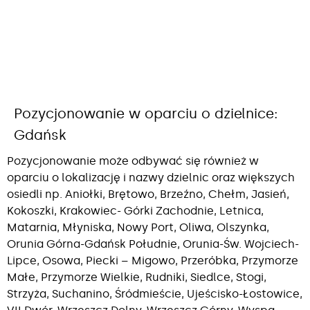
Pozycjonowanie w oparciu o dzielnice:
Gdańsk
Pozycjonowanie może odbywać się również w
oparciu o lokalizację i nazwy dzielnic oraz większych
osiedli np. Aniołki, Brętowo, Brzeźno, Chełm, Jasień,
Kokoszki, Krakowiec- Górki Zachodnie, Letnica,
Matarnia, Młyniska, Nowy Port, Oliwa, Olszynka,
Orunia Górna-Gdańsk Południe, Orunia-Św. Wojciech-
Lipce, Osowa, Piecki – Migowo, Przeróbka, Przymorze
Małe, Przymorze Wielkie, Rudniki, Siedlce, Stogi,
Strzyża, Suchanino, Śródmieście, Ujeścisko-Łostowice,