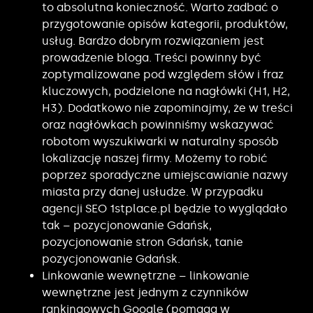
to absolutna konieczność. Warto zadbać o
przygotowanie opisów kategorii, produktów,
usług. Bardzo dobrym rozwiązaniem jest
prowadzenie bloga. Treści powinny być
zoptymalizowane pod względem słów i fraz
kluczowych, podzielone na nagłówki (H1, H2,
H3). Dodatkowo nie zapominajmy, że w treści
oraz nagłówkach powinniśmy wskazywać
robotom wyszukiwarki w naturalny sposób
lokalizację naszej firmy. Możemy to robić
poprzez sporadyczne umiejscawianie nazwy
miasta przy danej usłudze. W przypadku
agencji SEO 1stplace.pl będzie to wyglądało
tak – pozycjonowanie Gdańsk,
pozycjonowanie stron Gdańsk, tanie
pozycjonowanie Gdańsk.
Linkowanie wewnętrzne – linkowanie
wewnętrzne jest jednym z czynników
rankingowych Google (pomaga w