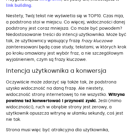
link building
.
Niestety, Twój tekst nie wyświetla się w TOP10. Czas mija,
a podstrona stoi w miejscu. Co więcej, widoczności danej
podstrony jest coraz mniejsza. Co może być powodem?
Niedostosowanie treści do intencji użytkownika. Może być
tak, że użytkownicy wpisujący frazę
frazy kluczowe
zainteresowani będą case study, tekstami, w których krok
po kroku omawiany jest wybór fraz, a nie szczegółowym
wyjaśnieniem, czym są frazy kluczowe.
Intencja użytkownika a konwersja
Oczywiście może zdarzyć się także tak, że podstrona
uzyska widoczność na daną frazę. Ale niestety,
widoczność strony internetowej to nie wszystko.
Witryna
powinna też konwertować i przynosić zyski.
Jeśli (mimo
widoczności), ruch w obrębie strony jest zerowy, a
użytkownik opuszcza witrynę w ułamku sekundy, coś jest
nie tak.
Strona musi więc być atrakcyjna dla użytkownika,