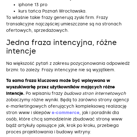
iphone 13 pro
kurs tańca Poznań Wrocławska.
To właśnie takie frazy generują zyski firm. Frazy
transakcyjne najczęściej umieszczane są na stronach
ofertowych, sprzedażowych.
Jedna fraza intencyjna, różne
intencje
Na większość pytań z zakresu pozycjonowania odpowiedź
brzmi: to zależy. Frazy intencyjne nie są wyjątkiem.
Ta sama fraza kluczowa może być wpisywana w
wyszukiwarkę przez użytkowników mających różne
intencje.
Po wpisaniu frazy
budowa stron internetowych
zobaczymy różne wyniki. Będą to zarówno strony agencji
e-marketingowych oferujących kompleksową realizację
stron www i sklepów
e-commerce
, jak i poradniki dla
osób, które chcą samodzielnie zbudować stronę www
bądź artykuły opisujące jak, krok po kroku, przebiega
proces projektowania i budowy witryny.