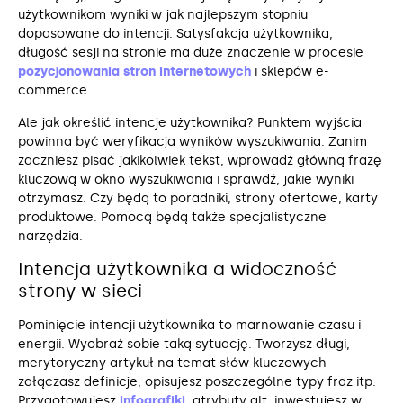
użytkownikom wyniki w jak najlepszym stopniu
dopasowane do intencji. Satysfakcja użytkownika,
długość sesji na stronie ma duże znaczenie w procesie
pozycjonowania stron internetowych
i sklepów e-
commerce.
Ale jak określić intencje użytkownika? Punktem wyjścia
powinna być weryfikacja wyników wyszukiwania. Zanim
zaczniesz pisać jakikolwiek tekst, wprowadź główną frazę
kluczową w okno wyszukiwania i sprawdź, jakie wyniki
otrzymasz. Czy będą to poradniki, strony ofertowe, karty
produktowe. Pomocą będą także specjalistyczne
narzędzia.
Intencja użytkownika a widoczność
strony w sieci
Pominięcie intencji użytkownika to marnowanie czasu i
energii. Wyobraź sobie taką sytuację. Tworzysz długi,
merytoryczny artykuł na temat słów kluczowych –
załączasz definicje, opisujesz poszczególne typy fraz itp.
Przygotowujesz
infografiki
, atrybuty alt, inwestujesz w