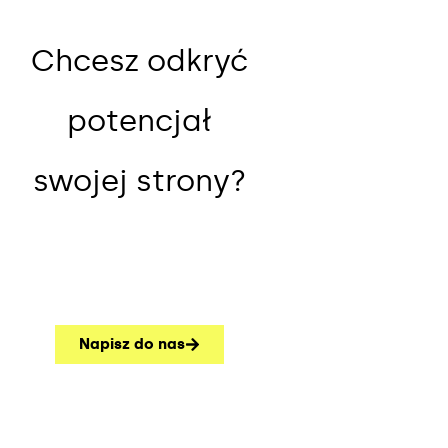
Chcesz odkryć
potencjał
swojej strony?
Napisz do nas