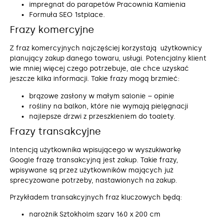
impregnat do parapetów Pracownia Kamienia
Formuła SEO 1stplace.
Frazy komercyjne
Z fraz komercyjnych najczęściej korzystają użytkownicy
planujący zakup danego towaru, usługi. Potencjalny klient
wie mniej więcej czego potrzebuje, ale chce uzyskać
jeszcze kilka informacji. Takie frazy mogą brzmieć:
brązowe zasłony w małym salonie – opinie
rośliny na balkon, które nie wymają pielęgnacji
najlepsze drzwi z przeszkleniem do toalety.
Frazy transakcyjne
Intencją użytkownika wpisującego w wyszukiwarkę
Google frazę transakcyjną jest zakup. Takie frazy,
wpisywane są przez użytkowników mających już
sprecyzowane potrzeby, nastawionych na zakup.
Przykładem transakcyjnych fraz kluczowych będą:
narożnik Sztokholm szary 160 x 200 cm