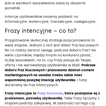
jeśli w wynikach wyszukiwania zobaczy obszerne
poradniki.
Intencje użytkowników możemy podzielić na
informacyjne, komercyjne, transakcyjne, nawigacyjne.
Frazy intencyjne – co to?
Przygotowanie skutecznej strategii pozycjonowania to
wiele etapów. Jednym z nich jest dobór fraz kluczowych.
No co należy zwrócić uwagę, podczas doboru fraz? Na
wiele czynników, między innymi na konkurencyjność,
liczbę wyszukiwań, na to, czy frazy pasują do Twojej
oferty i nie wprowadzają użytkownika w błąd.
Podczas
doboru fraz kluczowych i planowania działań content
marketingowych na uwadze trzeba także mieć
wspomnianą powyżej intencję użytkownika.
I tutaj
docieramy do fraz intencyjnych.
Frazy intencyjne to
frazy kluczowe
, które powiązane są z
problemem, potrzebą użytkownika.
Takie frazy łączymy z
etapami podróży zakupowej. W zależności od tego czy