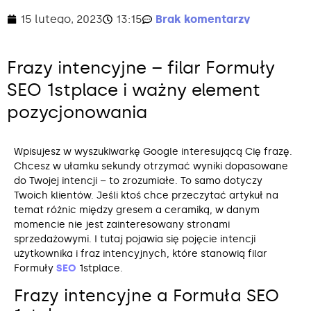
15 lutego, 2023
13:15
Brak komentarzy
Frazy intencyjne – filar Formuły
SEO 1stplace i ważny element
pozycjonowania
Wpisujesz w wyszukiwarkę Google interesującą Cię frazę.
Chcesz w ułamku sekundy otrzymać wyniki dopasowane
do Twojej intencji – to zrozumiałe. To samo dotyczy
Twoich klientów. Jeśli ktoś chce przeczytać artykuł na
temat różnic między gresem a ceramiką, w danym
momencie nie jest zainteresowany stronami
sprzedażowymi. I tutaj pojawia się pojęcie intencji
użytkownika i fraz intencyjnych, które stanowią filar
Formuły
SEO
1stplace.
Frazy intencyjne a Formuła SEO