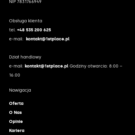
NIP 7831766949
Obsługa klienta
tel.
+48 535 200 625
e-mail:
kontakt@1stplace.pl
Dział handlowy
e-mail:
kontakt@1stplace.pl
Godziny otwarcia: 8:00 –
16:00
Nawigacja
Oferta
O Nas
Opinie
Kariera