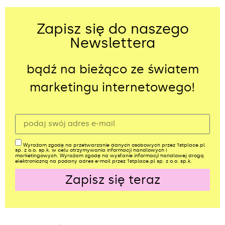
Zapisz się do naszego
Newslettera
bądź na bieżąco ze światem
marketingu internetowego!
Wyrażam zgodę na przetwarzanie danych osobowych przez 1stplace.pl
sp. z o.o. sp.k. w celu otrzymywania informacji handlowych i
marketingowych. Wyrażam zgodę na wysłanie informacji handlowej drogą
elektroniczną na podany adres e-mail przez 1stplace.pl sp. z o.o. sp.k.
Zapisz się teraz
Alternative: