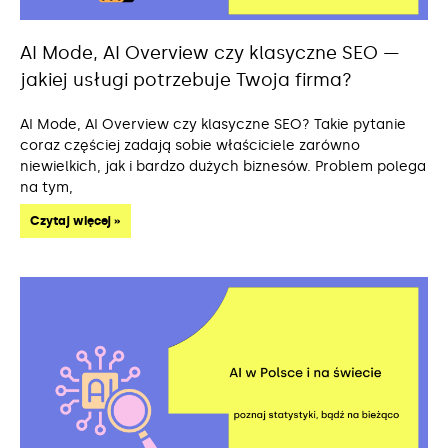
AI Mode, AI Overview czy klasyczne SEO —
jakiej usługi potrzebuje Twoja firma?
AI Mode, AI Overview czy klasyczne SEO? Takie pytanie
coraz częściej zadają sobie właściciele zarówno
niewielkich, jak i bardzo dużych biznesów. Problem polega
na tym,
Czytaj więcej »