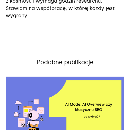
z kosmosu i wymaga godzin researchu.
Stawiam na współpracę, w której każdy jest
wygrany.
Podobne publikacje