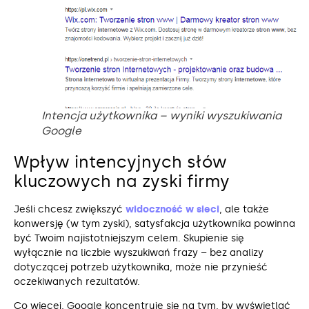
Intencja użytkownika – wyniki wyszukiwania
Google
Wpływ intencyjnych słów
kluczowych na zyski firmy
Jeśli chcesz zwiększyć
widoczność w sieci
, ale także
konwersję (w tym zyski), satysfakcja użytkownika powinna
być Twoim najistotniejszym celem. Skupienie się
wyłącznie na liczbie wyszukiwań frazy – bez analizy
dotyczącej potrzeb użytkownika, może nie przynieść
oczekiwanych rezultatów.
Co więcej, Google koncentruje się na tym, by wyświetlać