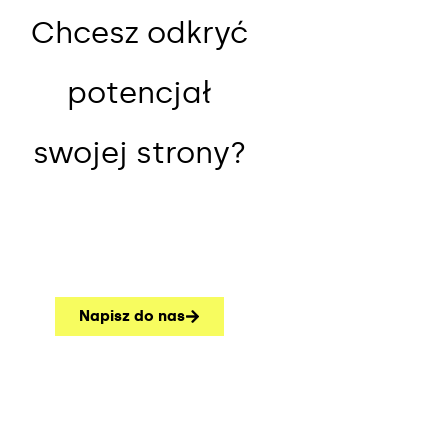
Chcesz odkryć
potencjał
swojej strony?
Napisz do nas