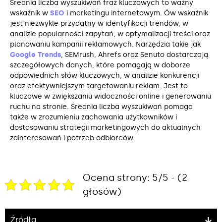
Średnia liczba wyszukiwań fraz kluczowych to ważny
wskaźnik w
SEO
i marketingu internetowym. Ów wskaźnik
jest niezwykle przydatny w identyfikacji trendów, w
analizie popularności zapytań, w optymalizacji treści oraz
planowaniu kampanii reklamowych. Narzędzia takie jak
Google Trends
, SEMrush, Ahrefs oraz Senuto dostarczają
szczegółowych danych, które pomagają w doborze
odpowiednich słów kluczowych, w analizie konkurencji
oraz efektywniejszym targetowaniu reklam. Jest to
kluczowe w zwiększaniu widoczności online i generowaniu
ruchu na stronie. Średnia liczba wyszukiwań pomaga
także w zrozumieniu zachowania użytkowników i
dostosowaniu strategii marketingowych do aktualnych
zainteresowań i potrzeb odbiorców.
Ocena strony: 5/5 - (2
głosów)
Źródła