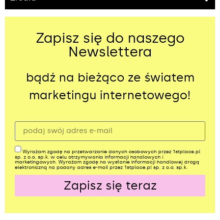
Zapisz się do naszego
Newslettera
bądź na bieżąco ze światem
marketingu internetowego!
Wyrażam zgodę na przetwarzanie danych osobowych przez 1stplace.pl
sp. z o.o. sp.k. w celu otrzymywania informacji handlowych i
marketingowych. Wyrażam zgodę na wysłanie informacji handlowej drogą
elektroniczną na podany adres e-mail przez 1stplace.pl sp. z o.o. sp.k.
Zapisz się teraz
Alternative: