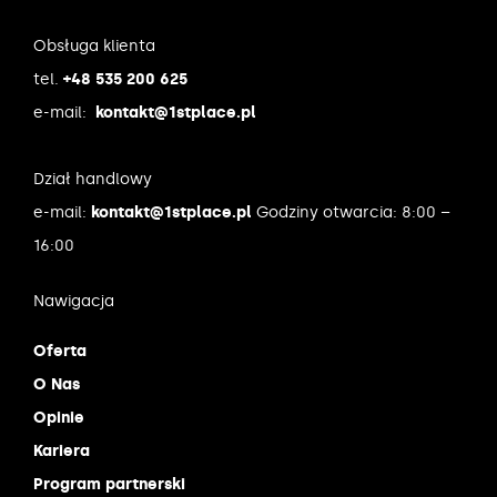
Obsługa klienta
tel.
+48 535 200 625
e-mail:
kontakt@1stplace.pl
Dział handlowy
e-mail:
kontakt@1stplace.pl
Godziny otwarcia: 8:00 –
16:00
Nawigacja
Oferta
O Nas
Opinie
Kariera
Program partnerski