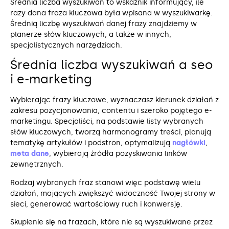
Średnia liczba wyszukiwań to wskaźnik informujący, ile
razy dana fraza kluczowa była wpisana w wyszukiwarkę.
Średnią liczbę wyszukiwań danej frazy znajdziemy w
planerze słów kluczowych, a także w innych,
specjalistycznych narzędziach.
Średnia liczba wyszukiwań a seo
i e-marketing
Wybierając frazy kluczowe, wyznaczasz kierunek działań z
zakresu pozycjonowania, contentu i szeroko pojętego e-
marketingu. Specjaliści, na podstawie listy wybranych
słów kluczowych, tworzą harmonogramy treści, planują
tematykę artykułów i podstron, optymalizują
nagłówki
,
meta dane
, wybierają źródła pozyskiwania linków
zewnętrznych.
Rodzaj wybranych fraz stanowi więc podstawę wielu
działań, mających zwiększyć widoczność Twojej strony w
sieci, generować wartościowy ruch i konwersję.
Skupienie się na frazach, które nie są wyszukiwane przez