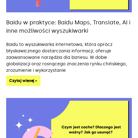
Baidu w praktyce: Baidu Maps, Translate, AI i
inne możliwości wyszukiwarki
Baidu to wyszukiwarka internetowa, która oprócz
błyskawicznego dostarczania informacji, oferuje
zaawansowane narzędzia dla biznesu. W dobie
globalizacji oraz rosnącego znaczenia rynku chińskiego,
zrozumienie i wykorzystanie
Czytaj więcej »