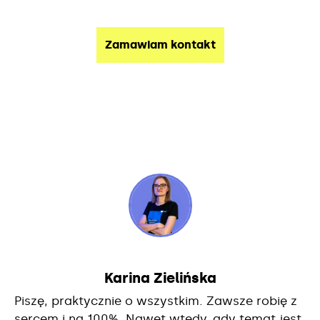
Karina Zielińska
Piszę, praktycznie o wszystkim. Zawsze robię z
sercem i na 100%. Nawet wtedy, gdy temat jest