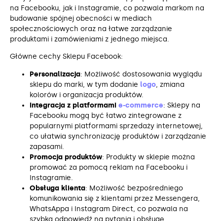
na Facebooku, jak i Instagramie, co pozwala markom na
budowanie spójnej obecności w mediach
społecznościowych oraz na łatwe zarządzanie
produktami i zamówieniami z jednego miejsca.
Główne cechy Sklepu Facebook:
Personalizacja
: Możliwość dostosowania wyglądu
sklepu do marki, w tym dodanie
logo
, zmiana
kolorów i organizacja produktów.
Integracja z platformami
e-commerce
: Sklepy na
Facebooku mogą być łatwo zintegrowane z
popularnymi platformami sprzedaży internetowej,
co ułatwia synchronizację produktów i zarządzanie
zapasami.
Promocja produktów
: Produkty w sklepie można
promować za pomocą reklam na Facebooku i
Instagramie.
Obsługa klienta
: Możliwość bezpośredniego
komunikowania się z klientami przez Messengera,
WhatsAppa i Instagram Direct, co pozwala na
szybką odpowiedź na pytania i obsługę