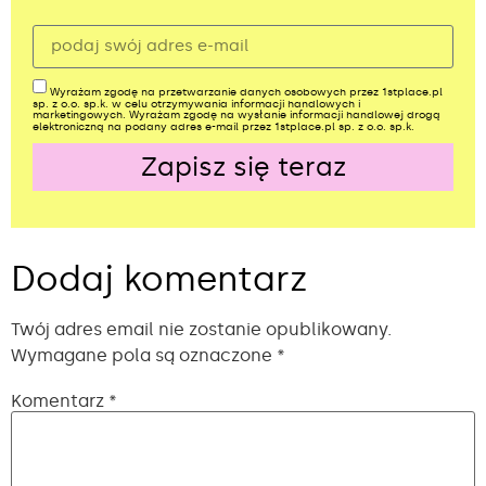
Wyrażam zgodę na przetwarzanie danych osobowych przez 1stplace.pl
sp. z o.o. sp.k. w celu otrzymywania informacji handlowych i
marketingowych. Wyrażam zgodę na wysłanie informacji handlowej drogą
elektroniczną na podany adres e-mail przez 1stplace.pl sp. z o.o. sp.k.
Zapisz się teraz
Alternative:
Dodaj komentarz
Twój adres email nie zostanie opublikowany.
Wymagane pola są oznaczone
*
Komentarz
*