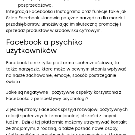
posprzedażową.
Integracja Facebooka i Instagrama oraz funkcje takie jak
Sklep Facebook stanowią potężne narzędzia dla marek i
przedsiębiorstw, umożliwiając im skuteczną promocję i
sprzedaż produktów w środowisku cyfrowym.
Facebook a psychika
użytkowników
Facebook to nie tylko platforma społecznościowa, to
także narzędzie, które może w pewnym stopniu wpływać
na nasze zachowanie, emocje, sposób postrzeganie
świata.
Jakie są negatywne i pozytywne aspekty korzystania z
Facebooka z perspektywy psychologii?
Z jednej strony Facebook sprzyja rozwojowi pozytywnych
relacji społecznych i emocjonalnej bliskości z innymi
ludźmi. Dzięki tej platformie możemy utrzymywać kontakt
ze znajomymi, z rodziną, a także poznać nowe osoby,
użytkowników o podobnych zainteresowaniach. Możemy