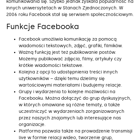
komunikowania się. Szybko jednak zyskała popularność na
innych uniwersytetach w Stanach Zjednoczonych. W
2006 roku Facebook stał się serwisem społecznościowym.
Funkcje Facebooka
Facebook umożliwia komunikację za pomocą
wiadomości tekstowych, zdjęć, grafiki, filmików.
Ważną funkcją jest też publikowanie postów.
Możemy publikować zdjęcia, filmy, artykuły czy
krótkie wiadomości tekstowe.
Kolejna z opcji to udostępnienia treści innych
użytkowników – dzięki temu dzielimy się
wartościowymi materiałami i budujemy relacje.
Grupy i wydarzenia to kolejne możliwości na
Facebooku. Można dołączyć do grup dyskusyjnych,
w których omawiane są różne tematy, a także
uczestniczyć w wydarzeniach zorganizowanych
przez naszych znajomych lub interesujące nas
organizacje.
Platforma pozwala także na prowadzenie transmisji
live w formie relacji wideo, tworzenie grup,