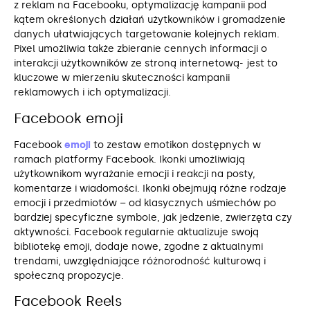
z reklam na Facebooku, optymalizację kampanii pod
kątem określonych działań użytkowników i gromadzenie
danych ułatwiających targetowanie kolejnych reklam.
Pixel umożliwia także zbieranie cennych informacji o
interakcji użytkowników ze stroną internetową- jest to
kluczowe w mierzeniu skuteczności kampanii
reklamowych i ich optymalizacji.
Facebook emoji
Facebook
emoji
to zestaw emotikon dostępnych w
ramach platformy Facebook. Ikonki umożliwiają
użytkownikom wyrażanie emocji i reakcji na posty,
komentarze i wiadomości. Ikonki obejmują różne rodzaje
emocji i przedmiotów – od klasycznych uśmiechów po
bardziej specyficzne symbole, jak jedzenie, zwierzęta czy
aktywności. Facebook regularnie aktualizuje swoją
bibliotekę emoji, dodaje nowe, zgodne z aktualnymi
trendami, uwzględniające różnorodność kulturową i
społeczną propozycje.
Facebook Reels