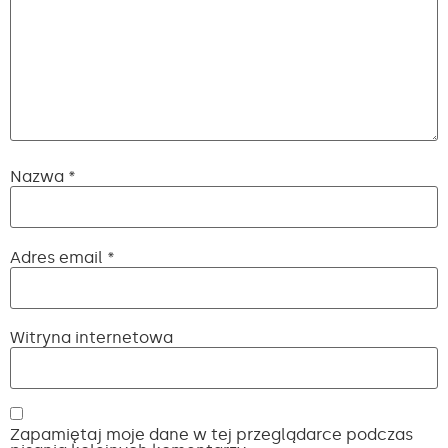
Nazwa
*
Adres email
*
Witryna internetowa
Zapamiętaj moje dane w tej przeglądarce podczas