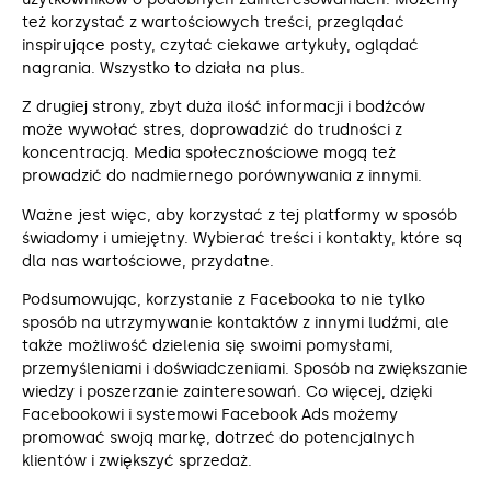
też korzystać z wartościowych treści, przeglądać
inspirujące posty, czytać ciekawe artykuły, oglądać
nagrania. Wszystko to działa na plus.
Z drugiej strony, zbyt duża ilość informacji i bodźców
może wywołać stres, doprowadzić do trudności z
koncentracją. Media społecznościowe mogą też
prowadzić do nadmiernego porównywania z innymi.
Ważne jest więc, aby korzystać z tej platformy w sposób
świadomy i umiejętny. Wybierać treści i kontakty, które są
dla nas wartościowe, przydatne.
Podsumowując, korzystanie z Facebooka to nie tylko
sposób na utrzymywanie kontaktów z innymi ludźmi, ale
także możliwość dzielenia się swoimi pomysłami,
przemyśleniami i doświadczeniami. Sposób na zwiększanie
wiedzy i poszerzanie zainteresowań. Co więcej, dzięki
Facebookowi i systemowi Facebook Ads możemy
promować swoją markę, dotrzeć do potencjalnych
klientów i zwiększyć sprzedaż.