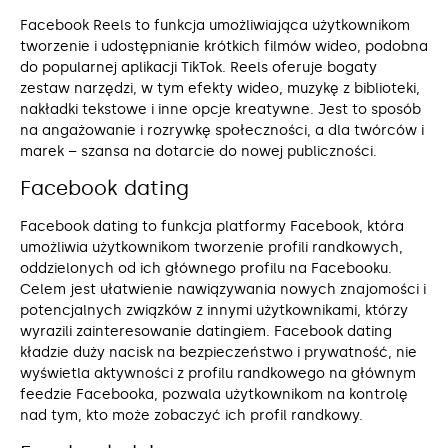
Facebook Reels to funkcja umożliwiająca użytkownikom
tworzenie i udostępnianie krótkich filmów wideo, podobna
do popularnej aplikacji TikTok. Reels oferuje bogaty
zestaw narzędzi, w tym efekty wideo, muzykę z biblioteki,
nakładki tekstowe i inne opcje kreatywne. Jest to sposób
na angażowanie i rozrywkę społeczności, a dla twórców i
marek – szansa na dotarcie do nowej publiczności.
Facebook dating
Facebook dating to funkcja platformy Facebook, która
umożliwia użytkownikom tworzenie profili randkowych,
oddzielonych od ich głównego profilu na Facebooku.
Celem jest ułatwienie nawiązywania nowych znajomości i
potencjalnych związków z innymi użytkownikami, którzy
wyrazili zainteresowanie datingiem. Facebook dating
kładzie duży nacisk na bezpieczeństwo i prywatność, nie
wyświetla aktywności z profilu randkowego na głównym
feedzie Facebooka, pozwala użytkownikom na kontrolę
nad tym, kto może zobaczyć ich profil randkowy.