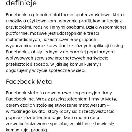
definicje
Facebook to globalna platforma społecznościowa, która
umożliwia użytkownikom tworzenie profili, komunikację z
przyjaciółmi, rodziną i innymi osobami. Dzięki wspomnianej
platformie, możliwe jest udostępnianie treści
multimedialnych, uczestniczenie w grupach i
wydarzeniach oraz korzystanie z różnych aplikacji i usług.
Facebook stał się jednym z najbardziej popularnych i
wpływowych serwisów internetowych na świecie,
przekształcił sposób, w jaki się komunikujemy i
angażujemy w życie społeczne w sieci.
Facebook Meta
Facebook Meta to nowa nazwa korporacyjna firmy
Facebook Inc. Wraz z przekształceniem firmy w Metę,
celem działań stało się stworzenie metawersum –
wirtualnego świata, który łączy się z rzeczywistością
poprzez różne technologie. Meta ma na celu
zrewolucjonizowanie sposobu, w jaki ludzie bawią się,
komunikują, pracują.