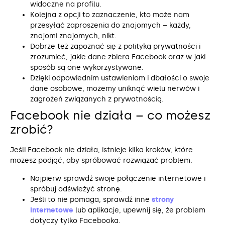
widoczne na profilu.
Kolejna z opcji to zaznaczenie, kto może nam
przesyłać zaproszenia do znajomych – każdy,
znajomi znajomych, nikt.
Dobrze też zapoznać się z polityką prywatności i
zrozumieć, jakie dane zbiera Facebook oraz w jaki
sposób są one wykorzystywane.
Dzięki odpowiednim ustawieniom i dbałości o swoje
dane osobowe, możemy uniknąć wielu nerwów i
zagrożeń związanych z prywatnością.
Facebook nie działa – co możesz
zrobić?
Jeśli Facebook nie działa, istnieje kilka kroków, które
możesz podjąć, aby spróbować rozwiązać problem.
Najpierw sprawdź swoje połączenie internetowe i
spróbuj odświeżyć stronę.
Jeśli to nie pomaga, sprawdź inne
strony
internetowe
lub aplikacje, upewnij się, że problem
dotyczy tylko Facebooka.