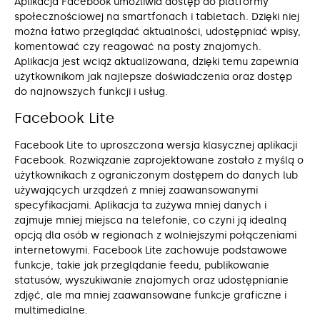
Aplikacja Facebook umożliwia dostęp do platformy
społecznościowej na smartfonach i tabletach. Dzięki niej
można łatwo przeglądać aktualności, udostępniać wpisy,
komentować czy reagować na posty znajomych.
Aplikacja jest wciąż aktualizowana, dzięki temu zapewnia
użytkownikom jak najlepsze doświadczenia oraz dostęp
do najnowszych funkcji i usług.
Facebook Lite
Facebook Lite to uproszczona wersja klasycznej aplikacji
Facebook. Rozwiązanie zaprojektowane zostało z myślą o
użytkownikach z ograniczonym dostępem do danych lub
używających urządzeń z mniej zaawansowanymi
specyfikacjami. Aplikacja ta zużywa mniej danych i
zajmuje mniej miejsca na telefonie, co czyni ją idealną
opcją dla osób w regionach z wolniejszymi połączeniami
internetowymi. Facebook Lite zachowuje podstawowe
funkcje, takie jak przeglądanie feedu, publikowanie
statusów, wyszukiwanie znajomych oraz udostępnianie
zdjęć, ale ma mniej zaawansowane funkcje graficzne i
multimedialne.