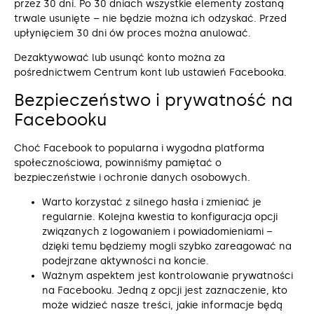
przez 30 dni. Po 30 dniach wszystkie elementy zostaną
trwale usunięte – nie będzie można ich odzyskać. Przed
upłynięciem 30 dni ów proces można anulować.
Dezaktywować lub usunąć konto można za
pośrednictwem Centrum kont lub ustawień Facebooka.
Bezpieczeństwo i prywatność na
Facebooku
Choć Facebook to popularna i wygodna platforma
społecznościowa, powinniśmy pamiętać o
bezpieczeństwie i ochronie danych osobowych.
Warto korzystać z silnego hasła i zmieniać je
regularnie. Kolejna kwestia to konfiguracja opcji
związanych z logowaniem i powiadomieniami –
dzięki temu będziemy mogli szybko zareagować na
podejrzane aktywności na koncie.
Ważnym aspektem jest kontrolowanie prywatności
na Facebooku. Jedną z opcji jest zaznaczenie, kto
może widzieć nasze treści, jakie informacje będą