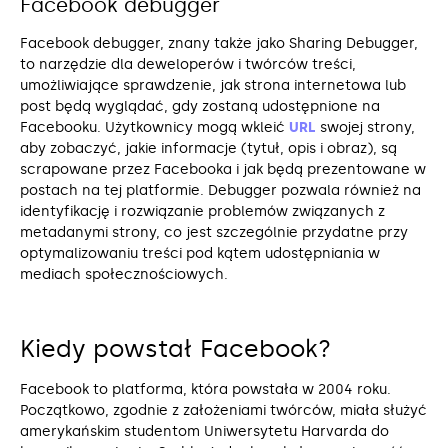
Facebook debugger
Facebook debugger, znany także jako Sharing Debugger,
to narzędzie dla deweloperów i twórców treści,
umożliwiające sprawdzenie, jak strona internetowa lub
post będą wyglądać, gdy zostaną udostępnione na
Facebooku. Użytkownicy mogą wkleić
URL
swojej strony,
aby zobaczyć, jakie informacje (tytuł, opis i obraz), są
scrapowane przez Facebooka i jak będą prezentowane w
postach na tej platformie. Debugger pozwala również na
identyfikację i rozwiązanie problemów związanych z
metadanymi strony, co jest szczególnie przydatne przy
optymalizowaniu treści pod kątem udostępniania w
mediach społecznościowych.
Kiedy powstał Facebook?
Facebook to platforma, która powstała w 2004 roku.
Początkowo, zgodnie z założeniami twórców, miała służyć
amerykańskim studentom Uniwersytetu Harvarda do