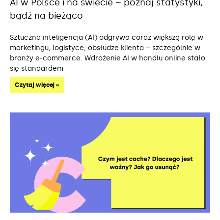
AI w Polsce i na świecie – poznaj statystyki,
bądź na bieżąco
Sztuczna inteligencja (AI) odgrywa coraz większą rolę w
marketingu, logistyce, obsłudze klienta – szczególnie w
branży e-commerce. Wdrożenie AI w handlu online stało
się standardem
Czytaj więcej »