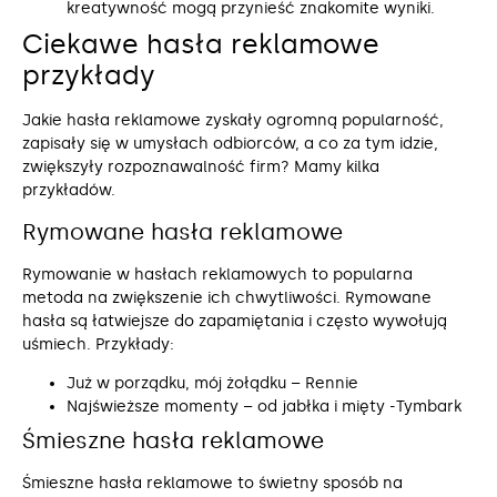
kreatywność mogą przynieść znakomite wyniki.
Ciekawe hasła reklamowe
przykłady
Jakie hasła reklamowe zyskały ogromną popularność,
zapisały się w umysłach odbiorców, a co za tym idzie,
zwiększyły rozpoznawalność firm? Mamy kilka
przykładów.
Rymowane hasła reklamowe
Rymowanie w hasłach reklamowych to popularna
metoda na zwiększenie ich chwytliwości. Rymowane
hasła są łatwiejsze do zapamiętania i często wywołują
uśmiech. Przykłady:
Już w porządku, mój żołądku – Rennie
Najświeższe momenty – od jabłka i mięty -Tymbark
Śmieszne hasła reklamowe
Śmieszne hasła reklamowe to świetny sposób na