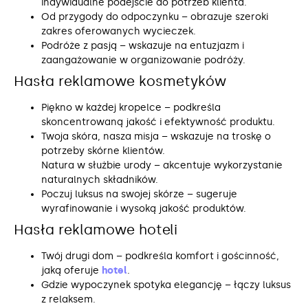
indywidualne podejście do potrzeb klienta.
Od przygody do odpoczynku – obrazuje szeroki
zakres oferowanych wycieczek.
Podróże z pasją – wskazuje na entuzjazm i
zaangażowanie w organizowanie podróży.
Hasła reklamowe kosmetyków
Piękno w każdej kropelce – podkreśla
skoncentrowaną jakość i efektywność produktu.
Twoja skóra, nasza misja – wskazuje na troskę o
potrzeby skórne klientów.
Natura w służbie urody – akcentuje wykorzystanie
naturalnych składników.
Poczuj luksus na swojej skórze – sugeruje
wyrafinowanie i wysoką jakość produktów.
Hasła reklamowe hoteli
Twój drugi dom – podkreśla komfort i gościnność,
jaką oferuje
hotel
.
Gdzie wypoczynek spotyka elegancję – łączy luksus
z relaksem.