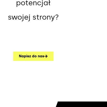
potencjał
swojej strony?
Napisz do nas