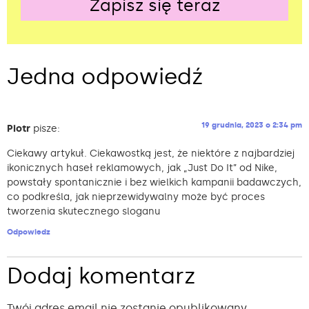
Zapisz się teraz
Alternative:
Jedna odpowiedź
19 grudnia, 2023 o 2:34 pm
Piotr
pisze:
Ciekawy artykuł. Ciekawostką jest, że niektóre z najbardziej
ikonicznych haseł reklamowych, jak „Just Do It” od Nike,
powstały spontanicznie i bez wielkich kampanii badawczych,
co podkreśla, jak nieprzewidywalny może być proces
tworzenia skutecznego sloganu
Odpowiedz
Dodaj komentarz
Twój adres email nie zostanie opublikowany.