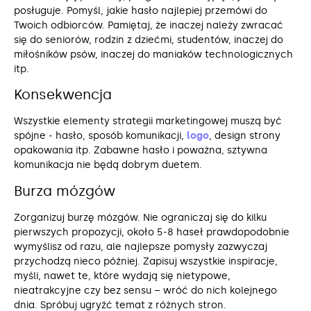
posługuje. Pomyśl, jakie hasło najlepiej przemówi do
Twoich odbiorców. Pamiętaj, że inaczej należy zwracać
się do seniorów, rodzin z dziećmi, studentów, inaczej do
miłośników psów, inaczej do maniaków technologicznych
itp.
Konsekwencja
Wszystkie elementy strategii marketingowej muszą być
spójne ‒ hasło, sposób komunikacji,
logo
, design strony
opakowania itp. Zabawne hasło i poważna, sztywna
komunikacja nie będą dobrym duetem.
Burza mózgów
Zorganizuj burzę mózgów. Nie ograniczaj się do kilku
pierwszych propozycji, około 5-8 haseł prawdopodobnie
wymyślisz od razu, ale najlepsze pomysły zazwyczaj
przychodzą nieco później. Zapisuj wszystkie inspiracje,
myśli, nawet te, które wydają się nietypowe,
nieatrakcyjne czy bez sensu – wróć do nich kolejnego
dnia. Spróbuj ugryźć temat z różnych stron.