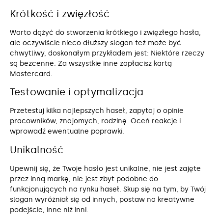
Krótkość i zwięzłość
Warto dążyć do stworzenia krótkiego i zwięzłego hasła,
ale oczywiście nieco dłuższy slogan też może być
chwytliwy, doskonałym przykładem jest: Niektóre rzeczy
są bezcenne. Za wszystkie inne zapłacisz kartą
Mastercard.
Testowanie i optymalizacja
Przetestuj kilka najlepszych haseł, zapytaj o opinie
pracowników, znajomych, rodzinę. Oceń reakcje i
wprowadź ewentualne poprawki.
Unikalność
Upewnij się, że Twoje hasło jest unikalne, nie jest zajęte
przez inną markę, nie jest zbyt podobne do
funkcjonujących na rynku haseł. Skup się na tym, by Twój
slogan wyróżniał się od innych, postaw na kreatywne
podejście, inne niż inni.