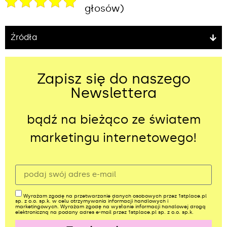
głosów)
Źródła
Zapisz się do naszego
Newslettera
bądź na bieżąco ze światem
marketingu internetowego!
Wyrażam zgodę na przetwarzanie danych osobowych przez 1stplace.pl
sp. z o.o. sp.k. w celu otrzymywania informacji handlowych i
marketingowych. Wyrażam zgodę na wysłanie informacji handlowej drogą
elektroniczną na podany adres e-mail przez 1stplace.pl sp. z o.o. sp.k.