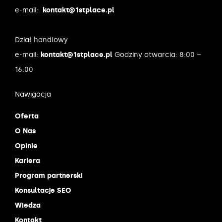
e-mail:
kontakt@1stplace.pl
Dział handlowy
e-mail:
kontakt@1stplace.pl
Godziny otwarcia: 8:00 –
16:00
Nawigacja
Oferta
O Nas
Opinie
Kariera
Program partnerski
Konsultacje SEO
Wiedza
Kontakt