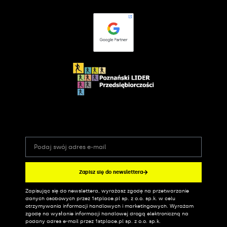
Zapisz się do newslettera
Zapisując się do newslettera, wyrażasz zgodę na przetwarzanie
Alternative:
danych osobowych przez 1stplace.pl sp. z o.o. sp.k. w celu
otrzymywania informacji handlowych i marketingowych. Wyrażam
zgodę na wysłanie informacji handlowej drogą elektroniczną na
podany adres e-mail przez 1stplace.pl sp. z o.o. sp.k.