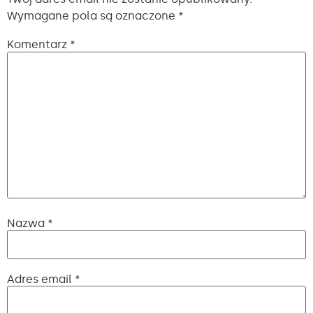
Wymagane pola są oznaczone
*
Komentarz
*
Nazwa
*
Adres email
*