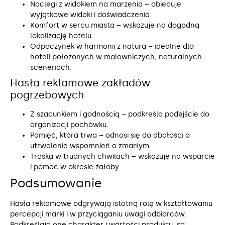
Noclegi z widokiem na marzenia – obiecuje
wyjątkowe widoki i doświadczenia.
Komfort w sercu miasta – wskazuje na dogodną
lokalizację hotelu.
Odpoczynek w harmonii z naturą – idealne dla
hoteli położonych w malowniczych, naturalnych
sceneriach.
Hasła reklamowe zakładów
pogrzebowych
Z szacunkiem i godnością – podkreśla podejście do
organizacji pochówku.
Pamięć, która trwa – odnosi się do dbałości o
utrwalenie wspomnień o zmarłym.
Troska w trudnych chwilach – wskazuje na wsparcie
i pomoc w okresie żałoby.
Podsumowanie
Hasła reklamowe odgrywają istotną rolę w kształtowaniu
percepcji marki i w przyciąganiu uwagi odbiorców.
Podkreślają one charakter i wartości produktu, są