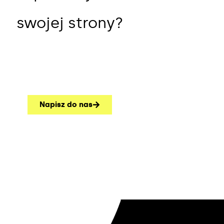
swojej strony?
Napisz do nas