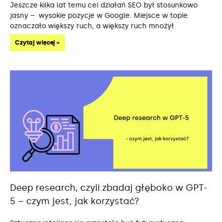
Jeszcze kilka lat temu cel działań SEO był stosunkowo
jasny – wysokie pozycje w Google. Miejsce w topie
oznaczało większy ruch, a większy ruch mnożył
Czytaj więcej »
Deep research, czyli zbadaj głęboko w GPT-
5 – czym jest, jak korzystać?