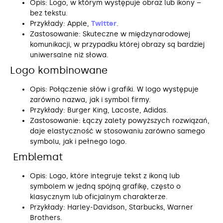
Opis: Logo, w którym występuje obraz lub ikony –
bez tekstu.
Przykłady: Apple,
Twitter
.
Zastosowanie: Skuteczne w międzynarodowej
komunikacji, w przypadku której obrazy są bardziej
uniwersalne niż słowa.
Logo kombinowane
Opis: Połączenie słów i grafiki. W logo występuje
zarówno nazwa, jak i symbol firmy.
Przykłady: Burger King, Lacoste, Adidas.
Zastosowanie: Łączy zalety powyższych rozwiązań,
daje elastyczność w stosowaniu zarówno samego
symbolu, jak i pełnego logo.
Emblemat
Opis: Logo, które integruje tekst z ikoną lub
symbolem w jedną spójną grafikę, często o
klasycznym lub oficjalnym charakterze.
Przykłady: Harley-Davidson, Starbucks, Warner
Brothers.