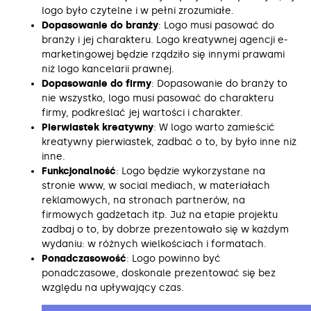
logo było czytelne i w pełni zrozumiałe.
Dopasowanie do branży
: Logo musi pasować do
branży i jej charakteru. Logo kreatywnej agencji e-
marketingowej będzie rządziło się innymi prawami
niż logo kancelarii prawnej.
Dopasowanie do firmy
: Dopasowanie do branży to
nie wszystko, logo musi pasować do charakteru
firmy, podkreślać jej wartości i charakter.
Pierwiastek kreatywny
: W logo warto zamieścić
kreatywny pierwiastek, zadbać o to, by było inne niż
inne.
Funkcjonalność
: Logo będzie wykorzystane na
stronie www, w social mediach, w materiałach
reklamowych, na stronach partnerów, na
firmowych gadżetach itp. Już na etapie projektu
zadbaj o to, by dobrze prezentowało się w każdym
wydaniu: w różnych wielkościach i formatach.
Ponadczasowość
: Logo powinno być
ponadczasowe, doskonale prezentować się bez
względu na upływający czas.