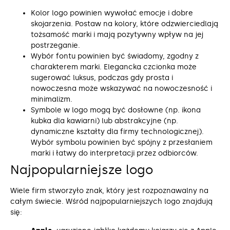
Kolor logo powinien wywołać emocje i dobre
skojarzenia. Postaw na kolory, które odzwierciedlają
tożsamość marki i mają pozytywny wpływ na jej
postrzeganie.
Wybór fontu powinien być świadomy, zgodny z
charakterem marki. Elegancka czcionka może
sugerować luksus, podczas gdy prosta i
nowoczesna może wskazywać na nowoczesność i
minimalizm.
Symbole w logo mogą być dosłowne (np. ikona
kubka dla kawiarni) lub abstrakcyjne (np.
dynamiczne kształty dla firmy technologicznej).
Wybór symbolu powinien być spójny z przesłaniem
marki i łatwy do interpretacji przez odbiorców.
Najpopularniejsze logo
Wiele firm stworzyło znak, który jest rozpoznawalny na
całym świecie. Wśród najpopularniejszych logo znajdują
się: