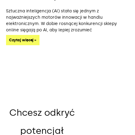
Sztuczna inteligencja (AI) stała się jednym z
najważniejszych motorów innowacji w handlu
elektronicznym. W dobie rosnącej konkurencji sklepy
online sięgają po AI, aby lepiej zrozumieć
Czytaj więcej »
Chcesz odkryć
potencjał