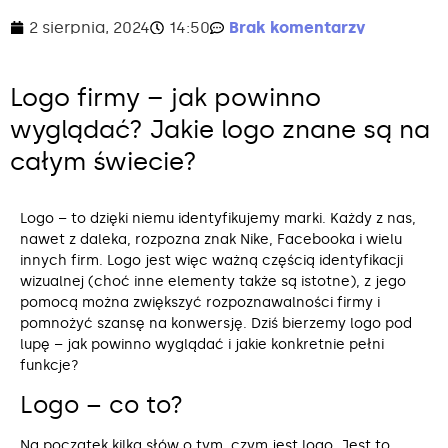
2 sierpnia, 2024
14:50
Brak komentarzy
Logo firmy – jak powinno
wyglądać? Jakie logo znane są na
całym świecie?
Logo – to dzięki niemu identyfikujemy marki. Każdy z nas,
nawet z daleka, rozpozna znak Nike, Facebooka i wielu
innych firm. Logo jest więc ważną częścią identyfikacji
wizualnej (choć inne elementy także są istotne), z jego
pomocą można zwiększyć rozpoznawalności firmy i
pomnożyć szansę na konwersję. Dziś bierzemy logo pod
lupę – jak powinno wyglądać i jakie konkretnie pełni
funkcje?
Logo – co to?
Na początek kilka słów o tym, czym jest logo. Jest to