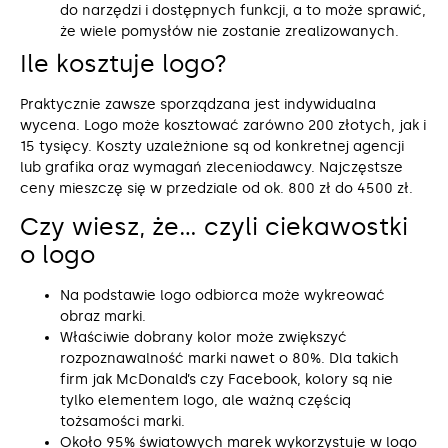
do narzędzi i dostępnych funkcji, a to może sprawić,
że wiele pomysłów nie zostanie zrealizowanych.
Ile kosztuje logo?
Praktycznie zawsze sporządzana jest indywidualna
wycena. Logo może kosztować zarówno 200 złotych, jak i
15 tysięcy. Koszty uzależnione są od konkretnej agencji
lub grafika oraz wymagań zleceniodawcy. Najczęstsze
ceny mieszczę się w przedziale od ok. 800 zł do 4500 zł.
Czy wiesz, że… czyli ciekawostki
o logo
Na podstawie logo odbiorca może wykreować
obraz marki.
Właściwie dobrany kolor może zwiększyć
rozpoznawalność marki nawet o 80%. Dla takich
firm jak McDonald’s czy Facebook, kolory są nie
tylko elementem logo, ale ważną częścią
tożsamości marki.
Około 95% światowych marek wykorzystuje w logo