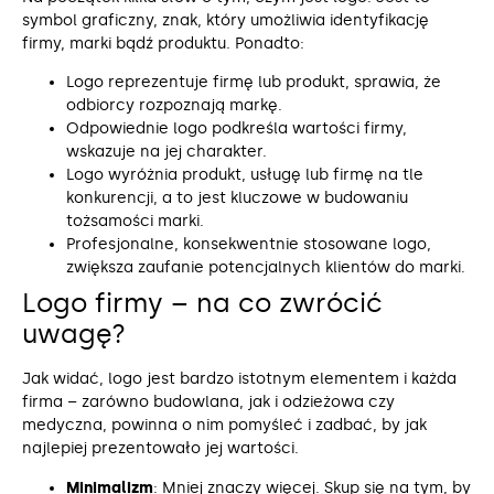
symbol graficzny, znak, który umożliwia identyfikację
firmy, marki bądź produktu. Ponadto:
Logo reprezentuje firmę lub produkt, sprawia, że
odbiorcy rozpoznają markę.
Odpowiednie logo podkreśla wartości firmy,
wskazuje na jej charakter.
Logo wyróżnia produkt, usługę lub firmę na tle
konkurencji, a to jest kluczowe w budowaniu
tożsamości marki.
Profesjonalne, konsekwentnie stosowane logo,
zwiększa zaufanie potencjalnych klientów do marki.
Logo firmy – na co zwrócić
uwagę?
Jak widać, logo jest bardzo istotnym elementem i każda
firma – zarówno budowlana, jak i odzieżowa czy
medyczna, powinna o nim pomyśleć i zadbać, by jak
najlepiej prezentowało jej wartości.
Minimalizm
: Mniej znaczy więcej. Skup się na tym, by