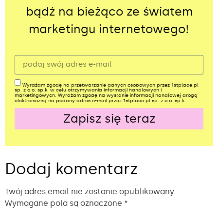
bądź na bieżąco ze światem
marketingu internetowego!
Wyrażam zgodę na przetwarzanie danych osobowych przez 1stplace.pl
sp. z o.o. sp.k. w celu otrzymywania informacji handlowych i
marketingowych. Wyrażam zgodę na wysłanie informacji handlowej drogą
elektroniczną na podany adres e-mail przez 1stplace.pl sp. z o.o. sp.k.
Zapisz się teraz
Alternative:
Dodaj komentarz
Twój adres email nie zostanie opublikowany.
Wymagane pola są oznaczone
*