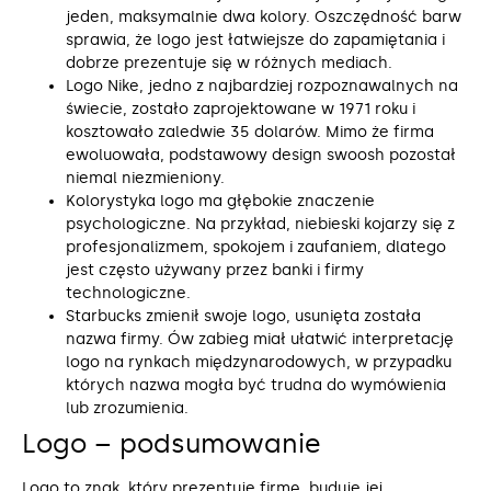
jeden, maksymalnie dwa kolory. Oszczędność barw
sprawia, że logo jest łatwiejsze do zapamiętania i
dobrze prezentuje się w różnych mediach.
Logo Nike, jedno z najbardziej rozpoznawalnych na
świecie, zostało zaprojektowane w 1971 roku i
kosztowało zaledwie 35 dolarów. Mimo że firma
ewoluowała, podstawowy design swoosh pozostał
niemal niezmieniony.
Kolorystyka logo ma głębokie znaczenie
psychologiczne. Na przykład, niebieski kojarzy się z
profesjonalizmem, spokojem i zaufaniem, dlatego
jest często używany przez banki i firmy
technologiczne.
Starbucks zmienił swoje logo, usunięta została
nazwa firmy. Ów zabieg miał ułatwić interpretację
logo na rynkach międzynarodowych, w przypadku
których nazwa mogła być trudna do wymówienia
lub zrozumienia.
Logo – podsumowanie
Logo to znak, który prezentuje firmę, buduje jej