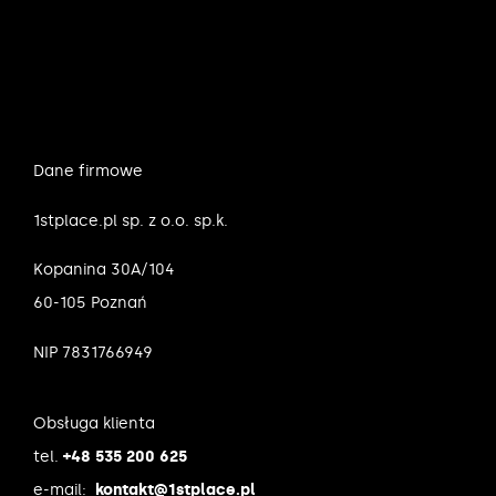
Dane firmowe
1stplace.pl sp. z o.o. sp.k.
Kopanina 30A/104
60-105 Poznań
NIP 7831766949
Obsługa klienta
tel.
+48 535 200 625
e-mail:
kontakt@1stplace.pl