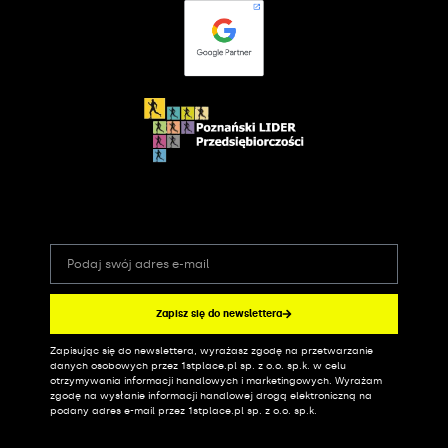
Zapisz się do newslettera
Zapisując się do newslettera, wyrażasz zgodę na przetwarzanie
Alternative:
danych osobowych przez 1stplace.pl sp. z o.o. sp.k. w celu
otrzymywania informacji handlowych i marketingowych. Wyrażam
zgodę na wysłanie informacji handlowej drogą elektroniczną na
podany adres e-mail przez 1stplace.pl sp. z o.o. sp.k.