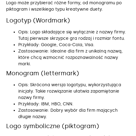
Logo może przybierać różne formy, od monogramu po
piktogram i wszelkiego typu kreatywne duety.
Logotyp (Wordmark)
Opis: Logo składające się wyłącznie z nazwy firmy.
Tutaj pierwsze skrzypce gra rodzaj i rozmiar fontu.
Przykłady: Google, Coca-Cola, Visa.
Zastosowanie: Idealne dla firm z unikalną nazwą,
które chcą wzmocnić rozpoznawalność nazwy
marki.
Monogram (lettermark)
Opis: Skrócona wersja logotypu, wykorzystująca
inicjały. Takie rozwiązanie ułatwia zapamiętanie
nazwy firmy.
Przykłady: IBM, HBO, CNN.
Zastosowanie: Dobry wybór dla firm mających
długie nazwy.
Logo symboliczne (piktogram)