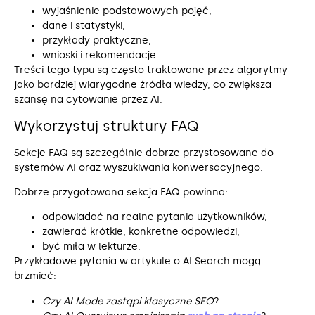
wyjaśnienie podstawowych pojęć,
dane i statystyki,
przykłady praktyczne,
wnioski i rekomendacje.
Treści tego typu są często traktowane przez algorytmy
jako bardziej wiarygodne źródła wiedzy, co zwiększa
szansę na cytowanie przez AI.
Wykorzystuj struktury FAQ
Sekcje FAQ są szczególnie dobrze przystosowane do
systemów AI oraz wyszukiwania konwersacyjnego.
Dobrze przygotowana sekcja FAQ powinna:
odpowiadać na realne pytania użytkowników,
zawierać krótkie, konkretne odpowiedzi,
być miła w lekturze.
Przykładowe pytania w artykule o AI Search mogą
brzmieć:
Czy AI Mode zastąpi klasyczne SEO
?