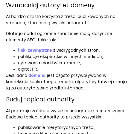
Wzmacniaj autorytet domeny
AI bardzo często korzysta z treści publikowanych na
stronach, które mają wysoki autorytet.
Dlatego nadal ogromne znaczenie mają klasyczne
elementy SEO, takie jak:
linki zewnętrzne
z wiarygodnych stron,
publikacje eksperckie w innych mediach,
cytowania marki w internecie,
digital PR.
Jeśli dana
domena
jest często przywoływana w
kontekście konkretnego tematu, algorytmy łatwiej uznają
ją za autorytatywne źródło informacji.
Buduj topical authority
AI preferuje źródła o wysokim autorytecie tematycznym.
Budowa topical authority to przede wszystkim:
publikowanie merytorycznych treści,
tworzenie klastrów tematycznych,