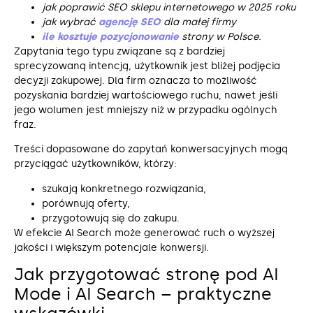
jak poprawić SEO sklepu internetowego w 2025 roku
jak wybrać
agencję SEO
dla małej firmy
ile kosztuje pozycjonowanie
strony w Polsce.
Zapytania tego typu związane są z bardziej
sprecyzowaną intencją, użytkownik jest bliżej podjęcia
decyzji zakupowej. Dla firm oznacza to możliwość
pozyskania bardziej wartościowego ruchu, nawet jeśli
jego wolumen jest mniejszy niż w przypadku ogólnych
fraz.
Treści dopasowane do zapytań konwersacyjnych mogą
przyciągać użytkowników, którzy:
szukają konkretnego rozwiązania,
porównują oferty,
przygotowują się do zakupu.
W efekcie AI Search może generować ruch o wyższej
jakości i większym potencjale konwersji.
Jak przygotować stronę pod AI
Mode i AI Search – praktyczne