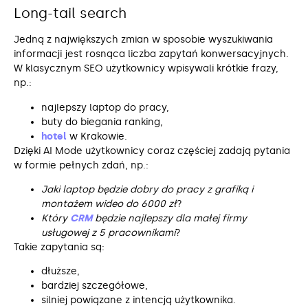
Long-tail search
Jedną z największych zmian w sposobie wyszukiwania
informacji jest rosnąca liczba zapytań konwersacyjnych.
W klasycznym SEO użytkownicy wpisywali krótkie frazy,
np.:
najlepszy laptop do pracy,
buty do biegania ranking,
hotel
w Krakowie.
Dzięki AI Mode użytkownicy coraz częściej zadają pytania
w formie pełnych zdań, np.:
Jaki laptop będzie dobry do pracy z grafiką i
montażem wideo do 6000 zł
?
Który
CRM
będzie najlepszy dla małej firmy
usługowej z 5 pracownikami
?
Takie zapytania są:
dłuższe,
bardziej szczegółowe,
silniej powiązane z intencją użytkownika.