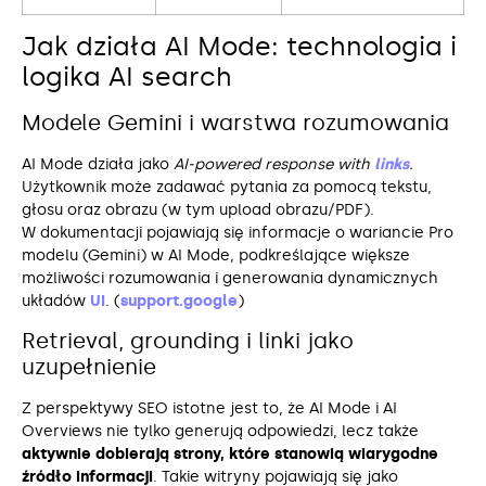
Jak działa AI Mode: technologia i
logika AI search
Modele Gemini i warstwa rozumowania
AI Mode działa jako
AI‑powered response with
links
.
Użytkownik może zadawać pytania za pomocą tekstu,
głosu oraz obrazu (w tym upload obrazu/PDF).
W dokumentacji pojawiają się informacje o wariancie Pro
modelu (Gemini) w AI Mode, podkreślające większe
możliwości rozumowania i generowania dynamicznych
układów
UI
. (
support.google
)
Retrieval, grounding i linki jako
uzupełnienie
Z perspektywy SEO istotne jest to, że AI Mode i AI
Overviews nie tylko generują odpowiedzi, lecz także
aktywnie dobierają strony, które stanowią wiarygodne
źródło informacji
. Takie witryny pojawiają się jako