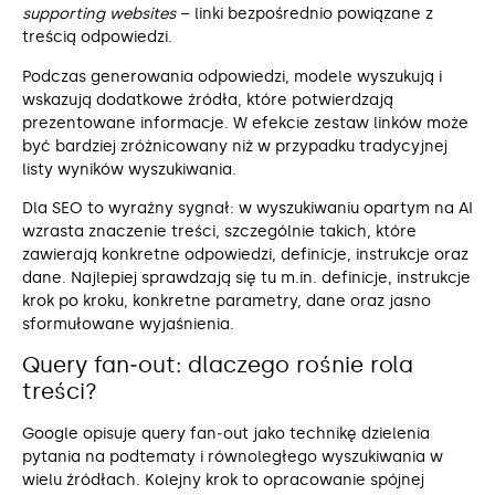
supporting websites
– linki bezpośrednio powiązane z
treścią odpowiedzi.
Podczas generowania odpowiedzi, modele wyszukują i
wskazują dodatkowe źródła, które potwierdzają
prezentowane informacje. W efekcie zestaw linków może
być bardziej zróżnicowany niż w przypadku tradycyjnej
listy wyników wyszukiwania.
Dla SEO to wyraźny sygnał: w wyszukiwaniu opartym na AI
wzrasta znaczenie treści, szczególnie takich, które
zawierają konkretne odpowiedzi, definicje, instrukcje oraz
dane. Najlepiej sprawdzają się tu m.in. definicje, instrukcje
krok po kroku, konkretne parametry, dane oraz jasno
sformułowane wyjaśnienia.
Query fan‑out: dlaczego rośnie rola
treści?
Google opisuje query fan‑out jako technikę dzielenia
pytania na podtematy i równoległego wyszukiwania w
wielu źródłach. Kolejny krok to opracowanie spójnej