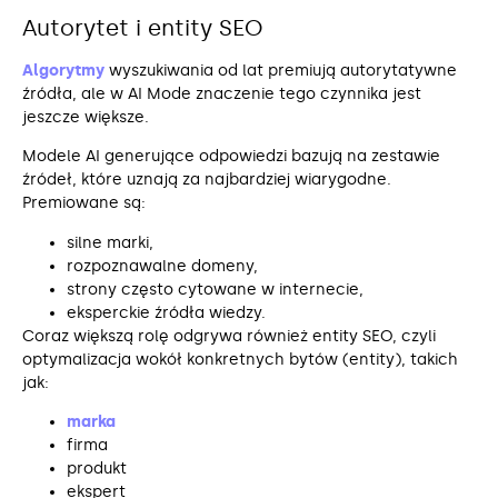
Autorytet i entity SEO
Algorytmy
wyszukiwania od lat premiują autorytatywne
źródła, ale w AI Mode znaczenie tego czynnika jest
jeszcze większe.
Modele AI generujące odpowiedzi bazują na zestawie
źródeł, które uznają za najbardziej wiarygodne.
Premiowane są:
silne marki,
rozpoznawalne domeny,
strony często cytowane w internecie,
eksperckie źródła wiedzy.
Coraz większą rolę odgrywa również entity SEO, czyli
optymalizacja wokół konkretnych bytów (entity), takich
jak:
marka
firma
produkt
ekspert