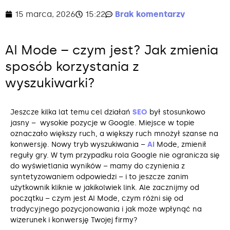
15 marca, 2026
15:22
Brak komentarzy
AI Mode – czym jest? Jak zmienia
sposób korzystania z
wyszukiwarki?
Jeszcze kilka lat temu cel działań
SEO
był stosunkowo
jasny – wysokie pozycje w Google. Miejsce w topie
oznaczało większy ruch, a większy ruch mnożył szanse na
konwersję. Nowy tryb wyszukiwania –
AI
Mode, zmienił
reguły gry. W tym przypadku rola Google nie ogranicza się
do wyświetlania wyników – mamy do czynienia z
syntetyzowaniem odpowiedzi – i to jeszcze zanim
użytkownik kliknie w jakikolwiek link. Ale zacznijmy od
początku – czym jest AI Mode, czym różni się od
tradycyjnego pozycjonowania i jak może wpłynąć na
wizerunek i konwersję Twojej firmy?