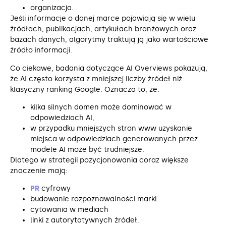
organizacja.
Jeśli informacje o danej marce pojawiają się w wielu
źródłach, publikacjach, artykułach branżowych oraz
bazach danych, algorytmy traktują ją jako wartościowe
źródło informacji.
Co ciekawe, badania dotyczące AI Overviews pokazują,
że AI często korzysta z mniejszej liczby źródeł niż
klasyczny ranking Google. Oznacza to, że:
kilka silnych domen może dominować w
odpowiedziach AI,
w przypadku mniejszych stron www uzyskanie
miejsca w odpowiedziach generowanych przez
modele AI może być trudniejsze.
Dlatego w strategii pozycjonowania coraz większe
znaczenie mają:
PR
cyfrowy
budowanie rozpoznawalności marki
cytowania w mediach
linki z autorytatywnych źródeł.