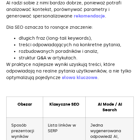
AI radzi sobie z nimi bardzo dobrze, ponieważ potrafi
analizować kontekst, porównywać parametry i
generować spersonalizowane
rekomendacje
.
Dla SEO oznacza to rosnące znaczenie:
długich fraz (long-tail keywords),
treści odpowiadających na konkretne pytania,
rozbudowanych poradników i analiz,
struktur Q&A w artykułach.
W praktyce najlepsze wyniki uzyskują treści, które
odpowiadają na realne pytania użytkowników, a nie tylko
optymalizują pojedyncze
słowa kluczowe
.
Obszar
Klasyczne SEO
AI Mode / AI
Search
Sposób
Lista linków w
Jedna
prezentacji
SERP
wygenerowana
wyników
odpowiedź AI,