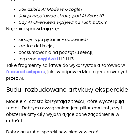
Jak działa AI Mode w Google
?
Jak przygotować stronę pod AI Search
?
Czy AI Overviews wpływa na ruch z SEO
?
Najlepiej sprawdzają się:
sekcje typu pytanie + odpowiedź,
krótkie definicje,
podsumowania na początku sekcji,
logiczne
nagłówki
H2 i H3.
Takie fragmenty są łatwe do wykorzystania zarówno w
featured snippets
, jak i w odpowiedziach generowanych
przez AI.
Buduj rozbudowane artykuły eksperckie
Modele AI często korzystają z treści, które wyczerpują
temat. Dobrym rozwiązaniem jest pillar content, czyli
obszerne artykuły wyjaśniające dane zagadnienie w
całości.
Dobry artykuł ekspercki powinien zawierać: