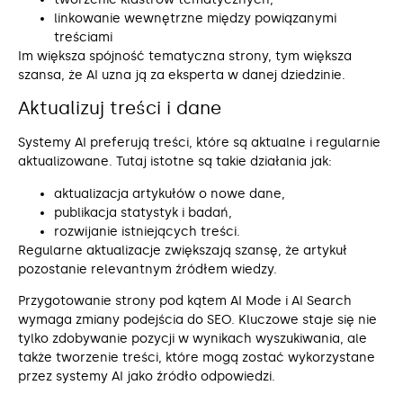
linkowanie wewnętrzne między powiązanymi
treściami
Im większa spójność tematyczna strony, tym większa
szansa, że AI uzna ją za eksperta w danej dziedzinie.
Aktualizuj treści i dane
Systemy AI preferują treści, które są aktualne i regularnie
aktualizowane. Tutaj istotne są takie działania jak:
aktualizacja artykułów o nowe dane,
publikacja statystyk i badań,
rozwijanie istniejących treści.
Regularne aktualizacje zwiększają szansę, że artykuł
pozostanie relevantnym źródłem wiedzy.
Przygotowanie strony pod kątem AI Mode i AI Search
wymaga zmiany podejścia do SEO. Kluczowe staje się nie
tylko zdobywanie pozycji w wynikach wyszukiwania, ale
także tworzenie treści, które mogą zostać wykorzystane
przez systemy AI jako źródło odpowiedzi.