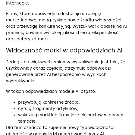
Internecie.
Firmy, które odpowiednio dostosują strategię
marketingową, mogą zyskać nowe źródła widoczności
oraz przewagę konkurencyjną. Wyszukiwarki oparte na AI
premiują bowiem wysokiej jakości treści, eksperckość
oraz autorytet marki.
Widoczność marki w odpowiedziach AI
Jedną z największych zmian w wyszukiwaniu jest fakt, że
użytkownicy coraz częściej otrzymują odpowiedzi
generowane przez AI bezpośrednio w wynikach
wyszukiwania.
W takich odpowiedziach modele AI często:
przywołują konkretne źródła,
cytują fragmenty artykułów,
wskazują marki lub firmy jako ekspertów w danym
temacie.
Dla firm oznacza to zupełnie nowy typ widoczności:
obecność w odpowiedzi generowanej przez AI.