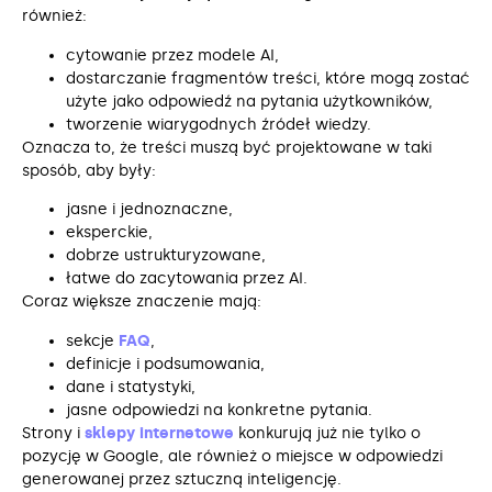
również:
cytowanie przez modele AI,
dostarczanie fragmentów treści, które mogą zostać
użyte jako odpowiedź na pytania użytkowników,
tworzenie wiarygodnych źródeł wiedzy.
Oznacza to, że treści muszą być projektowane w taki
sposób, aby były:
jasne i jednoznaczne,
eksperckie,
dobrze ustrukturyzowane,
łatwe do zacytowania przez AI.
Coraz większe znaczenie mają:
sekcje
FAQ
,
definicje i podsumowania,
dane i statystyki,
jasne odpowiedzi na konkretne pytania.
Strony i
sklepy internetowe
konkurują już nie tylko o
pozycję w Google, ale również o miejsce w odpowiedzi
generowanej przez sztuczną inteligencję.