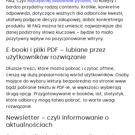
FAQ, czyli
najczęściej zadawane pytania
, to kolejny i
bardzo przydatny rodzaj contentu. Krótkie, konkretne
odpowiedzi, dotyczące ważnych dla odbiorców kwestii,
ułatwią podjęcie decyzji zakupowej, dobór konkretnego
produktu. W FAQ można też umieścić najważniejsze dla
danej podstrony słowa kluczowe – będzie to miało
pozytywny wpływ na pozycjonowanie witryny.
E-booki i pliki PDF – lubiane przez
użytkowników rozwiązanie
Dłuższe treści, które można pobrać i czytać offline,
cieszą się dużą popularnością wśród użytkowników. Osoby
mające do wyboru lekturę bezpośrednio na stronie www
bądź pobranie tekstu w PDF-ie, w większości wybierają
drugą opcję. Przygotowywanie e-booków, list, statystyk,
które odbiorcy mogą łatwo pobrać, to warte uwagi
rozwiązanie.
Newsletter – czyli informowanie o
aktualnościach