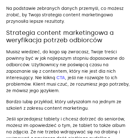
Na podstawie zebranych danych przemyśl, co możesz
zrobić, by Twoja strategia content marketingowa
przynosiła lepsze rezultaty.
Strategia content marketingowa a
weryfikacja potrzeb odbiorców
Musisz wiedzieć, do kogo się zwracasz, Twoje treści
powinny być w jak najlepszym stopniu dopasowane do
odbiorców. Użytkownicy nie poświęcą czasu na
zapoznanie się z contentem, który nie jest dla nich
interesujący. Nie klikną
CTA
, jeśli nie rozwiąże to ich
problemów. Klient musi czuć, że rozumiesz jego potrzeby,
że mówisz jego językiem.
Bardzo lubię przykład, który usłyszałam na jednym ze
szkoleń z zakresu content marketingu.
Jeśli sprzedajesz tablety i chcesz dotrzeć do seniorów,
możesz im opowiedzieć o tym, że tablet to także album
na zdjęcia. Że nie trzeba wdrapywać się na drabinę i