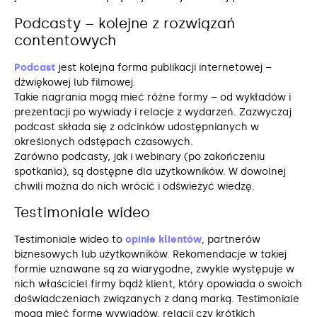
Podcasty – kolejne z rozwiązań
contentowych
Podcast
jest kolejna forma publikacji internetowej –
dźwiękowej lub filmowej.
Takie nagrania mogą mieć różne formy – od wykładów i
prezentacji po wywiady i relacje z wydarzeń. Zazwyczaj
podcast składa się z odcinków udostępnianych w
określonych odstępach czasowych.
Zarówno podcasty, jak i webinary (po zakończeniu
spotkania), są dostępne dla użytkowników. W dowolnej
chwili można do nich wrócić i odświeżyć wiedzę.
Testimoniale wideo
Testimoniale wideo to
opinie klientów
, partnerów
biznesowych lub użytkowników. Rekomendacje w takiej
formie uznawane są za wiarygodne, zwykle występuje w
nich właściciel firmy bądź klient, który opowiada o swoich
doświadczeniach związanych z daną marką. Testimoniale
mogą mieć formę wywiadów, relacji czy krótkich