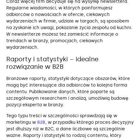
Coraz więcej firm decyduje się na wysyłkę newslettera.
Regularne wiadomości, w których poinformujesz
odbiorców o nowościach w ofercie, ciekawych
wydarzeniach w firmie, udziale w targach, są sposobem
na zyskanie ich uwagi, pokazanie życia zespołu od kuchni.
W newsletterze możesz też zamieścić informacje o
trendach w branży, promocjach, ciekawych
wydarzeniach.
Raporty i statystyki – idealne
rozwiązanie w B2B
Branżowe raporty, statystyki dotyczące obszarów, które
mogą być interesujące dla odbiorców to kolejna forma
contentu. Publikowanie danych, które poparte są
szczegółowym researchem i analizą, umożliwią budowę
pozycji eksperta w branży.
Tego typu treści w szczególności sprawdzają się w
marketingu w
B2B
, w przypadku którego proces decyzyjny
jest dłuższy niż w B2C, a dane liczbowe są szczególnie
ważne. Raporty i statystyki to rodzaj contentu, który