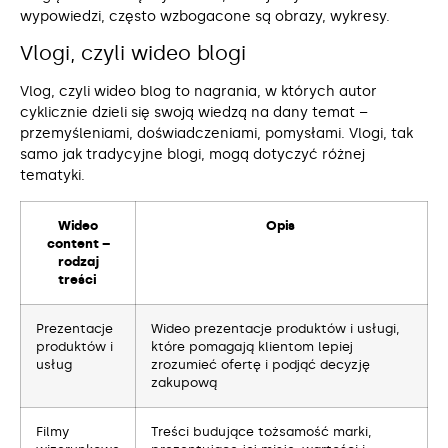
wypowiedzi, często wzbogacone są obrazy, wykresy.
Vlogi, czyli wideo blogi
Vlog, czyli wideo blog to nagrania, w których autor
cyklicznie dzieli się swoją wiedzą na dany temat –
przemyśleniami, doświadczeniami, pomysłami. Vlogi, tak
samo jak tradycyjne blogi, mogą dotyczyć różnej
tematyki.
Wideo
Opis
content –
rodzaj
treści
Prezentacje
Wideo prezentacje produktów i usługi,
produktów i
które pomagają klientom lepiej
usług
zrozumieć ofertę i podjąć decyzję
zakupową
Filmy
Treści budujące tożsamość marki,