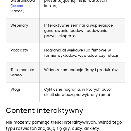
wizerunkowe
prezentujące jej misję, wartości i
(
brand
kulturę
videos)
Webinary
Interaktywne seminaria wspierające
generowanie leadów i budowanie
pozycji eksperta
Podcasty
Nagrania dźwiękowe lub filmowe w
formie wykładów, wywiadów czy relacji
Testimoniale
Wideo rekomendacje firmy i produktów
wideo
Vlogi
Cykliczne nagrania, w których autor
dzieli się wiedzą na wybrany temat
Content interaktywny
Nie możemy pominąć treści interaktywnych. Wśród tego
typu rozwiązań znajdują się gry, quizy, ankiety.