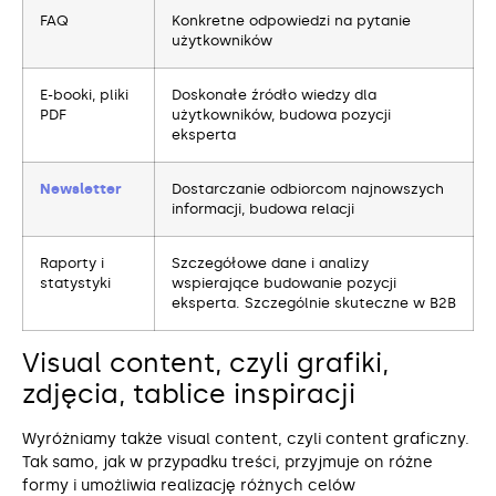
FAQ
Konkretne odpowiedzi na pytanie
użytkowników
E-booki, pliki
Doskonałe źródło wiedzy dla
PDF
użytkowników, budowa pozycji
eksperta
Newsletter
Dostarczanie odbiorcom najnowszych
informacji, budowa relacji
Raporty i
Szczegółowe dane i analizy
statystyki
wspierające budowanie pozycji
eksperta. Szczególnie skuteczne w B2B
Visual content, czyli grafiki,
zdjęcia, tablice inspiracji
Wyróżniamy także visual content, czyli content graficzny.
Tak samo, jak w przypadku treści, przyjmuje on różne
formy i umożliwia realizację różnych celów