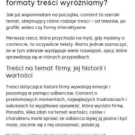
formaty treści wyróżniamy?
Jak już wspomniałam na początku, content to szeroki
temat, obejmujący różne rodzaje treści – od tekstów, po
grafiki, wideo czy formy interaktywne.
Pierwsza rzecz, która przychodzi na myśl, gdy myślimy o
contencie, to oczywiście teksty. Warto jednak zaznaczyć,
że w tym zakresie występuje wiele rozwiązań, opcji, które
sprawdzają się w różnych przypadkach.
Treści na temat firmy, jej historii i
wartości
Treści dotyczące historii firmy wywołują emocje i
pozostają w pamięci odbiorców. Content o
przełomowych momentach, największych trudnościach i
sukcesach to wyjątkowa opowieść, która wyróżni firmę.
Ponadto, kilka zdań na temat wartości, celów i
charakteru marki sprawi, że odbiorca lepiej ją pozna i być
może, zacznie się z nią utożsamiać, polubi ją.