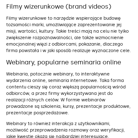
Filmy wizerunkowe (brand videos)
Filmy wizerunkowe to narzędzie wspierające budowę
tożsamości marki, umożliwiające zaprezentowanie jej
misji, wartości, kultury. Takie treści mają na celu nie tylko
zwiększenie rozpoznawalności, ale także wzmocnienie
emocjonalnej więzi z odbiorcami, pokazanie, dlaczego
firma powstała i w jaki sposób realizuje wyznaczone cele.
Webinary, popularne seminaria online
Webinaria, potocznie webinary, to interaktywne
wydarzenia online, seminaria internetowe. Taka forma
contentu cieszy się coraz większą popularnością wśród
odbiorców, a przez firmy wykorzystywana jest do
realizacji różnych celów. W formie webinarów
prowadzone są szkolenia, kursy, prezentacje produktowe,
prezentacje posprzedażowe.
Webinary to również interakcja z użytkownikami,
możliwość przeprowadzenia rozmowy oraz weryfikacji,
jakie kwestie okażą się najbardziej interesujące.