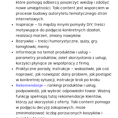
które pomogą odbiorcy poszerzyć wiedzę i zdobyć
nowe umiejętności. Taki content jest wsparciem w
procesie budowy autorytetu tematycznego stron
internetowych.
Inspiracje – to między innymi pomysły DIY, treści
motywujące do podjęcia konkretnych działań,
realizacji marzeń, zmiany nawyków.
Rozrywka – treści humorystyczne, quizy, gry,
łamigłówki, memy.
Informacje na temat produktów i usług –
parametry produktów, zalet skorzystania z usługi,
korzyści płynące ze współpracy z firmą.
Praktyczne porady, instrukcje – wskazówki, jak coś
naprawić, jak rozwiązać dany problem, jak postąpić
w konkretnej sytuacji, instrukcje krok po kroku.
Rekomendacje
– rankingi produktów i usług,
podpowiedzi, jak wybrać odpowiedni towar. Ważną
funkcję spełniają tutaj rekomendacje klientów,
którzy już skorzystali z oferty. Taki content pomaga
w podjęciu decyzji zakupowych, może
zminimalizować liczbę porzuconych koszyków i