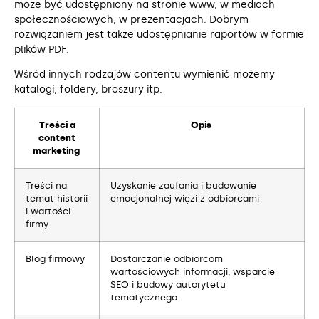
może być udostępniony na stronie www, w mediach
społecznościowych, w prezentacjach. Dobrym
rozwiązaniem jest także udostępnianie raportów w formie
plików PDF.
Wśród innych rodzajów contentu wymienić możemy
katalogi, foldery, broszury itp.
Treści a
Opis
content
marketing
Treści na
Uzyskanie zaufania i budowanie
temat historii
emocjonalnej więzi z odbiorcami
i wartości
firmy
Blog firmowy
Dostarczanie odbiorcom
wartościowych informacji, wsparcie
SEO i budowy autorytetu
tematycznego