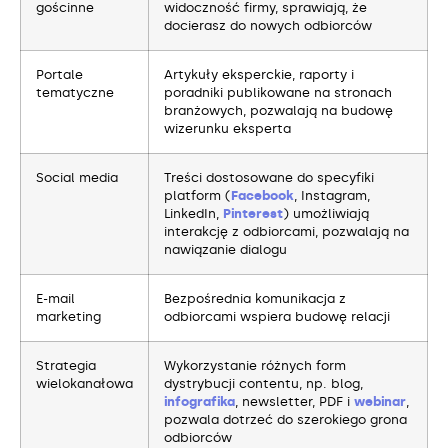
gościnne
widoczność firmy, sprawiają, że
docierasz do nowych odbiorców
Portale
Artykuły eksperckie, raporty i
tematyczne
poradniki publikowane na stronach
branżowych, pozwalają na budowę
wizerunku eksperta
Social media
Treści dostosowane do specyfiki
platform (
Facebook
, Instagram,
LinkedIn,
Pinterest
) umożliwiają
interakcję z odbiorcami, pozwalają na
nawiązanie dialogu
E-mail
Bezpośrednia komunikacja z
marketing
odbiorcami wspiera budowę relacji
Strategia
Wykorzystanie różnych form
wielokanałowa
dystrybucji contentu, np. blog,
infografika
, newsletter, PDF i
webinar
,
pozwala dotrzeć do szerokiego grona
odbiorców