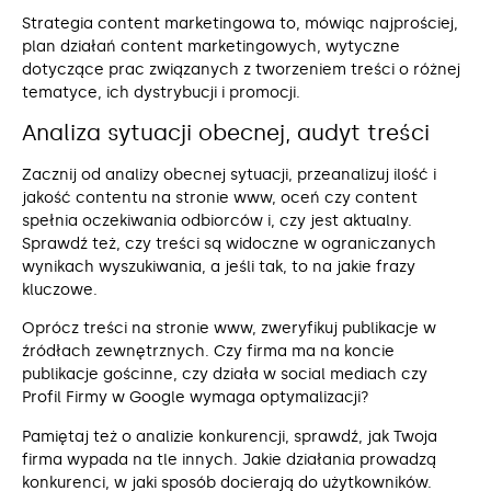
Strategia content marketingowa to, mówiąc najprościej,
plan działań content marketingowych, wytyczne
dotyczące prac związanych z tworzeniem treści o różnej
tematyce, ich dystrybucji i promocji.
Analiza sytuacji obecnej, audyt treści
Zacznij od analizy obecnej sytuacji, przeanalizuj ilość i
jakość contentu na stronie www, oceń czy content
spełnia oczekiwania odbiorców i, czy jest aktualny.
Sprawdź też, czy treści są widoczne w ograniczanych
wynikach wyszukiwania, a jeśli tak, to na jakie frazy
kluczowe.
Oprócz treści na stronie www, zweryfikuj publikacje w
źródłach zewnętrznych. Czy firma ma na koncie
publikacje gościnne, czy działa w social mediach czy
Profil Firmy w Google wymaga optymalizacji?
Pamiętaj też o analizie konkurencji, sprawdź, jak Twoja
firma wypada na tle innych. Jakie działania prowadzą
konkurenci, w jaki sposób docierają do użytkowników.