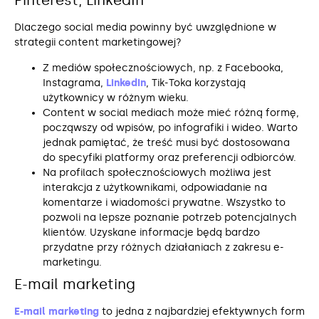
Pinterest, LinkedIn
Dlaczego social media powinny być uwzględnione w
strategii content marketingowej?
Z mediów społecznościowych, np. z Facebooka,
Instagrama,
LinkedIn
, Tik-Toka korzystają
użytkownicy w różnym wieku.
Content w social mediach może mieć różną formę,
począwszy od wpisów, po infografiki i wideo. Warto
jednak pamiętać, że treść musi być dostosowana
do specyfiki platformy oraz preferencji odbiorców.
Na profilach społecznościowych możliwa jest
interakcja z użytkownikami, odpowiadanie na
komentarze i wiadomości prywatne. Wszystko to
pozwoli na lepsze poznanie potrzeb potencjalnych
klientów. Uzyskane informacje będą bardzo
przydatne przy różnych działaniach z zakresu e-
marketingu.
E-mail marketing
E-mail marketing
to jedna z najbardziej efektywnych form