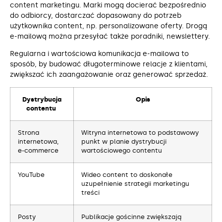
content marketingu. Marki mogą docierać bezpośrednio
do odbiorcy, dostarczać dopasowany do potrzeb
użytkownika content, np. personalizowane oferty. Drogą
e-mailową można przesyłać także poradniki, newslettery.
Regularna i wartościowa komunikacja e-mailowa to
sposób, by budować długoterminowe relacje z klientami,
zwiększać ich zaangażowanie oraz generować sprzedaż.
Dystrybucja
Opis
contentu
Strona
Witryna internetowa to podstawowy
internetowa,
punkt w planie dystrybucji
e-commerce
wartościowego contentu
YouTube
Wideo content to doskonałe
uzupełnienie strategii marketingu
treści
Posty
Publikacje gościnne zwiększają