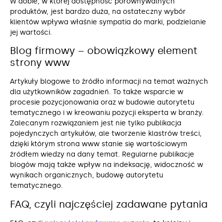
W dobie, w której dostępność porównywalnych
produktów, jest bardzo duża, na ostateczny wybór
klientów wpływa właśnie sympatia do marki, podzielanie
jej wartości.
Blog firmowy – obowiązkowy element
strony www
Artykuły blogowe to źródło informacji na temat ważnych
dla użytkowników zagadnień. To także wsparcie w
procesie pozycjonowania oraz w budowie autorytetu
tematycznego i w kreowaniu pozycji eksperta w branży.
Zalecanym rozwiązaniem jest nie tylko publikacja
pojedynczych artykułów, ale tworzenie klastrów treści,
dzięki którym strona www stanie się wartościowym
źródłem wiedzy na dany temat. Regularne publikacje
blogów mają także wpływ na indeksację, widoczność w
wynikach organicznych, budowę autorytetu
tematycznego.
FAQ, czyli najczęściej zadawane pytania