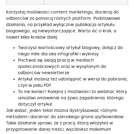
Korzystaj możliwości content marketingu, docieraj do
odbiorców za pomocą różnych platform. Podstawowe
działania, na przykład wyłącznie publikacja artykułu
blogowego, są niewystarczające. Warto iść o krok, a
nawet kilka kroków dalej.
Tworzysz wartościowy artykuł blogowy, dołącz do
niego miłe dla oka infografiki i wykresy.
Pochwal się swoją pracą w mediach
społecznościowych oraz w wysyłanym do
odbiorców newsletterze.
Artykuł możesz też udostępnić w wersji do pobrania,
czyli w pliku PDF.
To nie koniec! Kolejna z możliwości to webinar, który
umożliwi omówienie na żywo zagadnienia, którego
dotyczył artykuł.
Jak widać, jeden tekst można dystrybuować różnymi
metodami i docierać do szerokiego grona użytkowników.
Takie działanie sprawi, że z pracy, którą włożyłeś w
przygotowanie danej treści, wyciśniesz maksimum