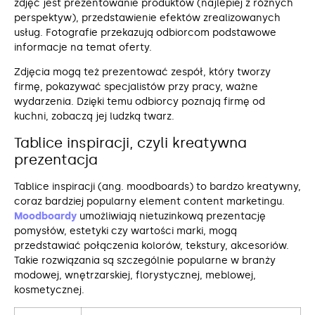
zdjęć jest prezentowanie produktów (najlepiej z różnych
perspektyw), przedstawienie efektów zrealizowanych
usług. Fotografie przekazują odbiorcom podstawowe
informacje na temat oferty.
Zdjęcia mogą też prezentować zespół, który tworzy
firmę, pokazywać specjalistów przy pracy, ważne
wydarzenia. Dzięki temu odbiorcy poznają firmę od
kuchni, zobaczą jej ludzką twarz.
Tablice inspiracji, czyli kreatywna
prezentacja
Tablice inspiracji (ang. moodboards) to bardzo kreatywny,
coraz bardziej popularny element content marketingu.
Moodboardy
umożliwiają nietuzinkową prezentację
pomysłów, estetyki czy wartości marki, mogą
przedstawiać połączenia kolorów, tekstury, akcesoriów.
Takie rozwiązania są szczególnie popularne w branży
modowej, wnętrzarskiej, florystycznej, meblowej,
kosmetycznej.