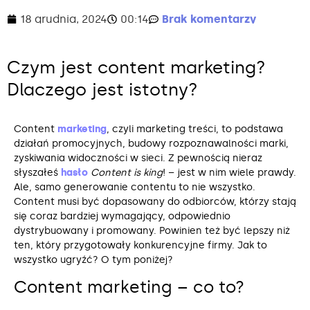
18 grudnia, 2024
00:14
Brak komentarzy
Czym jest content marketing?
Dlaczego jest istotny?
Content
marketing
, czyli marketing treści, to podstawa
działań promocyjnych, budowy rozpoznawalności marki,
zyskiwania widoczności w sieci. Z pewnością nieraz
słyszałeś
hasło
Content is king
! – jest w nim wiele prawdy.
Ale, samo generowanie contentu to nie wszystko.
Content musi być dopasowany do odbiorców, którzy stają
się coraz bardziej wymagający, odpowiednio
dystrybuowany i promowany. Powinien też być lepszy niż
ten, który przygotowały konkurencyjne firmy. Jak to
wszystko ugryźć? O tym poniżej?
Content marketing – co to?