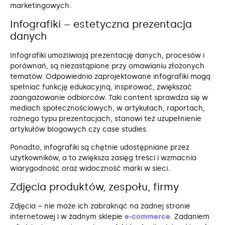
marketingowych.
Infografiki – estetyczna prezentacja
danych
Infografiki umożliwiają prezentację danych, procesów i
porównań, są niezastąpione przy omawianiu złożonych
tematów. Odpowiednio zaprojektowane infografiki mogą
spełniać funkcję edukacyjną, inspirować, zwiększać
zaangażowanie odbiorców. Taki content sprawdza się w
mediach społecznościowych, w artykułach, raportach,
rożnego typu prezentacjach, stanowi też uzupełnienie
artykułów blogowych czy case studies.
Ponadto, infografiki są chętnie udostępniane przez
użytkowników, a to zwiększa zasięg treści i wzmacnia
wiarygodność oraz widoczność marki w sieci.
Zdjęcia produktów, zespołu, firmy
Zdjęcia – nie może ich zabraknąć na żadnej stronie
internetowej i w żadnym sklepie
e-commerce
. Zadaniem