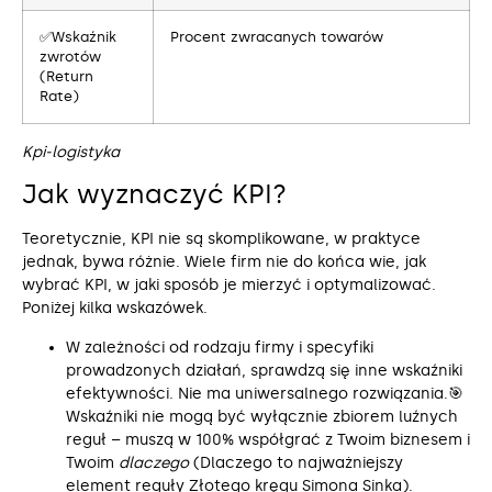
✅Wskaźnik
Procent zwracanych towarów
zwrotów
(Return
Rate)
Kpi-logistyka
Jak wyznaczyć KPI?
Teoretycznie, KPI nie są skomplikowane, w praktyce
jednak, bywa różnie. Wiele firm nie do końca wie, jak
wybrać KPI, w jaki sposób je mierzyć i optymalizować.
Poniżej kilka wskazówek.
W zależności od rodzaju firmy i specyfiki
prowadzonych działań, sprawdzą się inne wskaźniki
efektywności. Nie ma uniwersalnego rozwiązania.🎯
Wskaźniki nie mogą być wyłącznie zbiorem luźnych
reguł – muszą w 100% współgrać z Twoim biznesem i
Twoim
dlaczego
(Dlaczego to najważniejszy
element reguły Złotego kręgu Simona Sinka).