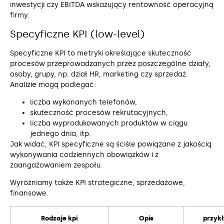
inwestycji czy EBITDA wskazujący rentowność operacyjną
firmy.
Specyficzne KPI (low-level)
Specyficzne KPI to metryki określające skuteczność
procesów przeprowadzanych przez poszczególne działy,
osoby, grupy, np. dział HR, marketing czy sprzedaż.
Analizie mogą podlegać:
liczba wykonanych telefonów,
skuteczność procesów rekrutacyjnych,
liczba wyprodukowanych produktów w ciągu
jednego dnia, itp.
Jak widać, KPI specyficzne są ściśle powiązane z jakością
wykonywania codziennych obowiązków i z
zaangażowaniem zespołu.
Wyróżniamy także KPI strategiczne, sprzedażowe,
finansowe.
Rodzaje kpi
Opis
przyk