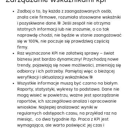
Zadbaj o to, by każda z zaangażowanych osób,
znała cele firmowe, rozumiała stosowane wskaźniki
i pozyskiwane dane.🎯 Jeśli zespół nie otrzyma
istotnych informacji lub nie zrozumie, o co tak
naprawdę chodzi, nie będzie w stanie zaangażować
się w 100%, nie poczuje się prawdziwą częścią
firmy.
Raz wyznaczone KPI nie załatwią sprawy – świat
biznesu jest bardzo dynamiczny! Przychodzą nowe
trendy, pojawiają się nowe możliwości, zmieniają się
odbiorcy i ich potrzeby. Pamiętaj więc o bieżącej
weryfikacji i aktualizacji wskaźników.🎯
Wszystkie informacje muszą być czarno na białym.
Raporty, statystyki, wykresy to podstawa. Dane nie
mogą wisieć w powietrzu, ważne jest sporządzanie
raportów, ich szczegółowa analiza i opracowanie
wniosków. Najlepiej analizować wyniki w
regularnych odstępach czasu, na przykład raz na
miesiąc, co dwa tygodnie itp. Praca z KPI jest
wymagająca, ale warto poświęcić jej czas i