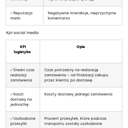
✅Reputacja
Negatywne interakcje, nieprzychylne
marki
komentarza
Kpi-social media
KPI
Opis
logistyka
✅Średni czas
Czas potrzebny na realizację
realizacji
zamówienia – od finalizacji zakupu
zamówienia
przez klienta, po dostawę
✅Koszt
Koszty dostawy jednego zamówienia
dostawy na
jednostkę
✅Uszkodzone
Procent przesyłek, które podczas
przesyłki
transportu zostały uszkodzone