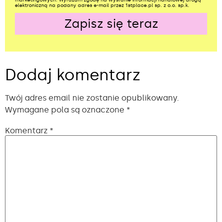
elektroniczną na podany adres e-mail przez 1stplace.pl sp. z o.o. sp.k.
Zapisz się teraz
Alternative:
Dodaj komentarz
Twój adres email nie zostanie opublikowany.
Wymagane pola są oznaczone
*
Komentarz
*