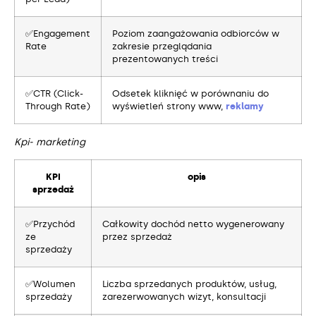
✅Engagement
Poziom zaangażowania odbiorców w
Rate
zakresie przeglądania
prezentowanych treści
✅CTR (Click-
Odsetek kliknięć w porównaniu do
Through Rate)
wyświetleń strony www,
reklamy
Kpi- marketing
KPI
opis
sprzedaż
✅Przychód
Całkowity dochód netto wygenerowany
ze
przez sprzedaż
sprzedaży
✅Wolumen
Liczba sprzedanych produktów, usług,
sprzedaży
zarezerwowanych wizyt, konsultacji