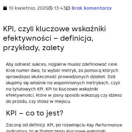
10 kwietnia, 2025
13:43
Brak komentarzy
KPI, czyli kluczowe wskaźniki
efektywności – definicja,
przykłady, zalety
Aby odnieść sukces, najpierw musisz zdefiniować cele.
Krok numer dwa, to wybór metryk, za pomocą których
sprawdzasz skuteczność prowadzonych działań. Dziś
skupimy się właśnie na wspomnianych metrykach, czyli
na tytułowych KPI. KPI to kluczowe wskaźniki
efektywności, które w jasny sposób wskazują czy idziesz
do przodu, czy stoisz w miejscu.
KPI – co to jest?
Zacznę od definicji. KPI, po rozwinięciu
Key Performance
Indicators
, to w tłumaczeniu
kluczowe wskaźniki