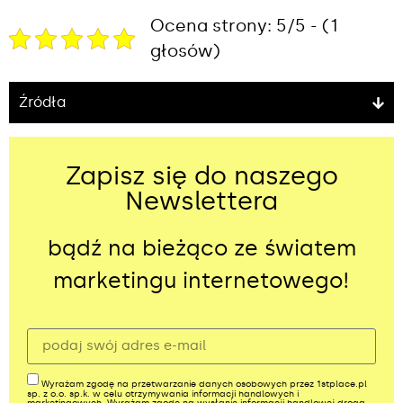
Ocena strony: 5/5 - (1
głosów)
Źródła
Zapisz się do naszego
Newslettera
bądź na bieżąco ze światem
marketingu internetowego!
Wyrażam zgodę na przetwarzanie danych osobowych przez 1stplace.pl
sp. z o.o. sp.k. w celu otrzymywania informacji handlowych i
marketingowych. Wyrażam zgodę na wysłanie informacji handlowej drogą