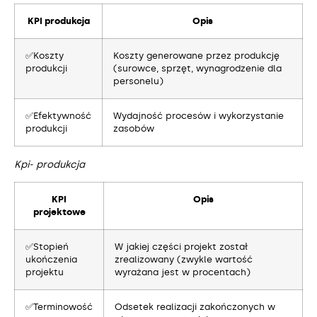
KPI produkcja
Opis
✅Koszty
Koszty generowane przez produkcję
produkcji
(surowce, sprzęt, wynagrodzenie dla
personelu)
✅Efektywność
Wydajność procesów i wykorzystanie
produkcji
zasobów
Kpi- produkcja
KPI
Opis
projektowe
✅Stopień
W jakiej części projekt został
ukończenia
zrealizowany (zwykle wartość
projektu
wyrażana jest w procentach)
✅Terminowość
Odsetek realizacji zakończonych w