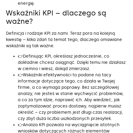
energię.
Wskaźniki KPI – dlaczego są
ważne?
Definicja i rodzaje KPI za nami. Teraz pora na kolejną
kwestię – kilka zdań ta temat tego, dlaczego omawiane
wskaźniki są tak ważne.
👉Definiując KPI, określasz jednocześnie, co
dokładnie chcesz osiągnąć. Dzięki temu nie działasz
w ciemno i wiesz, dokąd zmierzasz.
👉Wskaźniki efektywności to podane na tacy
informacje dotyczące tego, co działa w Twojej
firmie, a co wymaga poprawy. Bez szczegółowej
analizy, nie jesteś w stanie wychwycić problemów,
a co za tym idzie, naprawić ich. Aby wiedzieć, jak
zoptymalizować proces dostawy, najpierw musisz
określić – czy problemem jest długi czas realizacji,
czy zbyt duża liczba uszkodzonych przesyłek.
👉Analiza KPI pozwala na wyciągnięcie istotnych
wniosków dotyczących różnych elementów