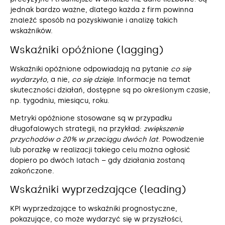
jednak bardzo ważne, dlatego każda z firm powinna
znaleźć sposób na pozyskiwanie i analizę takich
wskaźników.
Wskaźniki opóźnione (lagging)
Wskaźniki opóźnione odpowiadają na pytanie
co się
wydarzyło
, a nie,
co się dzieje
. Informacje na temat
skuteczności działań, dostępne są po określonym czasie,
np. tygodniu, miesiącu, roku.
Metryki opóźnione stosowane są w przypadku
długofalowych strategii, na przykład:
zwiększenie
przychodów o 20% w przeciągu dwóch lat
. Powodzenie
lub porażkę w realizacji takiego celu można ogłosić
dopiero po dwóch latach – gdy działania zostaną
zakończone.
Wskaźniki wyprzedzające (leading)
KPI wyprzedzające to wskaźniki prognostyczne,
pokazujące, co może wydarzyć się w przyszłości,