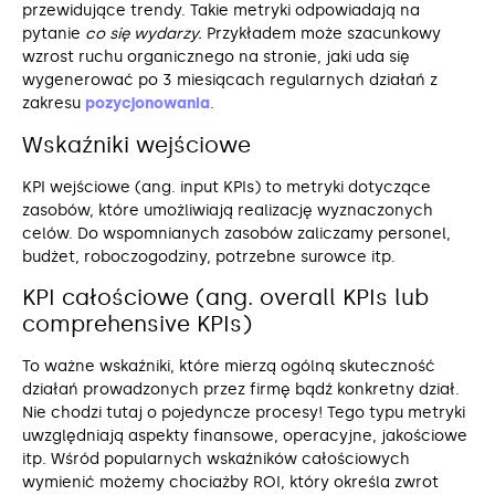
przewidujące trendy. Takie metryki odpowiadają na
pytanie
co się wydarzy.
Przykładem może szacunkowy
wzrost ruchu organicznego na stronie, jaki uda się
wygenerować po 3 miesiącach regularnych działań z
zakresu
pozycjonowania
.
Wskaźniki wejściowe
KPI wejściowe (ang. input KPIs) to metryki dotyczące
zasobów, które umożliwiają realizację wyznaczonych
celów. Do wspomnianych zasobów zaliczamy personel,
budżet, roboczogodziny, potrzebne surowce itp.
KPI całościowe (ang. overall KPIs lub
comprehensive KPIs)
To ważne wskaźniki, które mierzą ogólną skuteczność
działań prowadzonych przez firmę bądź konkretny dział.
Nie chodzi tutaj o pojedyncze procesy! Tego typu metryki
uwzględniają aspekty finansowe, operacyjne, jakościowe
itp. Wśród popularnych wskaźników całościowych
wymienić możemy chociażby ROI, który określa zwrot