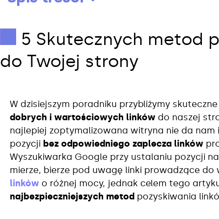
5 Skutecznych metod p
do Twojej strony
W dzisiejszym poradniku przybliżymy skuteczn
dobrych i wartościowych linków
do naszej str
najlepiej zoptymalizowana witryna nie da nam 
pozycji
bez odpowiedniego zaplecza linków
pro
Wyszukiwarka Google przy ustalaniu pozycji n
mierze, bierze pod uwagę linki prowadzące do 
linków
o różnej mocy, jednak celem tego artyku
najbezpieczniejszych metod
pozyskiwania link