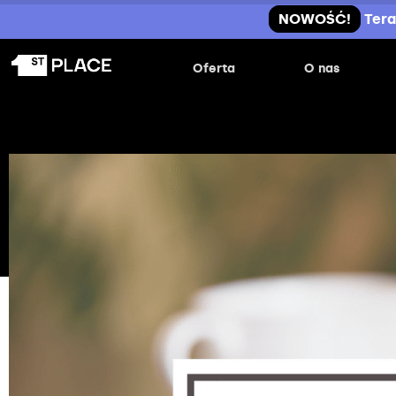
NOWOŚĆ!
Tera
Oferta
O nas