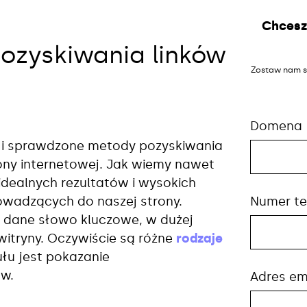
Chcesz
ozyskiwania linków
Zostaw nam s
Domena
e i sprawdzone metody pozyskiwania
ony internetowej. Jak wiemy nawet
idealnych rezultatów i wysokich
Numer te
wadzących do naszej strony.
a dane słowo kluczowe, w dużej
witryny. Oczywiście są różne
rodzaje
łu jest pokazanie
ów.
Adres em