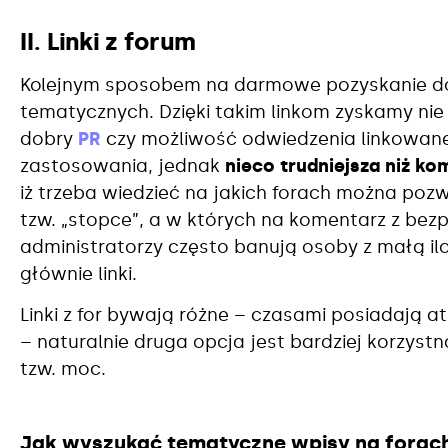
II. Linki z forum
Kolejnym sposobem na darmowe pozyskanie dobry
tematycznych. Dzięki takim linkom zyskamy nie 
dobry
PR
czy możliwość odwiedzenia linkowane
zastosowania, jednak
nieco trudniejsza niż k
iż trzeba wiedzieć na jakich forach można pozw
tzw. „stopce”, a w których na komentarz z bez
administratorzy często banują osoby z małą il
głównie linki.
Linki z for bywają różne – czasami posiadają a
– naturalnie druga opcja jest bardziej korzyst
tzw. moc.
Jak wyszukać tematyczne wpisy na forac