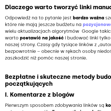
Dlaczego warto tworzyć linki manu
Odpowiedź na to pytanie jest
bardzo ważna
sz
które nie mają jeszcze budżetu na
pozycjonow
wielu aktualizacjach algorytmów Google takich
warto
postawić na jakość
i budować linki tylk
naszej strony. Czasy gdy tysiące linków z „au
bezpowrotnie – obecnie w rękach osoby niedo
zaszkodzić niż pomóc naszej stronie.
Bezpłatne i skuteczne metody budo
początkujących
I. Komentarze z blogów
Pierwszym sposobem zdobywania linków są
ko