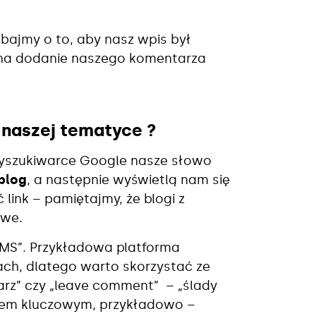
ajmy o to, aby nasz wpis był
 na dodanie naszego komentarza
 naszej tematyce ?
wyszukiwarce Google nasze słowo
blog
, a
następnie wyświetlą nam się
link – pamiętajmy, że blogi z
owe.
CMS”. Przykładowa platforma
ch, dlatego warto skorzystać ze
rz” czy „leave comment” – „ślady
wem kluczowym, przykładowo –