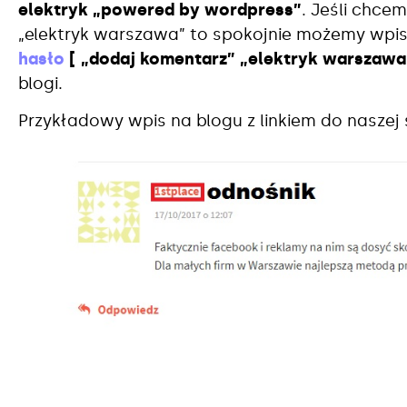
elektryk „powered by wordpress”
. Jeśli chce
„elektryk warszawa” to spokojnie możemy wp
hasło
[ „dodaj komentarz” „elektryk warszawa
blogi.
Przykładowy wpis na blogu z linkiem do naszej 