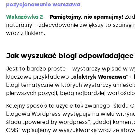
pozycjonowanie warszawa
.
Wskazówka 2
–
Pamiętajmy, nie spamujmy!
Zadb
naturalny – zdecydowanie zwiększy to szansę
wraz z linkiem.
Jak wyszukać blogi odpowiadające
Jest to bardzo proste – wystarczy wpisać w 
kluczowe przykładowo
„elektryk Warszawa
” +
blogi tematyczne w których wystarczy umieścić 
pierwszych pozycji, będą najbardziej wartości
Kolejny sposób to użycie tak zwanego „śladu 
blogowa Wordpress występuje na wielu witryna
śladu „powered by wordpress”, „dodaj komenta
CMS” wpisujemy w wyszukiwarkę wraz ze sło