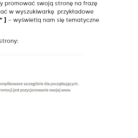
my promować swoją stronę na frazę
isać w wyszukiwarkę przykładowe
” ]
– wyświetlą nam się tematyczne
strony: