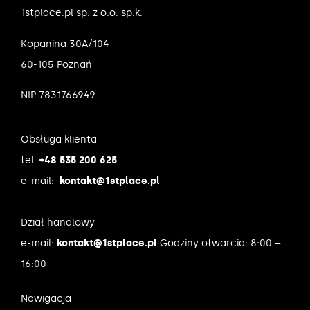
1stplace.pl sp. z o.o. sp.k.
Kopanina 30A/104
60-105 Poznań
NIP 7831766949
Obsługa klienta
tel.
+48 535 200 625
e-mail:
kontakt@1stplace.pl
Dział handlowy
e-mail:
kontakt@1stplace.pl
Godziny otwarcia: 8:00 –
16:00
Nawigacja