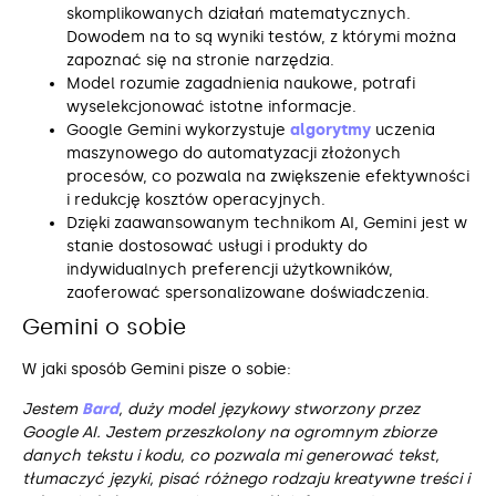
skomplikowanych działań matematycznych.
Dowodem na to są wyniki testów, z którymi można
zapoznać się na stronie narzędzia.
Model rozumie zagadnienia naukowe, potrafi
wyselekcjonować istotne informacje.
Google Gemini wykorzystuje
algorytmy
uczenia
maszynowego do automatyzacji złożonych
procesów, co pozwala na zwiększenie efektywności
i redukcję kosztów operacyjnych.
Dzięki zaawansowanym technikom AI, Gemini jest w
stanie dostosować usługi i produkty do
indywidualnych preferencji użytkowników,
zaoferować spersonalizowane doświadczenia.
Gemini o sobie
W jaki sposób Gemini pisze o sobie:
Jestem
Bard
, duży model językowy stworzony przez
Google AI. Jestem przeszkolony na ogromnym zbiorze
danych tekstu i kodu, co pozwala mi generować tekst,
tłumaczyć języki, pisać różnego rodzaju kreatywne treści i