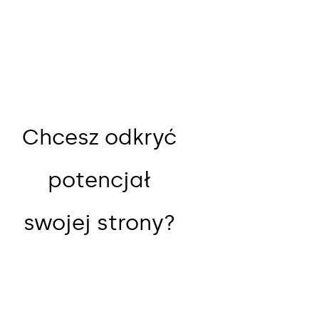
Chcesz odkryć
potencjał
swojej strony?