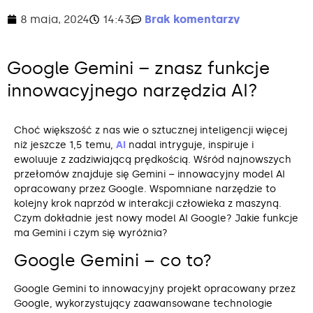
8 maja, 2024
14:43
Brak komentarzy
Google Gemini – znasz funkcje
innowacyjnego narzędzia AI?
Choć większość z nas wie o sztucznej inteligencji więcej
niż jeszcze 1,5 temu,
AI
nadal intryguje, inspiruje i
ewoluuje z zadziwiającą prędkością. Wśród najnowszych
przełomów znajduje się Gemini – innowacyjny model AI
opracowany przez Google. Wspomniane narzędzie to
kolejny krok naprzód w interakcji człowieka z maszyną.
Czym dokładnie jest nowy model AI Google? Jakie funkcje
ma Gemini i czym się wyróżnia?
Google Gemini – co to?
Google Gemini to innowacyjny projekt opracowany przez
Google, wykorzystujący zaawansowane technologie