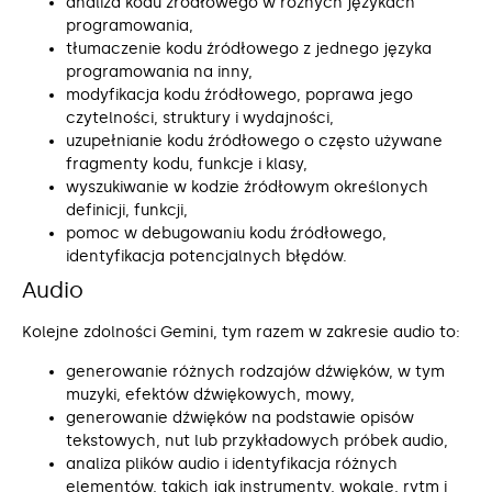
analiza kodu źródłowego w różnych językach
programowania,
tłumaczenie kodu źródłowego z jednego języka
programowania na inny,
modyfikacja kodu źródłowego, poprawa jego
czytelności, struktury i wydajności,
uzupełnianie kodu źródłowego o często używane
fragmenty kodu, funkcje i klasy,
wyszukiwanie w kodzie źródłowym określonych
definicji, funkcji,
pomoc w debugowaniu kodu źródłowego,
identyfikacja potencjalnych błędów.
Audio
Kolejne zdolności Gemini, tym razem w zakresie audio to:
generowanie różnych rodzajów dźwięków, w tym
muzyki, efektów dźwiękowych, mowy,
generowanie dźwięków na podstawie opisów
tekstowych, nut lub przykładowych próbek audio,
analiza plików audio i identyfikacja różnych
elementów, takich jak instrumenty, wokale, rytm i