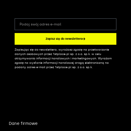
Zapisz się do newslettera
Zapisując się do newslettera, wyrażasz zgodę na przetwarzanie
Alternative:
danych osobowych przez 1stplace.pl sp. z o.o. sp.k. w celu
otrzymywania informacji handlowych i marketingowych. Wyrażam
zgodę na wysłanie informacji handlowej drogą elektroniczną na
podany adres e-mail przez 1stplace.pl sp. z o.o. sp.k.
Dane firmowe