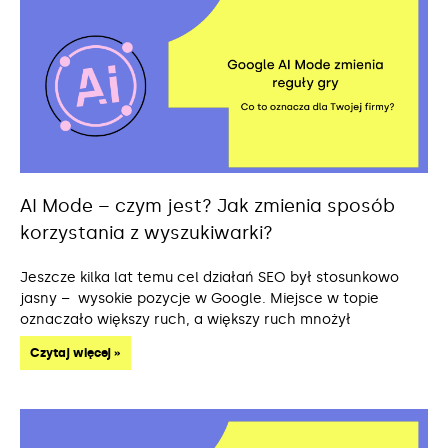
AI Mode – czym jest? Jak zmienia sposób
korzystania z wyszukiwarki?
Jeszcze kilka lat temu cel działań SEO był stosunkowo
jasny – wysokie pozycje w Google. Miejsce w topie
oznaczało większy ruch, a większy ruch mnożył
Czytaj więcej »