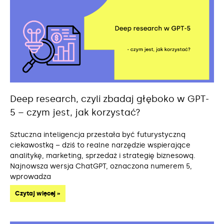
Deep research, czyli zbadaj głęboko w GPT-
5 – czym jest, jak korzystać?
Sztuczna inteligencja przestała być futurystyczną
ciekawostką – dziś to realne narzędzie wspierające
analitykę, marketing, sprzedaż i strategię biznesową.
Najnowsza wersja ChatGPT, oznaczona numerem 5,
wprowadza
Czytaj więcej »