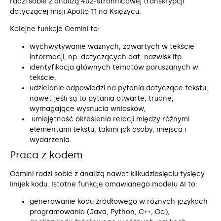
radzi sobie z analizą 402-stronnicowej transkrypcji
dotyczącej misji Apollo 11 na Księżycu.
Kolejne funkcje Gemini to:
wychwytywanie ważnych, zawartych w tekście
informacji, np. dotyczących dat, nazwisk itp.
identyfikacja głównych tematów poruszanych w
tekście,
udzielanie odpowiedzi na pytania dotyczące tekstu,
nawet jeśli są to pytania otwarte, trudne,
wymagające wysnucia wniosków,
umiejętność określenia relacji między różnymi
elementami tekstu, takimi jak osoby, miejsca i
wydarzenia.
Praca z kodem
Gemini radzi sobie z analizą nawet kilkudziesięciu tysięcy
linijek kodu. Istotne funkcje omawianego modelu AI to:
generowanie kodu źródłowego w różnych językach
programowania (Java, Python, C++, Go),