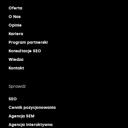
Oferta
O Nas
Opinie
Kariera
Program partnerski
Konsultacje SEO
Wiedza
Kontakt
Sprawdź
SEO
Cennik pozycjonowania
Agencja SEM
Agencja interaktywna