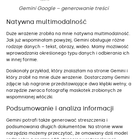
Gemini Google – generowanie treści
Natywna multimodalność
Duże wrażenie zrobiła na mnie natywna multimodalność.
Jak już wspominałam powyżej, Gemini obsługuje różne
rodzaje danych – tekst, obrazy, wideo. Mamy możliwość
wprowadzania określonego typu danych i odbierania ich
w innej formie.
Doskonały przykład, który znalazłam na stronie Gemini i
który zrobił na mnie duże wrażenie. Dostarczamy Gemini
zdjęcie lub nagranie przedstawiające dwa kłębki wełny, a
narzędzie zwraca fotografię maskotek zrobionych ze
wspomnianej włóczki.
Podsumowanie i analiza informacji
Gemini potrafi także generować streszczenia i
podsumowania długich dokumentów. Na stronie www
narzędzia możemy przeczytać, że omawiany dziś model