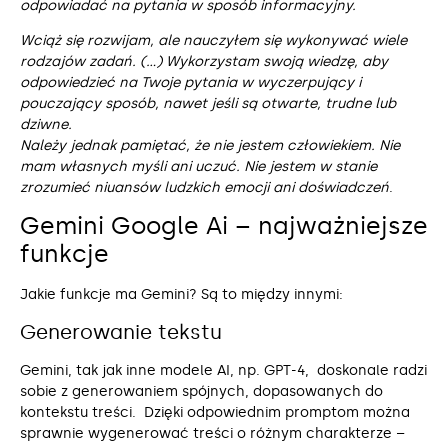
odpowiadać na pytania w sposób informacyjny.
Wciąż się rozwijam, ale nauczyłem się wykonywać wiele
rodzajów zadań. (…) Wykorzystam swoją wiedzę, aby
odpowiedzieć na Twoje pytania w wyczerpujący i
pouczający sposób, nawet jeśli są otwarte, trudne lub
dziwne.
Należy jednak pamiętać, że nie jestem człowiekiem. Nie
mam własnych myśli ani uczuć. Nie jestem w stanie
zrozumieć niuansów ludzkich emocji ani doświadczeń
.
Gemini Google Ai – najważniejsze
funkcje
Jakie funkcje ma Gemini? Są to między innymi:
Generowanie tekstu
Gemini, tak jak inne modele AI, np. GPT-4, doskonale radzi
sobie z generowaniem spójnych, dopasowanych do
kontekstu treści. Dzięki odpowiednim promptom można
sprawnie wygenerować treści o różnym charakterze –