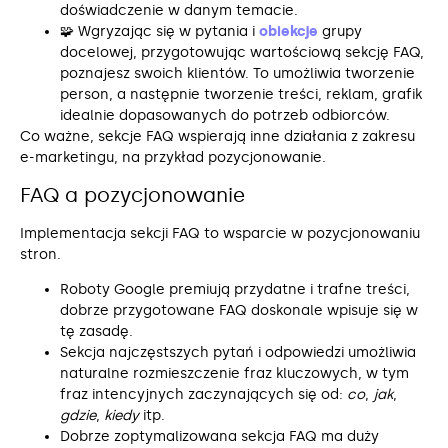
doświadczenie w danym temacie.
🧩 Wgryzając się w pytania i
obiekcje
grupy
docelowej, przygotowując wartościową sekcję FAQ,
poznajesz swoich klientów. To umożliwia tworzenie
person, a następnie tworzenie treści, reklam, grafik
idealnie dopasowanych do potrzeb odbiorców.
Co ważne, sekcje FAQ wspierają inne działania z zakresu
e-marketingu, na przykład pozycjonowanie.
FAQ a pozycjonowanie
Implementacja sekcji FAQ to wsparcie w pozycjonowaniu
stron.
Roboty Google premiują przydatne i trafne treści,
dobrze przygotowane FAQ doskonale wpisuje się w
tę zasadę.
Sekcja najczęstszych pytań i odpowiedzi umożliwia
naturalne rozmieszczenie fraz kluczowych, w tym
fraz intencyjnych zaczynających się od:
co
,
jak
,
gdzie
,
kiedy
itp.
Dobrze zoptymalizowana sekcja FAQ ma duży