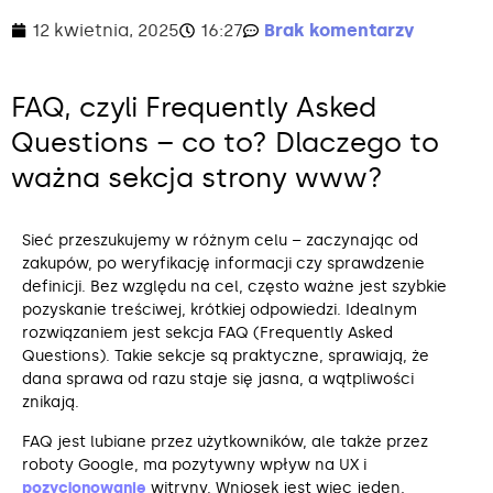
12 kwietnia, 2025
16:27
Brak komentarzy
FAQ, czyli Frequently Asked
Questions – co to? Dlaczego to
ważna sekcja strony www?
Sieć przeszukujemy w różnym celu – zaczynając od
zakupów, po weryfikację informacji czy sprawdzenie
definicji. Bez względu na cel, często ważne jest szybkie
pozyskanie treściwej, krótkiej odpowiedzi. Idealnym
rozwiązaniem jest sekcja FAQ (Frequently Asked
Questions). Takie sekcje są praktyczne, sprawiają, że
dana sprawa od razu staje się jasna, a wątpliwości
znikają.
FAQ jest lubiane przez użytkowników, ale także przez
roboty Google, ma pozytywny wpływ na UX i
pozycjonowanie
witryny. Wniosek jest więc jeden,