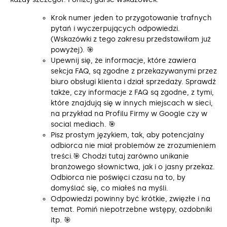
Krok numer jeden to przygotowanie trafnych
pytań i wyczerpujących odpowiedzi.
(Wskazówki z tego zakresu przedstawiłam już
powyżej). 🎯
Upewnij się, że informacje, które zawiera
sekcja FAQ, są zgodne z przekazywanymi przez
biuro obsługi klienta i dział sprzedaży. Sprawdź
także, czy informacje z FAQ są zgodne, z tymi,
które znajdują się w innych miejscach w sieci,
na przykład na Profilu Firmy w Google czy w
social mediach. 🎯
Pisz prostym językiem, tak, aby potencjalny
odbiorca nie miał problemów ze zrozumieniem
treści.🎯 Chodzi tutaj zarówno unikanie
branżowego słownictwa, jak i o jasny przekaz.
Odbiorca nie poświęci czasu na to, by
domyślać się, co miałeś na myśli.
Odpowiedzi powinny być krótkie, zwięzłe i na
temat. Pomiń niepotrzebne wstępy, ozdobniki
itp. 🎯