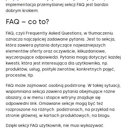
implementacja przemyślanej sekcji FAQ jest bardzo
dobrym krokiem.
FAQ – co to?
FAQ, czyli Frequently Asked Questions, w tłumaczeniu
oznacza najczęściej zadawane pytania. Jest to sekcja,
która zawiera pytania dotyczące najważniejszych
elementów oferty oraz oczywiście, kilkuzdaniowe,
wyczerpujące odpowiedzi. Pytania mogą dotyczyć każdej
kwestii, która jest interesująca dla użytkownika, np.
produktów, usług, polityki zwrotów, konkretnych pojęć,
procesów, itp.
FAQ może zajmować osobną podstronę. W takiej sytuacji,
wspomniana sekcja zawiera pytania obejmujące różne
obszary, a w menu i stopce witryny znajduje się
odpowiedni link. Omawiane sekcje mogą być też
rozproszone na różnych podstronach, na przykład na
stronie głównej, w kartach produktowych, na blogu.
Dzięki sekcji FAQ użytkownik, nie musi wykazywać