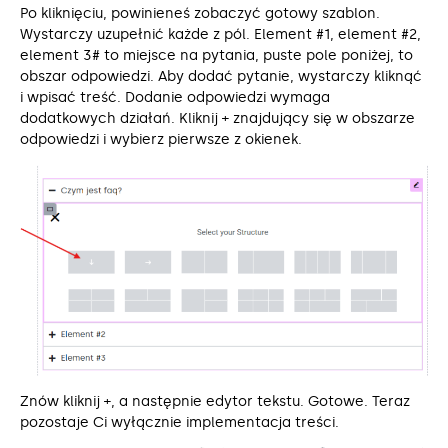
Po kliknięciu, powinieneś zobaczyć gotowy szablon.
Wystarczy uzupełnić każde z pól. Element #1, element #2,
element 3# to miejsce na pytania, puste pole poniżej, to
obszar odpowiedzi. Aby dodać pytanie, wystarczy kliknąć
i wpisać treść. Dodanie odpowiedzi wymaga
dodatkowych działań. Kliknij + znajdujący się w obszarze
odpowiedzi i wybierz pierwsze z okienek.
Znów kliknij +, a następnie edytor tekstu. Gotowe. Teraz
pozostaje Ci wyłącznie implementacja treści.