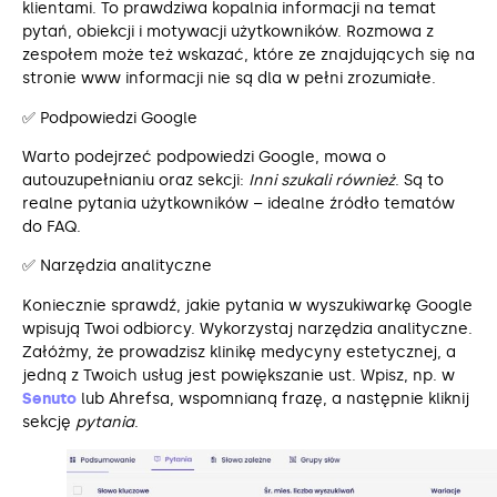
klientami. To prawdziwa kopalnia informacji na temat
pytań, obiekcji i motywacji użytkowników. Rozmowa z
zespołem może też wskazać, które ze znajdujących się na
stronie www informacji nie są dla w pełni zrozumiałe.
✅ Podpowiedzi Google
Warto podejrzeć podpowiedzi Google, mowa o
autouzupełnianiu oraz sekcji:
Inni szukali również
. Są to
realne pytania użytkowników – idealne źródło tematów
do FAQ.
✅ Narzędzia analityczne
Koniecznie sprawdź, jakie pytania w wyszukiwarkę Google
wpisują Twoi odbiorcy. Wykorzystaj narzędzia analityczne.
Załóżmy, że prowadzisz klinikę medycyny estetycznej, a
jedną z Twoich usług jest powiększanie ust. Wpisz, np. w
Senuto
lub Ahrefsa, wspomnianą frazę, a następnie kliknij
sekcję
pytania
.