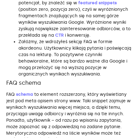
potencjał, by znaleźć się w
featured snippets
(position zero, pozycja zero), czyli w wyróżnionych
fragmentach znajdujących się na samej górze
wyników wyszukiwania Google. Wyróżnione wyniki
zyskują największe zainteresowanie odbiorców, a to
przekłada się na
CTR
i konwersję.
Załóżmy, że wdrożyłeś sekcję FAQ w formie
akordeonu. Użytkownicy klikają pytania i poświęcają
czas na lekturę. To pozytywne czynniki
behawioralne, które są bardzo ważne dla Google i
mogą przełożyć się na wyższą pozycje w
organicznych wynikach wyszukiwania.
FAQ schema
FAQ
schema
to element rozszerzony, który wyświetlany
jest pod meta opisem strony www. Taki snippet zajmuje w
wynikach wyszukiwania więcej miejsca, a dzięki temu,
przyciąga uwagę odbiorcy i wyróżnia się na tle innych.
Ponadto, użytkownik – od razu po wpisaniu zapytania,
może zapoznać się z odpowiedzią na zadane pytanie.
Merytoryczna odpowiedź na liście wyników może też