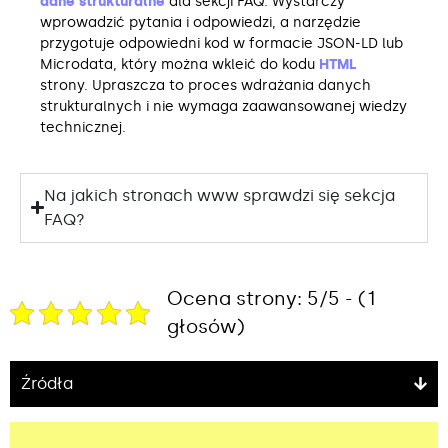
dane strukturalne
dla sekcji FAQ. Wystarczy
wprowadzić pytania i odpowiedzi, a narzędzie
przygotuje odpowiedni kod w formacie JSON-LD lub
Microdata, który można wkleić do kodu
HTML
strony. Upraszcza to proces wdrażania danych
strukturalnych i nie wymaga zaawansowanej wiedzy
technicznej.
Na jakich stronach www sprawdzi się sekcja
FAQ?
Ocena strony: 5/5 - (1
głosów)
Źródła