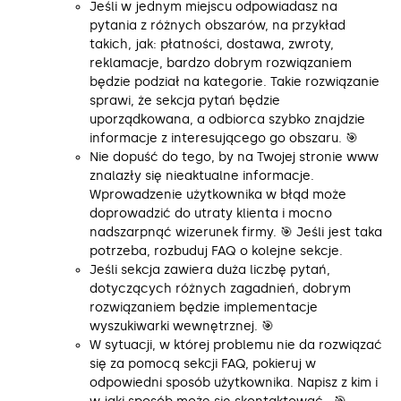
Jeśli w jednym miejscu odpowiadasz na
pytania z różnych obszarów, na przykład
takich, jak: płatności, dostawa, zwroty,
reklamacje, bardzo dobrym rozwiązaniem
będzie podział na kategorie. Takie rozwiązanie
sprawi, że sekcja pytań będzie
uporządkowana, a odbiorca szybko znajdzie
informacje z interesującego go obszaru. 🎯
Nie dopuść do tego, by na Twojej stronie www
znalazły się nieaktualne informacje.
Wprowadzenie użytkownika w błąd może
doprowadzić do utraty klienta i mocno
nadszarpnąć wizerunek firmy. 🎯 Jeśli jest taka
potrzeba, rozbuduj FAQ o kolejne sekcje.
Jeśli sekcja zawiera duża liczbę pytań,
dotyczących różnych zagadnień, dobrym
rozwiązaniem będzie implementacje
wyszukiwarki wewnętrznej. 🎯
W sytuacji, w której problemu nie da rozwiązać
się za pomocą sekcji FAQ, pokieruj w
odpowiedni sposób użytkownika. Napisz z kim i