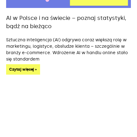
AI w Polsce i na świecie – poznaj statystyki,
bądź na bieżąco
Sztuczna inteligencja (AI) odgrywa coraz większą rolę w
marketingu, logistyce, obsłudze klienta – szczególnie w
branży e-commerce. Wdrożenie AI w handlu online stało
się standardem
Czytaj więcej »