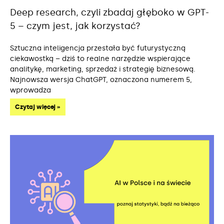
Deep research, czyli zbadaj głęboko w GPT-
5 – czym jest, jak korzystać?
Sztuczna inteligencja przestała być futurystyczną
ciekawostką – dziś to realne narzędzie wspierające
analitykę, marketing, sprzedaż i strategię biznesową.
Najnowsza wersja ChatGPT, oznaczona numerem 5,
wprowadza
Czytaj więcej »