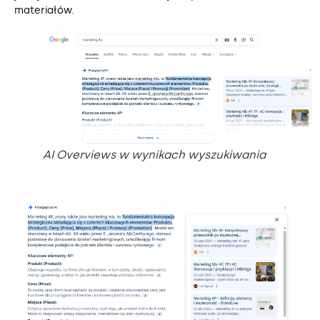
materiałów.
AI Overviews w wynikach wyszukiwania