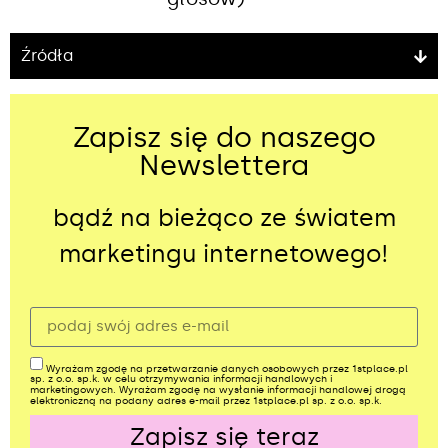
Źródła
Zapisz się do naszego
Newslettera
bądź na bieżąco ze światem
marketingu internetowego!
Wyrażam zgodę na przetwarzanie danych osobowych przez 1stplace.pl
sp. z o.o. sp.k. w celu otrzymywania informacji handlowych i
marketingowych. Wyrażam zgodę na wysłanie informacji handlowej drogą
elektroniczną na podany adres e-mail przez 1stplace.pl sp. z o.o. sp.k.
Zapisz się teraz