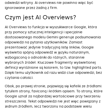
odwiedzi witryny. Ai overviews nie powinno więc być
ignorowane przez żadną z firm.
Czym jest AI Overviews?
AI Overviews to funkcja w wyszukiwarce Google, która
przy pomocy sztucznej inteligencji i specjalnie
dostosowanego modelu Gemini generuje podsumowania
odpowiedzi na pytania użytkowników. Zamiast
prezentować jedynie tradycyjną listę linków, Google
wyświetla spójną odpowiedź w języku naturalnym,
wzbogaconą o odnośniki do różnych, starannie
wybranych źródeł. Kluczowe fragmenty wyświetlonej
definicji wyróżnione są kolorem, to tzw. highlighted parts.
Dzięki temu użytkownik od razu widzi clue odpowiedzi, bez
czytania całości.
Obok, po prawej stronie, pojawiają się kafelki ze źródłami:
tytułem strony, faviconą i krótkim opisem. To strony, które
Google uznał za najbardziej wartościowe przy tworzeniu
streszczenia. Tekst odpowiedzi nie jest więc powiązany z
jednym źródłem, lecz tworzony na podstawie wielu