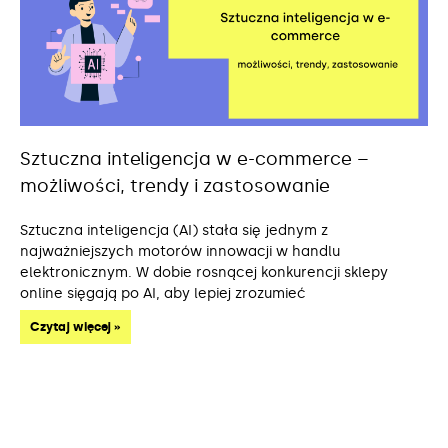
Sztuczna inteligencja w e-commerce –
możliwości, trendy i zastosowanie
Sztuczna inteligencja (AI) stała się jednym z
najważniejszych motorów innowacji w handlu
elektronicznym. W dobie rosnącej konkurencji sklepy
online sięgają po AI, aby lepiej zrozumieć
Czytaj więcej »