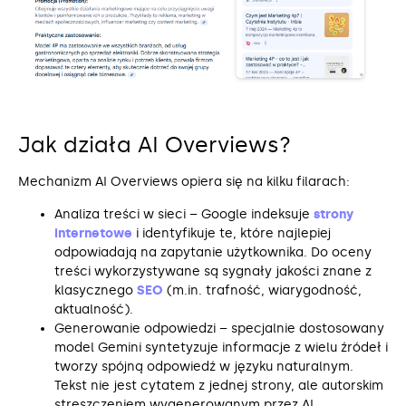
Jak działa AI Overviews?
Mechanizm AI Overviews opiera się na kilku filarach:
Analiza treści w sieci – Google indeksuje
strony
internetowe
i identyfikuje te, które najlepiej
odpowiadają na zapytanie użytkownika. Do oceny
treści wykorzystywane są sygnały jakości znane z
klasycznego
SEO
(m.in. trafność, wiarygodność,
aktualność).
Generowanie odpowiedzi – specjalnie dostosowany
model Gemini syntetyzuje informacje z wielu źródeł i
tworzy spójną odpowiedź w języku naturalnym.
Tekst nie jest cytatem z jednej strony, ale autorskim
streszczeniem wygenerowanym przez AI.