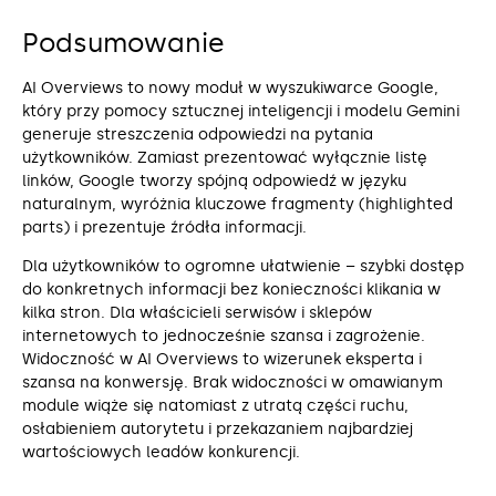
Podsumowanie
AI Overviews to nowy moduł w wyszukiwarce Google,
który przy pomocy sztucznej inteligencji i modelu Gemini
generuje streszczenia odpowiedzi na pytania
użytkowników. Zamiast prezentować wyłącznie listę
linków, Google tworzy spójną odpowiedź w języku
naturalnym, wyróżnia kluczowe fragmenty (highlighted
parts) i prezentuje źródła informacji.
Dla użytkowników to ogromne ułatwienie – szybki dostęp
do konkretnych informacji bez konieczności klikania w
kilka stron. Dla właścicieli serwisów i sklepów
internetowych to jednocześnie szansa i zagrożenie.
Widoczność w AI Overviews to wizerunek eksperta i
szansa na konwersję. Brak widoczności w omawianym
module wiąże się natomiast z utratą części ruchu,
osłabieniem autorytetu i przekazaniem najbardziej
wartościowych leadów konkurencji.