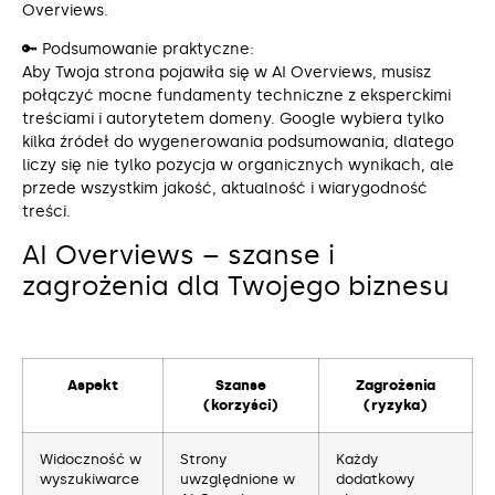
Overviews.
🔑 Podsumowanie praktyczne:
Aby Twoja strona pojawiła się w AI Overviews, musisz
połączyć mocne fundamenty techniczne z eksperckimi
treściami i autorytetem domeny. Google wybiera tylko
kilka źródeł do wygenerowania podsumowania, dlatego
liczy się nie tylko pozycja w organicznych wynikach, ale
przede wszystkim jakość, aktualność i wiarygodność
treści.
AI Overviews – szanse i
zagrożenia dla Twojego biznesu
Aspekt
Szanse
Zagrożenia
(korzyści)
(ryzyka)
Widoczność w
Strony
Każdy
wyszukiwarce
uwzględnione w
dodatkowy