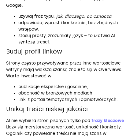
Google:
używaj fraz typu:
jak
,
dlaczego
,
co oznacza
,
odpowiadaj wprost i konkretnie, bez zbędnych
wstępów,
stosuj prosty, zrozumiały język – to ułatwia AI
syntezę treści.
Buduj profil linków
Strony często przywoływane przez inne wartościowe
witryny mają większą szansę znaleźć się w Overviews.
Warto inwestować w:
publikacje eksperckie i gościnne,
obecność w branżowych mediach,
linki z portali tematycznych i opiniotwórczych.
Unikaj treści niskiej jakości
AI nie wybiera stron pisanych tylko pod
frazy kluczowe
.
Liczy się merytoryczna wartość, unikalność i konkrety.
Ogólniki czy powielane treści nie mają szans w