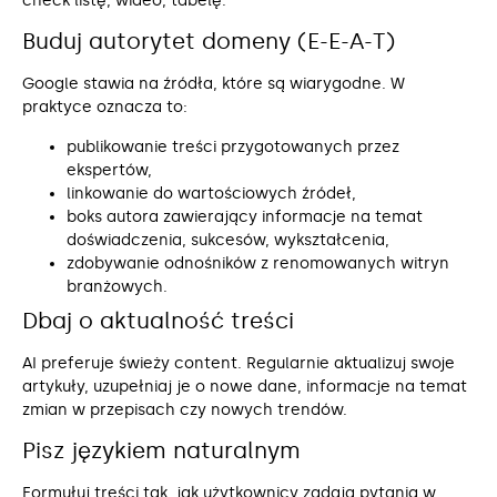
check listę, wideo, tabelę.
Buduj autorytet domeny (E-E-A-T)
Google stawia na źródła, które są wiarygodne. W
praktyce oznacza to:
publikowanie treści przygotowanych przez
ekspertów,
linkowanie do wartościowych źródeł,
boks autora zawierający informacje na temat
doświadczenia, sukcesów, wykształcenia,
zdobywanie odnośników z renomowanych witryn
branżowych.
Dbaj o aktualność treści
AI preferuje świeży content. Regularnie aktualizuj swoje
artykuły, uzupełniaj je o nowe dane, informacje na temat
zmian w przepisach czy nowych trendów.
Pisz językiem naturalnym
Formułuj treści tak, jak użytkownicy zadają pytania w