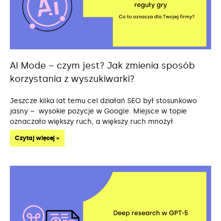
AI Mode – czym jest? Jak zmienia sposób
korzystania z wyszukiwarki?
Jeszcze kilka lat temu cel działań SEO był stosunkowo
jasny – wysokie pozycje w Google. Miejsce w topie
oznaczało większy ruch, a większy ruch mnożył
Czytaj więcej »