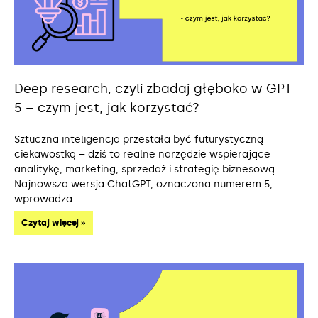
Deep research, czyli zbadaj głęboko w GPT-
5 – czym jest, jak korzystać?
Sztuczna inteligencja przestała być futurystyczną
ciekawostką – dziś to realne narzędzie wspierające
analitykę, marketing, sprzedaż i strategię biznesową.
Najnowsza wersja ChatGPT, oznaczona numerem 5,
wprowadza
Czytaj więcej »