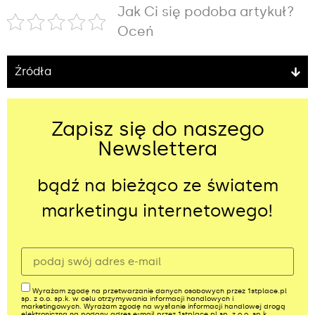
Jak Ci się podoba artykuł?
Oceń
Źródła
Zapisz się do naszego
Newslettera
bądź na bieżąco ze światem
marketingu internetowego!
Wyrażam zgodę na przetwarzanie danych osobowych przez 1stplace.pl
sp. z o.o. sp.k. w celu otrzymywania informacji handlowych i
marketingowych. Wyrażam zgodę na wysłanie informacji handlowej drogą
elektroniczną na podany adres e-mail przez 1stplace.pl sp. z o.o. sp.k.