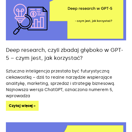
Deep research, czyli zbadaj głęboko w GPT-
5 – czym jest, jak korzystać?
Sztuczna inteligencja przestała być futurystyczną
ciekawostką – dziś to realne narzędzie wspierające
analitykę, marketing, sprzedaż i strategię biznesową.
Najnowsza wersja ChatGPT, oznaczona numerem 5,
wprowadza
Czytaj więcej »