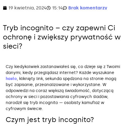
19 kwietnia, 2024
15:14
Brak komentarzy
Tryb incognito – czy zapewni Ci
ochronę i zwiększy prywatność w
sieci?
Czy kiedykolwiek zastanawiałeś się, co dzieje się z Twoimi
danymi, kiedy przeglądasz internet? Każde wyszukane
hasło
, kliknięty link, sekunda spędzona na stronie mogą
być zapisanie, przeanalizowane i wykorzystane. W
odpowiedzi na coraz większą świadomość, dotyczącą
ochrony w sieci i pozostawiania cyfrowych śladów,
narodził się tryb incognito — osobisty kamuflaż w
cyfrowym świecie.
Czym jest tryb incognito?