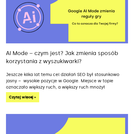
AI Mode – czym jest? Jak zmienia sposób
korzystania z wyszukiwarki?
Jeszcze kilka lat temu cel działań SEO był stosunkowo
jasny – wysokie pozycje w Google. Miejsce w topie
oznaczało większy ruch, a większy ruch mnożył
Czytaj więcej »