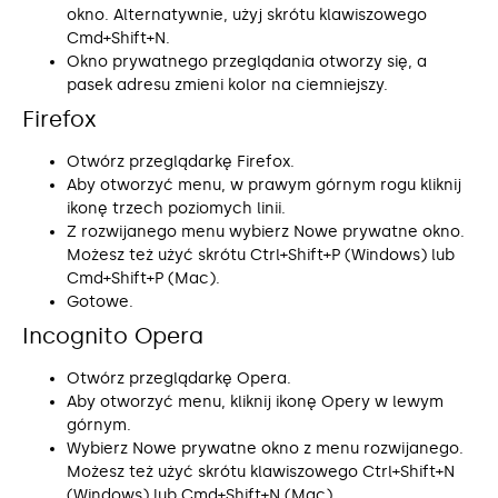
okno. Alternatywnie, użyj skrótu klawiszowego
Cmd+Shift+N.
Okno prywatnego przeglądania otworzy się, a
pasek adresu zmieni kolor na ciemniejszy.
Firefox
Otwórz przeglądarkę Firefox.
Aby otworzyć menu, w prawym górnym rogu kliknij
ikonę trzech poziomych linii.
Z rozwijanego menu wybierz Nowe prywatne okno.
Możesz też użyć skrótu Ctrl+Shift+P (Windows) lub
Cmd+Shift+P (Mac).
Gotowe.
Incognito Opera
Otwórz przeglądarkę Opera.
Aby otworzyć menu, kliknij ikonę Opery w lewym
górnym.
Wybierz Nowe prywatne okno z menu rozwijanego.
Możesz też użyć skrótu klawiszowego Ctrl+Shift+N
(Windows) lub Cmd+Shift+N (Mac).