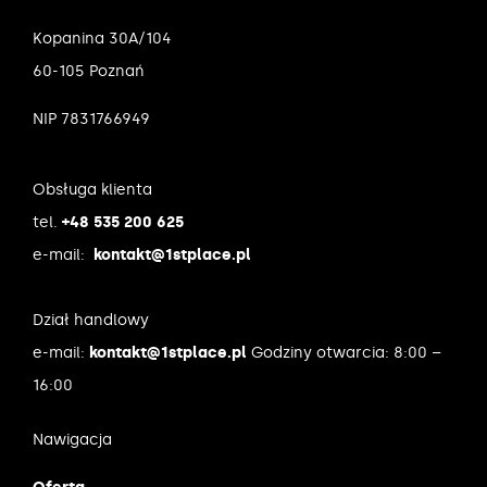
Kopanina 30A/104
60-105 Poznań
NIP 7831766949
Obsługa klienta
tel.
+48 535 200 625
e-mail:
kontakt@1stplace.pl
Dział handlowy
e-mail:
kontakt@1stplace.pl
Godziny otwarcia: 8:00 –
16:00
Nawigacja