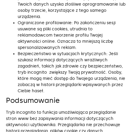
Twoich danych uzyska złośliwe oprogramowanie lub
osoby trzecie, korzystające z tego samego
urządzenia.
Ograniczone profilowanie: Po zakończeniu sesji
usuwane są pliki cookies, utrudnia to
reklamodawcom tworzenie profilu Twojej
aktywności online. Oznacza to mniejszą liczbę
spersonalizowanych reklam.
Bezpieczeństwo w sytuacjach krytycznych: Jeśli
szukasz informacji dotyczących wrażliwych
zagadnień, takich jak zdrowie czy bezpieczeństwo,
tryb incognito zwiększy Twoją prywatność. Osoby,
które mogą mieć dostęp do Twojego urządzenia, nie
zobaczą w historii przeglądarki wpisywanych przez
Ciebie haseł.
Podsumowanie
Tryb incognito to funkcja umożliwiająca przeglądanie
stron www bez zapisywania informacji dotyczących
aktywności użytkownika. Przeglądarka nie przechowuje
historii przeglądania, plików cookie czy danych