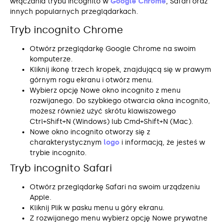
włączania trybu incognito w
Google Chrome
, Safari oraz
innych popularnych przeglądarkach.
Tryb incognito Chrome
Otwórz przeglądarkę Google Chrome na swoim
komputerze.
Kliknij ikonę trzech kropek, znajdującą się w prawym
górnym rogu ekranu i otwórz menu.
Wybierz opcję Nowe okno incognito z menu
rozwijanego. Do szybkiego otwarcia okna incognito,
możesz również użyć skrótu klawiszowego
Ctrl+Shift+N (Windows) lub Cmd+Shift+N (Mac).
Nowe okno incognito otworzy się z
charakterystycznym
logo
i informacją, że jesteś w
trybie incognito.
Tryb incognito Safari
Otwórz przeglądarkę Safari na swoim urządzeniu
Apple.
Kliknij Plik w pasku menu u góry ekranu.
Z rozwijanego menu wybierz opcję Nowe prywatne