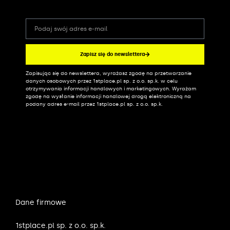
Zapisz się do newslettera
Zapisując się do newslettera, wyrażasz zgodę na przetwarzanie
Alternative:
danych osobowych przez 1stplace.pl sp. z o.o. sp.k. w celu
otrzymywania informacji handlowych i marketingowych. Wyrażam
zgodę na wysłanie informacji handlowej drogą elektroniczną na
podany adres e-mail przez 1stplace.pl sp. z o.o. sp.k.
Dane firmowe
1stplace.pl sp. z o.o. sp.k.