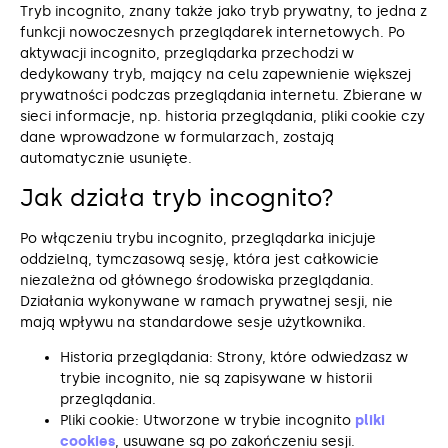
Tryb incognito, znany także jako tryb prywatny, to jedna z
funkcji nowoczesnych przeglądarek internetowych. Po
aktywacji incognito, przeglądarka przechodzi w
dedykowany tryb, mający na celu zapewnienie większej
prywatności podczas przeglądania internetu. Zbierane w
sieci informacje, np. historia przeglądania, pliki cookie czy
dane wprowadzone w formularzach, zostają
automatycznie usunięte.
Jak działa tryb incognito?
Po włączeniu trybu incognito, przeglądarka inicjuje
oddzielną, tymczasową sesję, która jest całkowicie
niezależna od głównego środowiska przeglądania.
Działania wykonywane w ramach prywatnej sesji, nie
mają wpływu na standardowe sesje użytkownika.
Historia przeglądania: Strony, które odwiedzasz w
trybie incognito, nie są zapisywane w historii
przeglądania.
Pliki cookie: Utworzone w trybie incognito
pliki
cookies
, usuwane są po zakończeniu sesji.