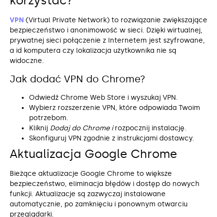
korzystać?
VPN
(Virtual Private Network) to rozwiązanie zwiększające
bezpieczeństwo i anonimowość w sieci. Dzięki wirtualnej,
prywatnej sieci połączenie z Internetem jest szyfrowane,
a id komputera czy lokalizacja użytkownika nie są
widoczne.
Jak dodać VPN do Chrome?
Odwiedź Chrome Web Store i wyszukaj VPN.
Wybierz rozszerzenie VPN, które odpowiada Twoim
potrzebom.
Kliknij
Dodaj do Chrome i
rozpocznij instalację.
Skonfiguruj VPN zgodnie z instrukcjami dostawcy.
Aktualizacja Google Chrome
Bieżące aktualizacje Google Chrome to większe
bezpieczeństwo, eliminacja błędów i dostęp do nowych
funkcji. Aktualizacje są zazwyczaj instalowane
automatycznie, po zamknięciu i ponownym otwarciu
przeglądarki.