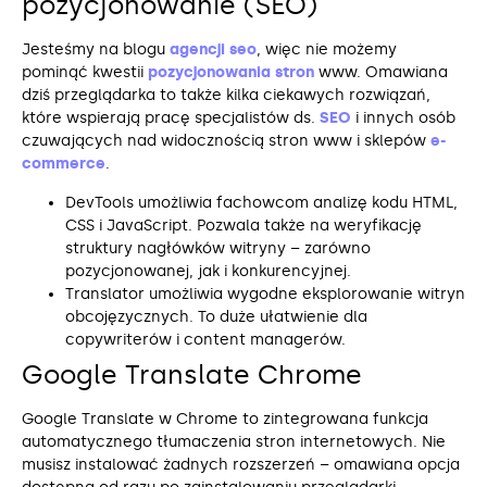
pozycjonowanie (SEO)
Jesteśmy na blogu
agencji seo
, więc nie możemy
pominąć kwestii
pozycjonowania stron
www. Omawiana
dziś przeglądarka to także kilka ciekawych rozwiązań,
które wspierają pracę specjalistów ds.
SEO
i innych osób
czuwających nad widocznością stron www i sklepów
e-
commerce
.
DevTools umożliwia fachowcom analizę kodu HTML,
CSS i JavaScript. Pozwala także na weryfikację
struktury nagłówków witryny – zarówno
pozycjonowanej, jak i konkurencyjnej.
Translator umożliwia wygodne eksplorowanie witryn
obcojęzycznych. To duże ułatwienie dla
copywriterów i content managerów.
Google Translate Chrome
Google Translate w Chrome to zintegrowana funkcja
automatycznego tłumaczenia stron internetowych. Nie
musisz instalować żadnych rozszerzeń – omawiana opcja