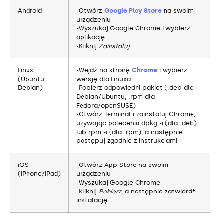
Android
-Otwórz
Google Play Store
na swoim
urządzeniu
-Wyszukaj Google Chrome i wybierz
aplikację
-Kliknij
Zainstaluj
Linux
-Wejdź na stronę
Chrome
i wybierz
(Ubuntu,
wersję dla Linuxa
Debian)
-Pobierz odpowiedni pakiet (.deb dla
Debian/Ubuntu, .rpm dla
Fedora/openSUSE)
-Otwórz Terminal i zainstaluj Chrome,
używając polecenia dpkg -i (dla .deb)
lub rpm -i (dla .rpm), a następnie
postępuj zgodnie z instrukcjami
iOS
-Otwórz App Store na swoim
(iPhone/iPad)
urządzeniu
-Wyszukaj Google Chrome
-Kliknij
Pobierz
, a następnie zatwierdź
instalację