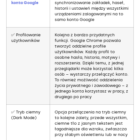
konta Google
synchronizowanie zakładek, haseł,
historii i ustawień między wszystkimi
urządzeniami zalogowanymi na to
samo konto Google
✅ Profilowanie
Kolejna z bardzo przydatnych
użytkowników
funkcji. Google Chrome pozwala
tworzyć oddzielne profile
użytkowników. Każdy profil to
osobne hasła, historia, motywy i
rozszerzenia. Dzięki temu, z jednej
przeglądarki może korzystać kilka
osób – wystarczy przełączyć konto.
To również możliwość oddzielenia
życia prywatnego i zawodowego – z
jednego konta korzystasz w pracy, z
drugiego po pracy
✅ Tryb ciemny
Opcja przełączenia na tryb ciemny
(Dark Mode)
to kolejne zalety, przede wszystkim,
ciemne tło z jasnym tekstem jest
łagodniejsze dla wzroku, zwłaszcza
przy słabym oświetleniu lub w nocy