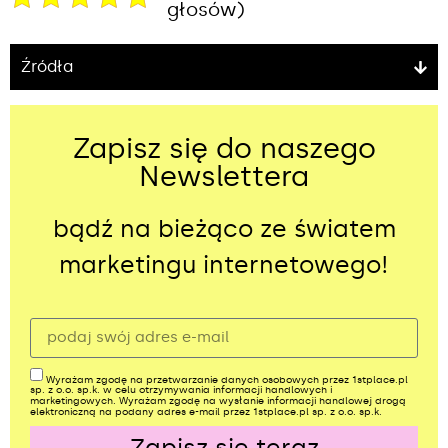
głosów)
Źródła
Zapisz się do naszego
Newslettera
bądź na bieżąco ze światem
marketingu internetowego!
Wyrażam zgodę na przetwarzanie danych osobowych przez 1stplace.pl
sp. z o.o. sp.k. w celu otrzymywania informacji handlowych i
marketingowych. Wyrażam zgodę na wysłanie informacji handlowej drogą
elektroniczną na podany adres e-mail przez 1stplace.pl sp. z o.o. sp.k.
Zapisz się teraz