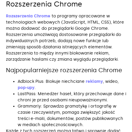
Rozszerzenia Chrome
Rozszerzenia Chrome
to programy opracowane w
technologiach webowych (JavaScript, HTML, CSS), które
można dodawać do przeglądarki Google Chrome.
Rozszerzenia umożliwiają dostosowanie przeglądarki do
indywidualnych potrzeb, dodają nowe funkcje lub
zmieniają sposób działania istniejących elementów.
Rozszerzenia to między innymi blokowanie reklam,
zarządzanie hasłami czy zmiana wyglądu przeglądarki.
Najpopularniejsze rozszerzenia Chrome
Adblock Plus: Blokuje niechciane
reklamy
, wideo,
pop-upy
.
LastPass: Menedżer haseł, który przechowuje dane i
chroni je przed osobami nieupoważnionymi.
Grammarly: Sprawdza gramatykę i ortografię w
czasie rzeczywistym, pomaga zwiększyć jakość
treści e-maili, dokumentów, postów publikowanych
w mediach społecznościowych.
Każde z tych rozszerzeń można łatwo i sprawnie dodać