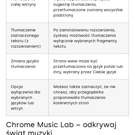
całej witryny
sugestię tłumaczenia,
przetłumaczone zostaną wszystkie
podstrony
Tłumaczenie
Po zainstalowaniu rozszerzenia,
zaznaczonego
zyskasz możliwość tłumaczenia
tekstu (z
wyłącznie wybranych fragmenty
rozszerzeniem)
tekstu
Zmiana języka
Strona www może być
tłumaczenia
przetłumaczona na język polski lub
inny, wybrany przez Ciebie język
Opcja
Możesz także zaznaczyć, że nie
wyłączenia dla
chcesz, aby przeglądarka
wybranych
proponowała tłumaczenia
języków lub
konkretnych stron
witryn
Chrome Music Lab – odkrywaj
świat muzyki