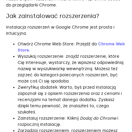
do przeglądarki Chrome.
Jak zainstalować rozszerzenia?
Instalacja rozszerzeń w Google Chrome jest prosta i
intuicyjna.
Otwórz Chrome Web Store: Przejdź do
Chrome Web
Store.
Wyszukaj rozszerzenie: znajdź rozszerzenie, które
Cię interesuje, wystarczy, że wpiszesz odpowiednią
nazwę w wyszukiwarkę wewnętrzną. Możesz też
zajrzeć do kategorii polecanych rozszerzeń, być
może coś Ci się spodoba.
Zweryfikuj dodatek: Warto, byś przed instalacją
zapoznał się z opisem rozszerzenia oraz z cenami i
recenzjami na temat danego dodatku. Zyskasz
dzięki temu pewność, że znalazłeś to, czego
szukałeś.
Zainstaluj rozszerzenie: Kliknij
Dodaj do Chrome
i
rozpocznij instalację.
Zarządzaj rozszerzeniem: rozszerzeniem możesz