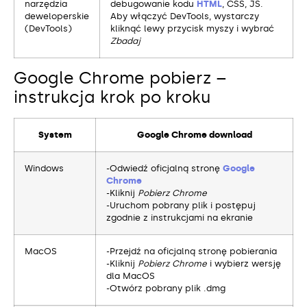
narzędzia
debugowanie kodu
HTML
, CSS, JS.
deweloperskie
Aby włączyć DevTools, wystarczy
(DevTools)
kliknąć lewy przycisk myszy i wybrać
Zbadaj
Google Chrome pobierz –
instrukcja krok po kroku
System
Google Chrome download
Windows
-Odwiedź oficjalną stronę
Google
Chrome
-Kliknij
Pobierz Chrome
-Uruchom pobrany plik i postępuj
zgodnie z instrukcjami na ekranie
MacOS
-Przejdź na oficjalną stronę pobierania
-Kliknij
Pobierz Chrome
i wybierz wersję
dla MacOS
-Otwórz pobrany plik .dmg