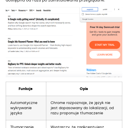
dostępna od razu po zainstalowaniu przeglądarki.
Funkcje
Opis
Automatyczne
Chrome rozpoznaje, że język nie
wykrywanie
jest dopasowany do lokalizacji, od
języka
razu proponuje tłumaczenie
Tłumaczenie
Wystarczy, że zaakceptujesz