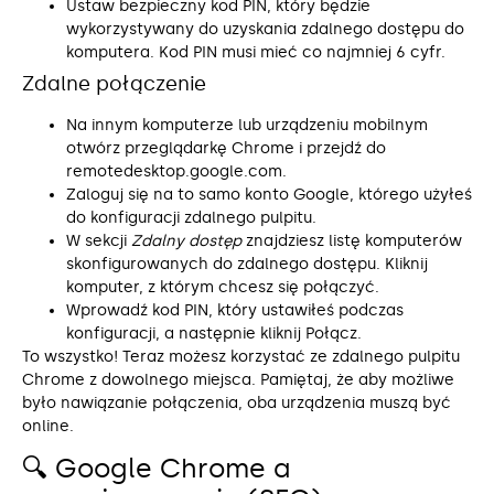
Ustaw bezpieczny kod PIN, który będzie
wykorzystywany do uzyskania zdalnego dostępu do
komputera. Kod PIN musi mieć co najmniej 6 cyfr.
Zdalne połączenie
Na innym komputerze lub urządzeniu mobilnym
otwórz przeglądarkę Chrome i przejdź do
remotedesktop.google.com.
Zaloguj się na to samo konto Google, którego użyłeś
do konfiguracji zdalnego pulpitu.
W sekcji
Zdalny dostęp
znajdziesz listę komputerów
skonfigurowanych do zdalnego dostępu. Kliknij
komputer, z którym chcesz się połączyć.
Wprowadź kod PIN, który ustawiłeś podczas
konfiguracji, a następnie kliknij Połącz.
To wszystko! Teraz możesz korzystać ze zdalnego pulpitu
Chrome z dowolnego miejsca. Pamiętaj, że aby możliwe
było nawiązanie połączenia, oba urządzenia muszą być
online.
🔍 Google Chrome a