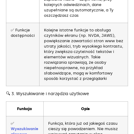
kolejnych odwiedzinach, dane
uzupełniane są automatycznie, a Ty
oszczędzasz czas
✅ Funkcje
Kolejne istotne funkcje to obsługa
dostępności
czytników ekranu (np. NVDA, JAWS),
powiększanie zawartości stron www bez
utraty jakości, tryb wysokiego kontrastu,
który zwiększa czytelność tekstów i
elementów wizualnych. Takie
rozwiązania sprawiają, że osoby
niepełnosprawne, na przykład
słabowidzące, mogą w komfortowy
sposób korzystać z przeglądarki
🔍 3. Wyszukiwanie i narzędzia użytkowe
Funkcja
Opis
✅
Funkcja, która już od jakiegoś czasu
Wyszukiwanie
cieszy się powodzeniem. Nie musisz