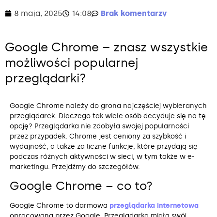
8 maja, 2025
14:08
Brak komentarzy
Google Chrome – znasz wszystkie
możliwości popularnej
przeglądarki?
Google Chrome należy do grona najczęściej wybieranych
przeglądarek. Dlaczego tak wiele osób decyduje się na tę
opcję? Przeglądarka nie zdobyła swojej popularności
przez przypadek. Chrome jest ceniony za szybkość i
wydajność, a także za liczne funkcje, które przydają się
podczas różnych aktywności w sieci, w tym także w e-
marketingu. Przejdźmy do szczegółów.
Google Chrome – co to?
Google Chrome to darmowa
przeglądarka internetowa
opracowana przez Google. Przeglądarka miała swój