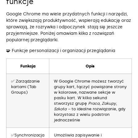
funkcje
Google Chrome ma wiele przydatnych funkcji i narzędzi,
które zwiększają produktywność, wspierają edukację oraz
sprawiają, że rozrywka i odpoczynek stają się jeszcze
przyjemniejsze. Poniżej omawiam kilka z rozwiązań
popularnej przeglądarki.
🧩 Funkcje personalizacji i organizacji przeglądania
Funkcja
Opis
✅ Zarządzanie
W Google Chrome możesz tworzyć
kartami (Tab
grupy kart, łączyć powiązane strony
Groups)
w kolorowe, nazwane sekcje w
pasku kart. W kilka sekund
stworzysz grupę
Praca
,
Zakupy
,
Szkoła –
to idealne rozwiązanie, gdy
korzystasz z wielu podstron
jednocześnie
✅Synchronizacja
Umożliwia zapisywanie i