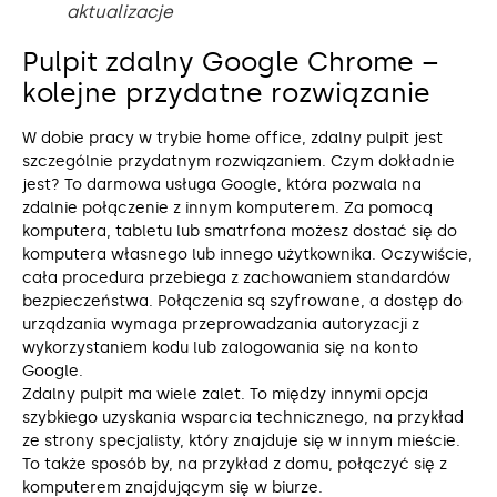
aktualizacje
Pulpit zdalny Google Chrome –
kolejne przydatne rozwiązanie
W dobie pracy w trybie home office, zdalny pulpit jest
szczególnie przydatnym rozwiązaniem. Czym dokładnie
jest? To darmowa usługa Google, która pozwala na
zdalnie połączenie z innym komputerem. Za pomocą
komputera, tabletu lub smatrfona możesz dostać się do
komputera własnego lub innego użytkownika. Oczywiście,
cała procedura przebiega z zachowaniem standardów
bezpieczeństwa. Połączenia są szyfrowane, a dostęp do
urządzania wymaga przeprowadzania autoryzacji z
wykorzystaniem kodu lub zalogowania się na konto
Google.
Zdalny pulpit ma wiele zalet. To między innymi opcja
szybkiego uzyskania wsparcia technicznego, na przykład
ze strony specjalisty, który znajduje się w innym mieście.
To także sposób by, na przykład z domu, połączyć się z
komputerem znajdującym się w biurze.