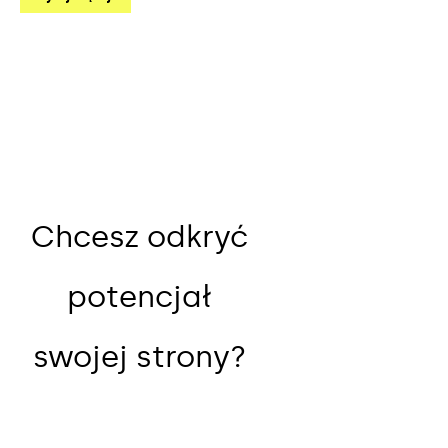
Chcesz odkryć
potencjał
swojej strony?