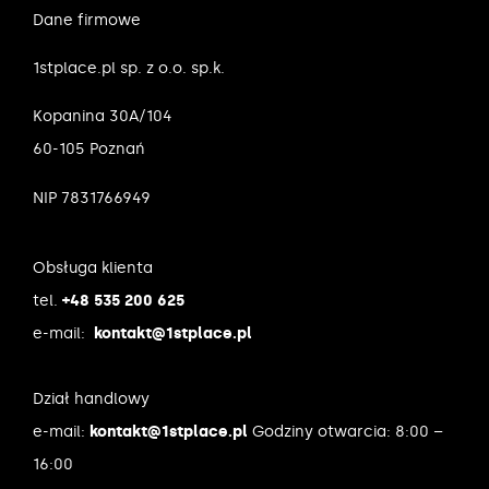
Dane firmowe
1stplace.pl sp. z o.o. sp.k.
Kopanina 30A/104
60-105 Poznań
NIP 7831766949
Obsługa klienta
tel.
+48 535 200 625
e-mail:
kontakt@1stplace.pl
Dział handlowy
e-mail:
kontakt@1stplace.pl
Godziny otwarcia: 8:00 –
16:00