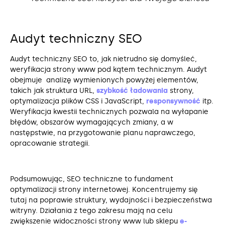
Audyt techniczny SEO
Audyt techniczny SEO to, jak nietrudno się domyśleć,
weryfikacja strony www pod kątem technicznym. Audyt
obejmuje analizę wymienionych powyżej elementów,
takich jak struktura URL,
szybkość ładowania
strony,
optymalizacja plików CSS i JavaScript,
responsywność
itp.
Weryfikacja kwestii technicznych pozwala na wyłapanie
błędów, obszarów wymagających zmiany, a w
następstwie, na przygotowanie planu naprawczego,
opracowanie strategii.
Podsumowując, SEO techniczne to fundament
optymalizacji strony internetowej. Koncentrujemy się
tutaj na poprawie struktury, wydajności i bezpieczeństwa
witryny. Działania z tego zakresu mają na celu
zwiększenie widoczności strony www lub sklepu
e-