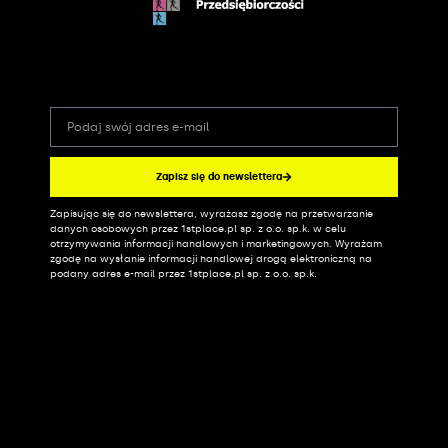
Zapisz się do newslettera
Zapisując się do newslettera, wyrażasz zgodę na przetwarzanie
Alternative:
danych osobowych przez 1stplace.pl sp. z o.o. sp.k. w celu
otrzymywania informacji handlowych i marketingowych. Wyrażam
zgodę na wysłanie informacji handlowej drogą elektroniczną na
podany adres e-mail przez 1stplace.pl sp. z o.o. sp.k.