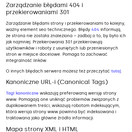
Zarządzanie błędami 404 i
przekierowaniami 301
Zarządzanie błędami strony i przekierowaniami to kolejny,
ważny element seo technicznego. Błędy
404
informują,
że strona nie została znaleziona – zadbaj o to, by było ich
jak najmniej. Przekierowania 301 przekierowują
użytkowników i roboty z usuniętych lub przeniesionych
stron w miejsce docelowe. Pomaga to zachować
integralność linków.
O innych błędach serwera możesz też przeczytać
tutaj
.
Kanoniczne URL-i (Canonical Tags)
Tagi kanoniczne
wskazują preferowaną wersję strony
www. Pomagają one uniknąć problemów związanych z
duplikowaniem treści, wskazują robotom indeksującym,
która wersja strony www powinna być indeksowana i
traktowana jako główne źródło informacji.
Mapa strony XML i HTML