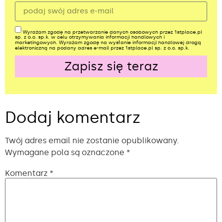
Wyrażam zgodę na przetwarzanie danych osobowych przez 1stplace.pl
sp. z o.o. sp.k. w celu otrzymywania informacji handlowych i
marketingowych. Wyrażam zgodę na wysłanie informacji handlowej drogą
elektroniczną na podany adres e-mail przez 1stplace.pl sp. z o.o. sp.k.
Zapisz się teraz
Alternative:
Dodaj komentarz
Twój adres email nie zostanie opublikowany.
Wymagane pola są oznaczone
*
Komentarz
*