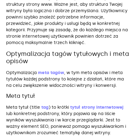
struktury strony www. Ważne jest, aby struktura Twojej
witryny była logiczna i dobrze przemyślana. Użytkownicy
powinni szybko znaleźć potrzebne informacje,
przewidzieć, jakie produkty i usługi będą w konkretnej
kategorii. Przyjmuje się zasadę, że do każdego miejsca na
stronie internetowej użytkownik powinien dotrzeć za
pomocą maksymalnie trzech kliknięć.
Optymalizacja tagów tytułowych i meta
opisów
Optymalizacja
meta tagów
, w tym meta opisów i meta
tytułów każdej podstrony to kolejne z działań, które ma
na celu zwiększenie widoczności witryny i konwersji.
Meta tytuł
Meta tytuł (title
tag
) to krótki
tytuł strony internetowej
lub konkretnej podstrony, który pojawia się na liście
wyników wyszukiwania i w karcie przeglądarki. Jest to
ważny element SEO, ponieważ pomaga wyszukiwarkom i
użytkownikom zrozumieć tematykę danej witryny.