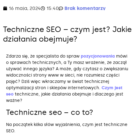
16 maja, 2024
15:40
Brak komentarzy
Techniczne SEO – czym jest? Jakie
działania obejmuje?
Zdarza się, że specjalista do spraw
pozycjonowania
mówi
o sprawach technicznych, a Ty masz wrażenie, że zaczął
używać innego języka? A może, gdy czytasz o zwiększaniu
widoczności strony www w sieci, nie rozumiesz części
pojęć? Dziś więc wkraczamy w świat technicznej
optymalizacji stron i sklepów internetowych.
Czym jest
seo
techniczne, jakie działania obejmuje i dlaczego jest
ważne?
Techniczne seo – co to?
Na początek kilka słów wyjaśnienia, czym jest techniczne
SEO.