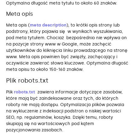
Optymalna długość meta tytułu to około 60 znaków.
Meta opis
Meta opis (
meta description
), to krótki opis strony lub
podstrony, który pojawia się w wynikach wyszukiwania,
pod meta tytułem. Chociaż bezpośrednio nie wpływa on
na pozycje strony www w Google, może zachęcić
użytkowników do kliknięcia linku prowadzącego na stronę
www. Meta opis powinien być zwięzły, zachęcający i
oczywiście zawierać słowa kluczowe. Optymalna długość
meta opisu to około 150-160 znaków.
Plik robots.txt
Plik
robots.txt
zawiera informacje dotyczące zasobów,
które mają być zaindeksowane oraz tych, do których
roboty nie mają dostępu. Optymalizacja plików pozwala
na wykluczenie z indeksacji podstron o niskiej wartości
SEO, np. regulaminów, koszyka. Dzięki temu, roboty
skupiają się na wartościowych pod kątem
pozycjonowania zasobach.