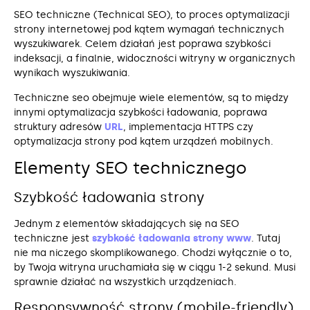
SEO techniczne (Technical SEO), to proces optymalizacji
strony internetowej pod kątem wymagań technicznych
wyszukiwarek. Celem działań jest poprawa szybkości
indeksacji, a finalnie, widoczności witryny w organicznych
wynikach wyszukiwania.
Techniczne seo obejmuje wiele elementów, są to między
innymi optymalizacja szybkości ładowania, poprawa
struktury adresów
URL
, implementacja HTTPS czy
optymalizacja strony pod kątem urządzeń mobilnych.
Elementy SEO technicznego
Szybkość ładowania strony
Jednym z elementów składających się na SEO
techniczne jest
szybkość ładowania strony www
. Tutaj
nie ma niczego skomplikowanego. Chodzi wyłącznie o to,
by Twoja witryna uruchamiała się w ciągu 1-2 sekund. Musi
sprawnie działać na wszystkich urządzeniach.
Responsywność strony (mobile-friendly)