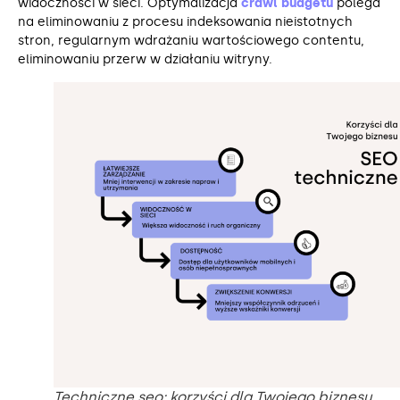
widoczności w sieci. Optymalizacja
crawl budgetu
polega
na eliminowaniu z procesu indeksowania nieistotnych
stron, regularnym wdrażaniu wartościowego contentu,
eliminowaniu przerw w działaniu witryny.
Techniczne seo: korzyści dla Twojego biznesu