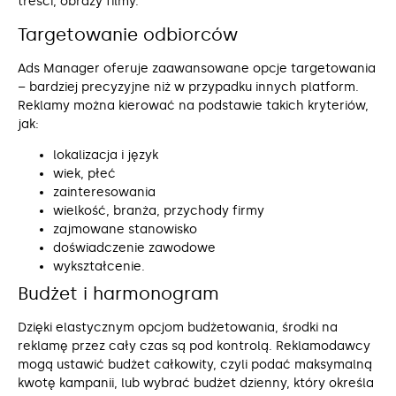
treści, obrazy filmy.
Targetowanie odbiorców
Ads Manager oferuje zaawansowane opcje targetowania
– bardziej precyzyjne niż w przypadku innych platform.
Reklamy można kierować na podstawie takich kryteriów,
jak:
lokalizacja i język
wiek, płeć
zainteresowania
wielkość, branża, przychody firmy
zajmowane stanowisko
doświadczenie zawodowe
wykształcenie.
Budżet i harmonogram
Dzięki elastycznym opcjom budżetowania, środki na
reklamę przez cały czas są pod kontrolą. Reklamodawcy
mogą ustawić budżet całkowity, czyli podać maksymalną
kwotę kampanii, lub wybrać budżet dzienny, który określa