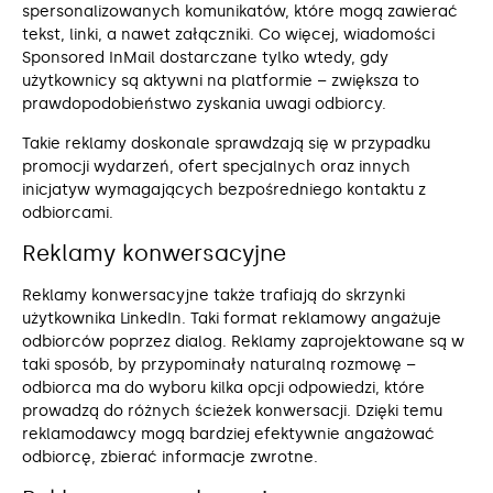
spersonalizowanych komunikatów, które mogą zawierać
tekst, linki, a nawet załączniki. Co więcej, wiadomości
Sponsored InMail dostarczane tylko wtedy, gdy
użytkownicy są aktywni na platformie – zwiększa to
prawdopodobieństwo zyskania uwagi odbiorcy.
Takie reklamy doskonale sprawdzają się w przypadku
promocji wydarzeń, ofert specjalnych oraz innych
inicjatyw wymagających bezpośredniego kontaktu z
odbiorcami.
Reklamy konwersacyjne
Reklamy konwersacyjne także trafiają do skrzynki
użytkownika LinkedIn. Taki format reklamowy angażuje
odbiorców poprzez dialog. Reklamy zaprojektowane są w
taki sposób, by przypominały naturalną rozmowę –
odbiorca ma do wyboru kilka opcji odpowiedzi, które
prowadzą do różnych ścieżek konwersacji. Dzięki temu
reklamodawcy mogą bardziej efektywnie angażować
odbiorcę, zbierać informacje zwrotne.