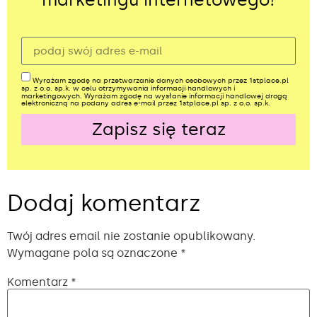
Wyrażam zgodę na przetwarzanie danych osobowych przez 1stplace.pl
sp. z o.o. sp.k. w celu otrzymywania informacji handlowych i
marketingowych. Wyrażam zgodę na wysłanie informacji handlowej drogą
elektroniczną na podany adres e-mail przez 1stplace.pl sp. z o.o. sp.k.
Zapisz się teraz
Alternative:
Dodaj komentarz
Twój adres email nie zostanie opublikowany.
Wymagane pola są oznaczone
*
Komentarz
*