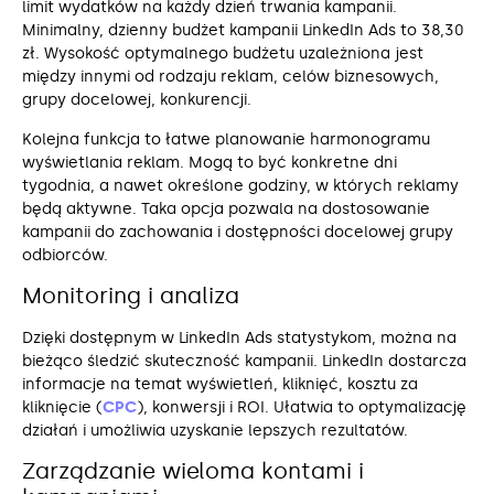
limit wydatków na każdy dzień trwania kampanii.
Minimalny, dzienny budżet kampanii LinkedIn Ads to 38,30
zł. Wysokość optymalnego budżetu uzależniona jest
między innymi od rodzaju reklam, celów biznesowych,
grupy docelowej, konkurencji.
Kolejna funkcja to łatwe planowanie harmonogramu
wyświetlania reklam. Mogą to być konkretne dni
tygodnia, a nawet określone godziny, w których reklamy
będą aktywne. Taka opcja pozwala na dostosowanie
kampanii do zachowania i dostępności docelowej grupy
odbiorców.
Monitoring i analiza
Dzięki dostępnym w LinkedIn Ads statystykom, można na
bieżąco śledzić skuteczność kampanii. LinkedIn dostarcza
informacje na temat wyświetleń, kliknięć, kosztu za
kliknięcie (
CPC
), konwersji i ROI. Ułatwia to optymalizację
działań i umożliwia uzyskanie lepszych rezultatów.
Zarządzanie wieloma kontami i