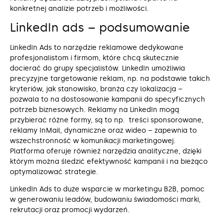
konkretnej analizie potrzeb i możliwości.
LinkedIn ads – podsumowanie
LinkedIn Ads to narzędzie reklamowe dedykowane
profesjonalistom i firmom, które chcą skutecznie
docierać do grupy specjalistów. LinkedIn umożliwia
precyzyjne targetowanie reklam, np. na podstawie takich
kryteriów, jak stanowisko, branża czy lokalizacja –
pozwala to na dostosowanie kampanii do specyficznych
potrzeb biznesowych. Reklamy na LinkedIn mogą
przybierać różne formy, są to np. treści sponsorowane,
reklamy InMail, dynamiczne oraz wideo – zapewnia to
wszechstronność w komunikacji marketingowej.
Platforma oferuje również narzędzia analityczne, dzięki
którym można śledzić efektywność kampanii i na bieżąco
optymalizować strategie.
LinkedIn Ads to duże wsparcie w marketingu B2B, pomoc
w generowaniu leadów, budowaniu świadomości marki,
rekrutacji oraz promocji wydarzeń.