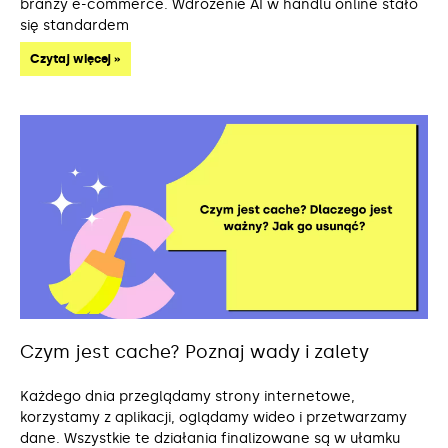
branży e-commerce. Wdrożenie AI w handlu online stało
się standardem
Czytaj więcej »
Czym jest cache? Poznaj wady i zalety
Każdego dnia przeglądamy strony internetowe,
korzystamy z aplikacji, oglądamy wideo i przetwarzamy
dane. Wszystkie te działania finalizowane są w ułamku