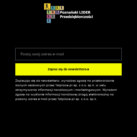
Zapisz się do newslettera
Zapisując się do newslettera, wyrażasz zgodę na przetwarzanie
Alternative:
danych osobowych przez 1stplace.pl sp. z o.o. sp.k. w celu
otrzymywania informacji handlowych i marketingowych. Wyrażam
zgodę na wysłanie informacji handlowej drogą elektroniczną na
podany adres e-mail przez 1stplace.pl sp. z o.o. sp.k.