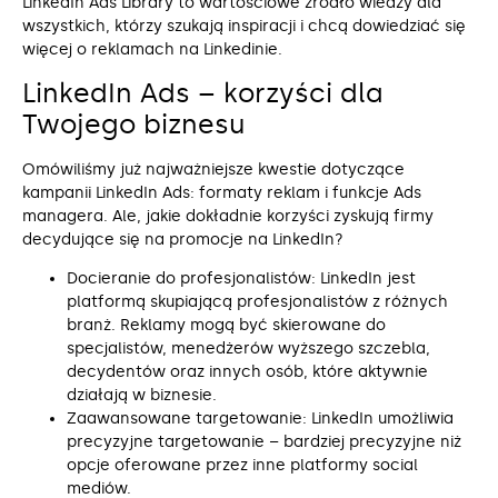
LinkedIn Ads Library to wartościowe źródło wiedzy dla
wszystkich, którzy szukają inspiracji i chcą dowiedziać się
więcej o reklamach na Linkedinie.
LinkedIn Ads – korzyści dla
Twojego biznesu
Omówiliśmy już najważniejsze kwestie dotyczące
kampanii LinkedIn Ads: formaty reklam i funkcje Ads
managera. Ale, jakie dokładnie korzyści zyskują firmy
decydujące się na promocje na LinkedIn?
Docieranie do profesjonalistów: LinkedIn jest
platformą skupiającą profesjonalistów z różnych
branż. Reklamy mogą być skierowane do
specjalistów, menedżerów wyższego szczebla,
decydentów oraz innych osób, które aktywnie
działają w biznesie.
Zaawansowane targetowanie: LinkedIn umożliwia
precyzyjne targetowanie – bardziej precyzyjne niż
opcje oferowane przez inne platformy social
mediów.