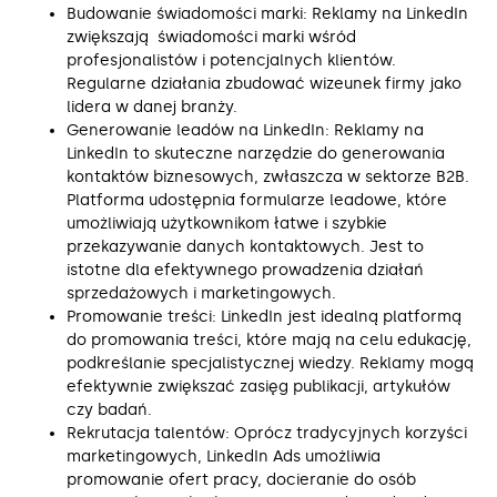
Budowanie świadomości marki: Reklamy na LinkedIn
zwiększają świadomości marki wśród
profesjonalistów i potencjalnych klientów.
Regularne działania zbudować wizeunek firmy jako
lidera w danej branży.
Generowanie leadów na LinkedIn: Reklamy na
LinkedIn to skuteczne narzędzie do generowania
kontaktów biznesowych, zwłaszcza w sektorze B2B.
Platforma udostępnia formularze leadowe, które
umożliwiają użytkownikom łatwe i szybkie
przekazywanie danych kontaktowych. Jest to
istotne dla efektywnego prowadzenia działań
sprzedażowych i marketingowych.
Promowanie treści: LinkedIn jest idealną platformą
do promowania treści, które mają na celu edukację,
podkreślanie specjalistycznej wiedzy. Reklamy mogą
efektywnie zwiększać zasięg publikacji, artykułów
czy badań.
Rekrutacja talentów: Oprócz tradycyjnych korzyści
marketingowych, LinkedIn Ads umożliwia
promowanie ofert pracy, docieranie do osób