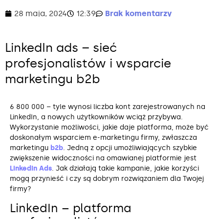
28 maja, 2024
12:39
Brak komentarzy
LinkedIn ads – sieć
profesjonalistów i wsparcie
marketingu b2b
6 800 000 – tyle wynosi liczba kont zarejestrowanych na
LinkedIn, a nowych użytkowników wciąż przybywa.
Wykorzystanie możliwości, jakie daje platforma, może być
doskonałym wsparciem e-marketingu firmy, zwłaszcza
marketingu
b2b
. Jedną z opcji umożliwiających szybkie
zwiększenie widoczności na omawianej platformie jest
LinkedIn Ads
. Jak działają takie kampanie, jakie korzyści
mogą przynieść i czy są dobrym rozwiązaniem dla Twojej
firmy?
LinkedIn – platforma