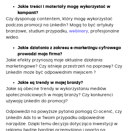
Jakie treści i materiały mogę wykorzystać w
kampanii?
Czy dysponuję contentem, który mogę wykorzystać
podczas promocji na LinkedIn? Mogą to być artykuły
branżowe, studium przypadku,
webinary
, profesjonalne
wideo.
Jakie działania z zakresu e-marketingu cyfrowego
prowadzi moja firma?
Jakie efekty przynoszą moje aktualne działania
marketingowe? Czy istnieje przestrzeń na poprawę? Czy
LinkedIn może być odpowiednim miejscem ?
Jakie są trendy w mojej branży?
Jakie są obecne trendy w wykorzystaniu mediów
społecznościowych w mojej branży? Czy konkurenci
używają LinkedIn do promocji?
Odpowiedzi na powyższe pytania pomogą Ci ocenić, czy
LinkedIn Ads to w Twoim przypadku odpowiednie
narzędzie. Dzięki temu decyzja dotycząca inwestycji w
reklamy będzie bardziej przemyślana i oparta na