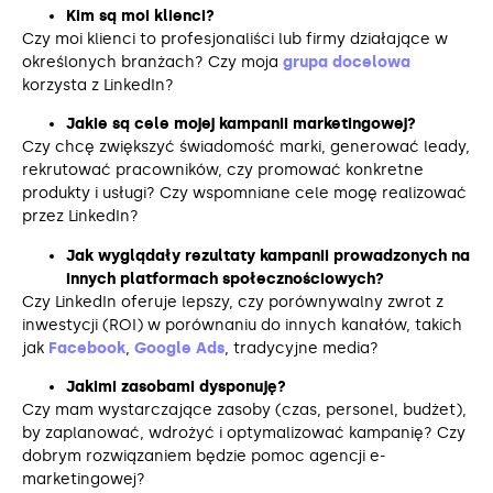
Kim są moi klienci?
Czy moi klienci to profesjonaliści lub firmy działające w
określonych branżach? Czy moja
grupa docelowa
korzysta z LinkedIn?
Jakie są cele mojej kampanii marketingowej?
Czy chcę zwiększyć świadomość marki, generować leady,
rekrutować pracowników, czy promować konkretne
produkty i usługi? Czy wspomniane cele mogę realizować
przez LinkedIn?
Jak wyglądały rezultaty kampanii prowadzonych na
innych platformach społecznościowych?
Czy LinkedIn oferuje lepszy, czy porównywalny zwrot z
inwestycji (ROI) w porównaniu do innych kanałów, takich
jak
Facebook
,
Google Ads
, tradycyjne media?
Jakimi zasobami dysponuję?
Czy mam wystarczające zasoby (czas, personel, budżet),
by zaplanować, wdrożyć i optymalizować kampanię? Czy
dobrym rozwiązaniem będzie pomoc agencji e-
marketingowej?