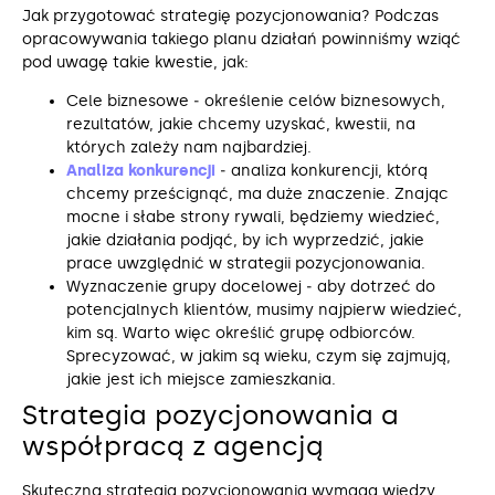
Jak przygotować strategię pozycjonowania? Podczas
opracowywania takiego planu działań powinniśmy wziąć
pod uwagę takie kwestie, jak:
Cele biznesowe ‒ określenie celów biznesowych,
rezultatów, jakie chcemy uzyskać, kwestii, na
których zależy nam najbardziej.
Analiza konkurencji
‒ analiza konkurencji, którą
chcemy prześcignąć, ma duże znaczenie. Znając
mocne i słabe strony rywali, będziemy wiedzieć,
jakie działania podjąć, by ich wyprzedzić, jakie
prace uwzględnić w strategii pozycjonowania.
Wyznaczenie grupy docelowej ‒ aby dotrzeć do
potencjalnych klientów, musimy najpierw wiedzieć,
kim są. Warto więc określić grupę odbiorców.
Sprecyzować, w jakim są wieku, czym się zajmują,
jakie jest ich miejsce zamieszkania.
Strategia pozycjonowania a
współpracą z agencją
Skuteczna strategia pozycjonowania wymaga wiedzy,