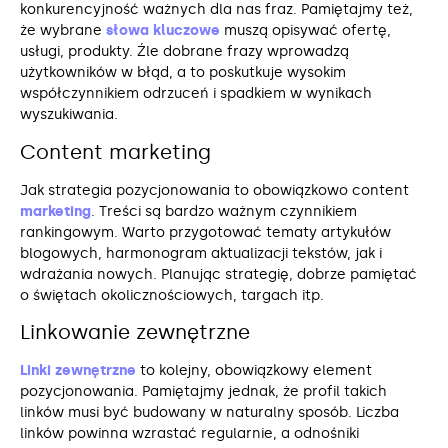
konkurencyjność ważnych dla nas fraz. Pamiętajmy też,
że wybrane
słowa kluczowe
muszą opisywać ofertę,
usługi, produkty. Źle dobrane frazy wprowadzą
użytkowników w błąd, a to poskutkuje wysokim
współczynnikiem odrzuceń i spadkiem w wynikach
wyszukiwania.
Content marketing
Jak strategia pozycjonowania to obowiązkowo content
marketing
. Treści są bardzo ważnym czynnikiem
rankingowym. Warto przygotować tematy artykułów
blogowych, harmonogram aktualizacji tekstów, jak i
wdrażania nowych. Planując strategię, dobrze pamiętać
o świętach okolicznościowych, targach itp.
Linkowanie zewnętrzne
Linki zewnętrzne
to kolejny, obowiązkowy element
pozycjonowania. Pamiętajmy jednak, że profil takich
linków musi być budowany w naturalny sposób. Liczba
linków powinna wzrastać regularnie, a odnośniki