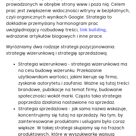
prowadzonych w obrębie strony www i poza nią. Celem
prac jest zwiększenie widoczności witryny w bezpłatnych,
czyli organicznych wynikach Google. Strategia to
dokładnie przemyślany harmonogram prac
uwzględniający rozbudowę treści,
link building
,
wdrażanie artykułów blogowych i inne prace.
Wyróżniamy dwa rodzaje strategii pozycjonowania:
strategię wizerunkową i strategię sprzedażową.
Strategia wizerunkowa ‒ strategia wizerunkowa ma
na celu budowę wizerunku. Przekazanie
użytkownikom wartości, jakimi kieruje się firma,
zyskanie autorytetu i zaufania. Ważne są tutaj treści
brandowe, publikacje na temat firmy, budowanie
społeczności wokół marki. Często taka strategia
poprzedza działania nastawione na sprzedaż.
Strategia sprzedażowa ‒ jak sama nazwa wskazuje,
koncentrujemy się tutaj na sprzedaży. Na tym, by
zainteresowanie produktami i usługami było coraz
większe. W takiej strategii skupiamy się na frazach
produktowych, które w wyszukiwarkę wpisują