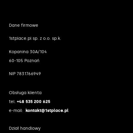
Dane firmowe
1stplace.pl sp. z o.o. sp.k.
Kopanina 30A/104
60-105 Poznań
NIP 7831766949
Obsługa klienta
tel.
+48 535 200 625
e-mail:
kontakt@1stplace.pl
Dział handlowy