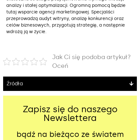
analizy i stałej optymalizacji. Ogromną pomocą będzie
tutaj wsparcie agencji marketingowej. Specjaliści
przeprowadzą audyt witryny, analizę konkurencji oraz
celów biznesowych, przygotują strategię, a następnie
wdrożą ją w życie.
Jak Ci się podoba artykuł?
Oceń
Źródła
Zapisz się do naszego
Newslettera
bądź na bieżąco ze światem