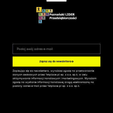
Zapisz się do newslettera
Zapisując się do newslettera, wyrażasz zgodę na przetwarzanie
Alternative:
danych osobowych przez 1stplace.pl sp. z o.o. sp.k. w celu
otrzymywania informacji handlowych i marketingowych. Wyrażam
zgodę na wysłanie informacji handlowej drogą elektroniczną na
podany adres e-mail przez 1stplace.pl sp. z o.o. sp.k.