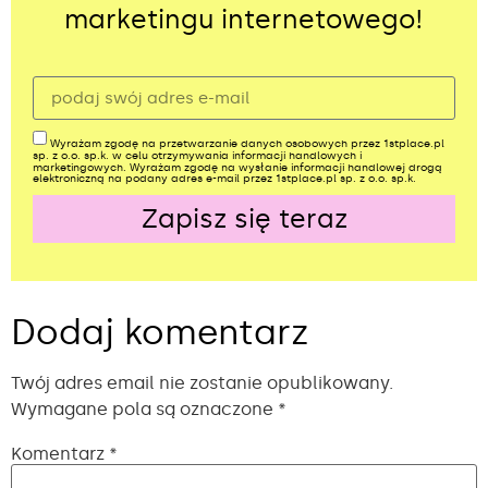
marketingu internetowego!
Wyrażam zgodę na przetwarzanie danych osobowych przez 1stplace.pl
sp. z o.o. sp.k. w celu otrzymywania informacji handlowych i
marketingowych. Wyrażam zgodę na wysłanie informacji handlowej drogą
elektroniczną na podany adres e-mail przez 1stplace.pl sp. z o.o. sp.k.
Zapisz się teraz
Alternative:
Dodaj komentarz
Twój adres email nie zostanie opublikowany.
Wymagane pola są oznaczone
*
Komentarz
*