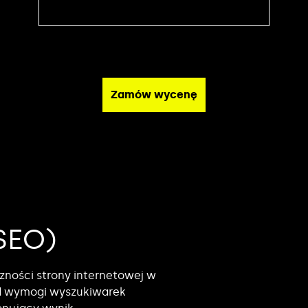
SEO)
ności strony internetowej w
od wymogi wyszukiwarek