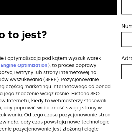
Num
o to jest?
Adr
e i optymalizacja pod kątem wyszukiwarek
 Engine Optimization
), to proces poprawy
pozycji witryny lub strony internetowej na
ków wyszukiwania (SERP). Pozycjonowanie
żną częścią marketingu internetowego od ponad
 jego znaczenie wciąż rośnie. Historia SEO
ów Internetu, kiedy to webmasterzy stosowali
i, aby poprawić widoczność swojej strony w
ukiwania. Od tego czasu pozycjonowanie stron
rozwinęło, cały czas powstają nowe technologie
becnie pozycjonowanie jest złożoną i ciągle