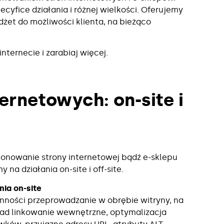
cyfice działania i różnej wielkości. Oferujemy
żet do możliwości klienta, na bieżąco
nternecie i zarabiaj więcej.
ernetowych: on-site i
jonowanie strony internetowej bądź e-sklepu
my na działania on-site i off-site.
nia on-site
nności przeprowadzanie w obrębie witryny, na
ład linkowanie wewnętrzne, optymalizacja