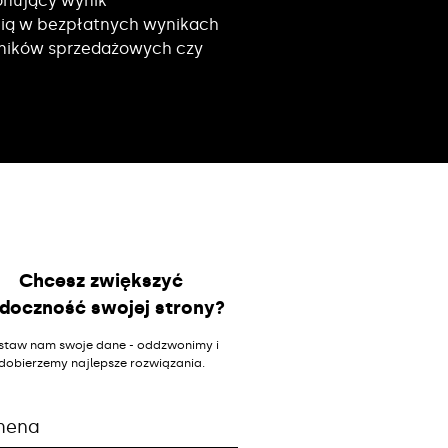
jonujący wynik
cią w bezpłatnych wynikach
wyników sprzedażowych czy
Chcesz zwiększyć
doczność swojej strony?
staw nam swoje dane - oddzwonimy i
dobierzemy najlepsze rozwiązania.
mena