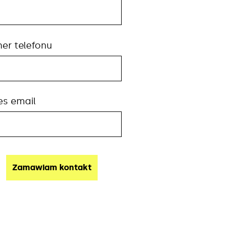
er telefonu
es email