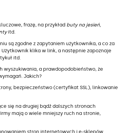
luczowe, frazę, na przykład
buty na jesień,
nty
itd.
niu są zgodne z zapytaniem użytkownika, a co za
 Użytkownik klika w link, a następnie zapoznaje
tykuł itd.
ch wyszukiwania, a prawdopodobieństwo, że
e wymagań. Jakich?
ony, bezpieczeństwo (certyfikat SSL), linkowanie
ce się na drugiej bądź dalszych stronach
irmy mają o wiele mniejszy ruch na stronie,
jonowaniem stron internetowych i e-sklepów.