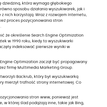
ię dziedziną, która wymaga głębokiego
równo sposobu działania wyszukiwarek, jak i
ie z nich korzystają. Wraz z rozwojem Internetu,
ież proces pozycjonowania stron
.
ić że określenie Search Engine Optimization
tek w 1990 roku, kiedy to wyszukiwarki
aczęły indeksować pierwsze wyniki w
 Engine Optimization zaczął być propagowany
rzez firmę Multimedia Marketing Group.
 stworzyli Backrub, który był wyszukiwarką
 mierzył trafność strony internetowej. Co
y pozycjonowania stron www, ponieważ jest
 w której ślad podążają inne, takie jak Bing,