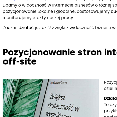
Dbamy o widoczność w internecie biznesów o różnej spe
pozycjonowanie lokalne i globalne, dostosowujemy bud
monitorujemy efekty naszej pracy.
Zacznij działać już dziś! Zwiększ widoczność biznesu w i
Pozycjonowanie stron int
off-site
Pozyc
dzieli
Działa
To czy
przyk