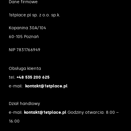
Dane firmowe
1stplace.pl sp. z o.o. sp.k.
Kopanina 30A/104
60-105 Poznań
NIP 7831766949
Obsługa klienta
tel.
+48 535 200 625
e-mail:
kontakt@1stplace.pl
Dział handlowy
e-mail:
kontakt@1stplace.pl
Godziny otwarcia: 8:00 –
16:00