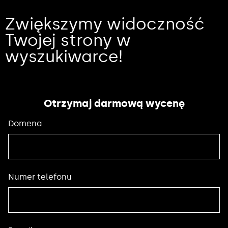
Zwiększymy widoczność
Twojej strony w
wyszukiwarce!
Otrzymaj darmową wycenę
Domena
Numer telefonu