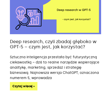
Deep research, czyli zbadaj głęboko w
GPT-5 – czym jest, jak korzystać?
Sztuczna inteligencja przestała być futurystyczną
ciekawostką – dziś to realne narzędzie wspierające
analitykę, marketing, sprzedaż i strategię
biznesową. Najnowsza wersja ChatGPT, oznaczona
numerem 5, wprowadza
Czytaj więcej »