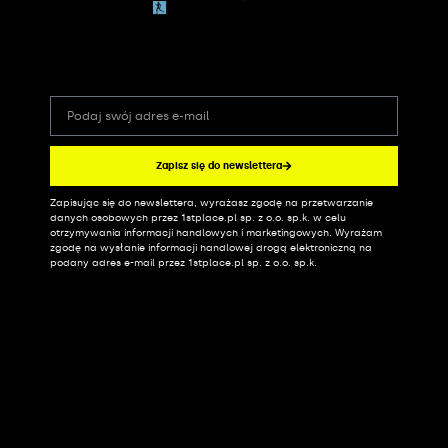
Zapisz się do newslettera
Zapisując się do newslettera, wyrażasz zgodę na przetwarzanie
Alternative:
danych osobowych przez 1stplace.pl sp. z o.o. sp.k. w celu
otrzymywania informacji handlowych i marketingowych. Wyrażam
zgodę na wysłanie informacji handlowej drogą elektroniczną na
podany adres e-mail przez 1stplace.pl sp. z o.o. sp.k.