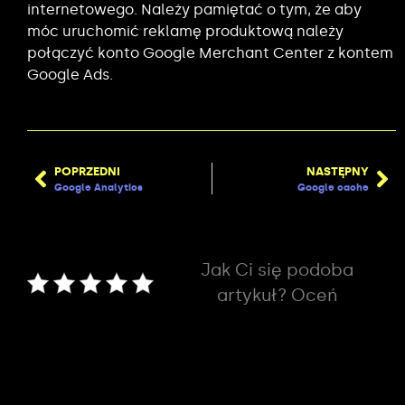
internetowego. Należy pamiętać o tym, że aby
móc uruchomić reklamę produktową należy
połączyć konto Google Merchant Center z kontem
Google Ads.
POPRZEDNI
NASTĘPNY
Google Analytics
Google cache
Jak Ci się podoba
artykuł? Oceń