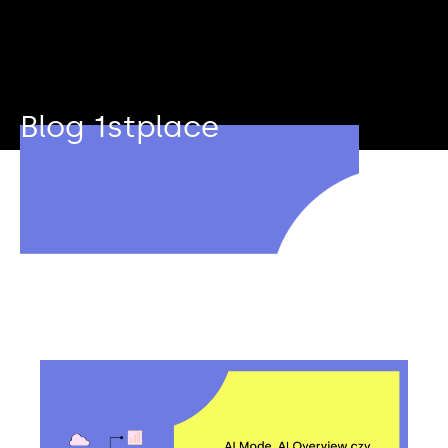
Blog 1stplace