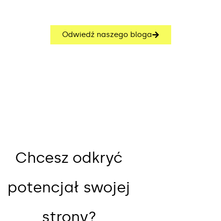
Odwiedź naszego bloga
Chcesz odkryć
potencjał swojej
strony?