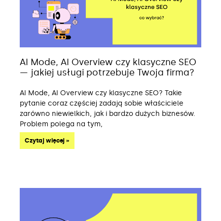
AI Mode, AI Overview czy klasyczne SEO
— jakiej usługi potrzebuje Twoja firma?
AI Mode, AI Overview czy klasyczne SEO? Takie
pytanie coraz częściej zadają sobie właściciele
zarówno niewielkich, jak i bardzo dużych biznesów.
Problem polega na tym,
Czytaj więcej »