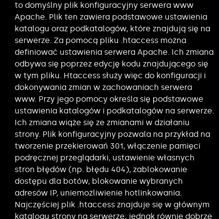
to domyślny plik konfiguracyjny serwera www
Apache. Plik ten zawiera podstawowe ustawienia
katalogu oraz podkatalogów, które znajdują się na
serwerze. Za pomocą pliku .htaccess można
definiować ustawienia serwera Apache. Ich zmiana
odbywa się poprzez edycję kodu znajdującego się
w tym pliku. Htaccess służy więc do konfiguracji i
dokonywania zmian w zachowaniach serwera
www. Przy jego pomocy określa się podstawowe
ustawienia katalogów i podkatalogów na serwerze.
Ich zmiana wiąże się ze zmianami w działaniu
strony. Plik konfiguracyjny pozwala na przykład na
tworzenie przekierowań 301, włączenie pamięci
podręcznej przeglądarki, ustawienie własnych
stron błędów (np. błędu 404), zablokowanie
dostępu dla botów, blokowanie wybranych
adresów IP, uniemożliwienie hotlinkowania.
Najczęściej plik .htaccess znajduje się w głównym
katalogu strony na serwerze, jednak równie dobrze