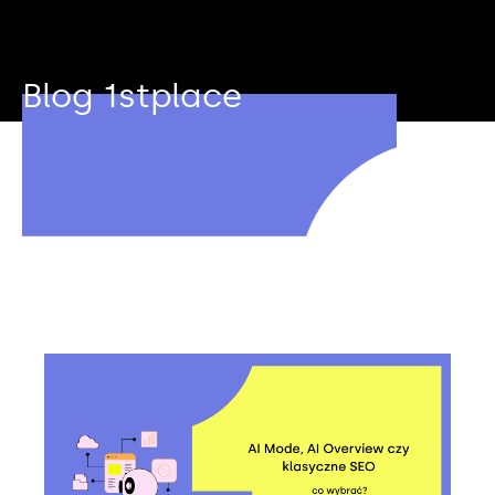
Blog 1stplace