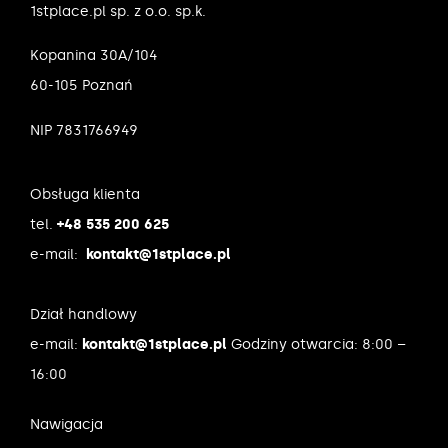
1stplace.pl sp. z o.o. sp.k.
Kopanina 30A/104
60-105 Poznań
NIP 7831766949
Obsługa klienta
tel.
+48 535 200 625
e-mail:
kontakt@1stplace.pl
Dział handlowy
e-mail:
kontakt@1stplace.pl
Godziny otwarcia: 8:00 –
16:00
Nawigacja