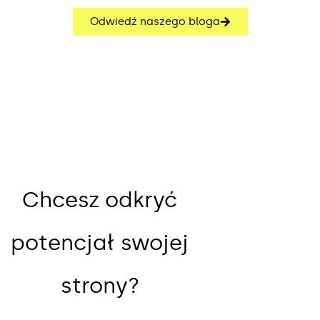
Odwiedź naszego bloga
Chcesz odkryć
potencjał swojej
strony?