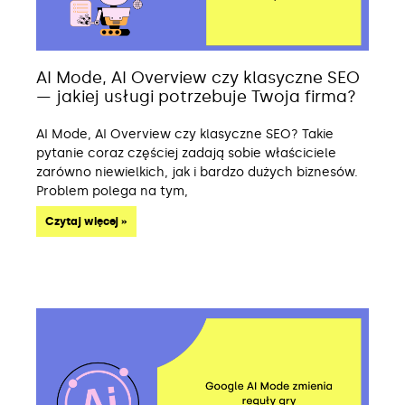
AI Mode, AI Overview czy klasyczne SEO
— jakiej usługi potrzebuje Twoja firma?
AI Mode, AI Overview czy klasyczne SEO? Takie
pytanie coraz częściej zadają sobie właściciele
zarówno niewielkich, jak i bardzo dużych biznesów.
Problem polega na tym,
Czytaj więcej »