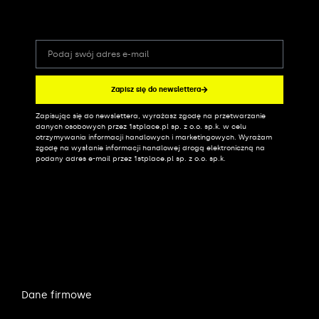
Zapisz się do newslettera
Zapisując się do newslettera, wyrażasz zgodę na przetwarzanie
Alternative:
danych osobowych przez 1stplace.pl sp. z o.o. sp.k. w celu
otrzymywania informacji handlowych i marketingowych. Wyrażam
zgodę na wysłanie informacji handlowej drogą elektroniczną na
podany adres e-mail przez 1stplace.pl sp. z o.o. sp.k.
Dane firmowe