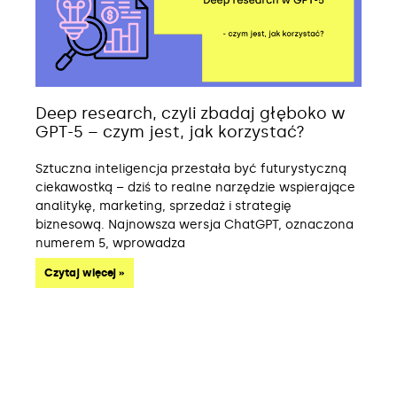
Deep research, czyli zbadaj głęboko w
GPT-5 – czym jest, jak korzystać?
Sztuczna inteligencja przestała być futurystyczną
ciekawostką – dziś to realne narzędzie wspierające
analitykę, marketing, sprzedaż i strategię
biznesową. Najnowsza wersja ChatGPT, oznaczona
numerem 5, wprowadza
Czytaj więcej »