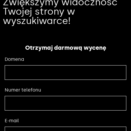
Zwiększymy widoczność
Twojej strony w
wyszukiwarce!
Otrzymaj darmową wycenę
Domena
Numer telefonu
E-mail