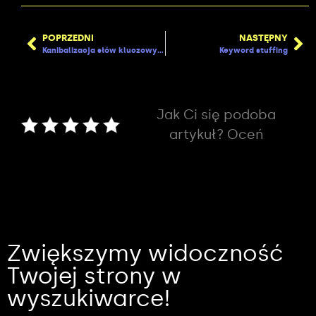
POPRZEDNI
NASTĘPNY
Kanibalizacja słów kluczowych
Keyword stuffing
Jak Ci się podoba
artykuł? Oceń
Zwiększymy widoczność
Twojej strony w
wyszukiwarce!