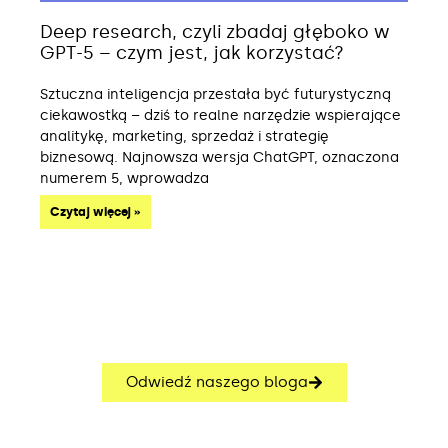
Deep research, czyli zbadaj głęboko w
GPT-5 – czym jest, jak korzystać?
Sztuczna inteligencja przestała być futurystyczną
ciekawostką – dziś to realne narzędzie wspierające
analitykę, marketing, sprzedaż i strategię
biznesową. Najnowsza wersja ChatGPT, oznaczona
numerem 5, wprowadza
Czytaj więcej »
Odwiedź naszego bloga