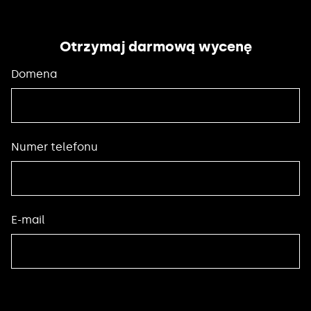
Otrzymaj darmową wycenę
Domena
Numer telefonu
E-mail