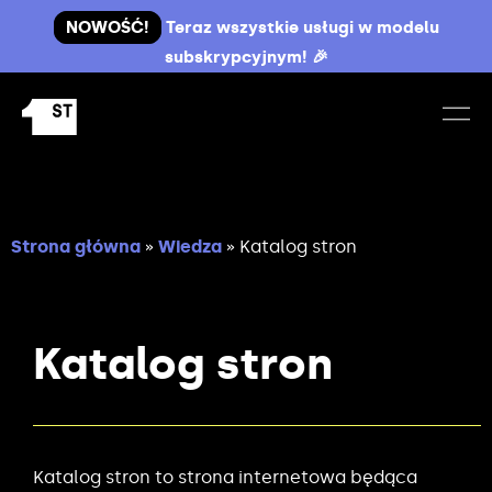
NOWOŚĆ!
Teraz wszystkie usługi w modelu
subskrypcyjnym! 🎉
Strona główna
»
Wiedza
»
Katalog stron
Katalog stron
Katalog stron to strona internetowa będąca