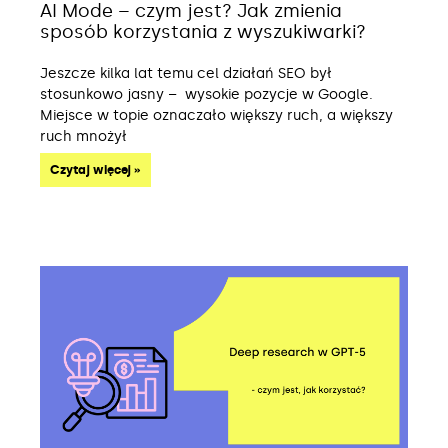
AI Mode – czym jest? Jak zmienia
sposób korzystania z wyszukiwarki?
Jeszcze kilka lat temu cel działań SEO był
stosunkowo jasny – wysokie pozycje w Google.
Miejsce w topie oznaczało większy ruch, a większy
ruch mnożył
Czytaj więcej »