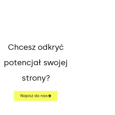
Chcesz odkryć
potencjał swojej
strony?
Napisz do nas