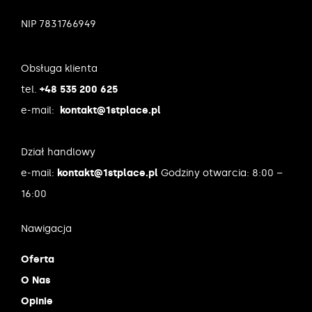
NIP 7831766949
Obsługa klienta
tel.
+48 535 200 625
e-mail:
kontakt@1stplace.pl
Dział handlowy
e-mail:
kontakt@1stplace.pl
Godziny otwarcia: 8:00 –
16:00
Nawigacja
Oferta
O Nas
Opinie