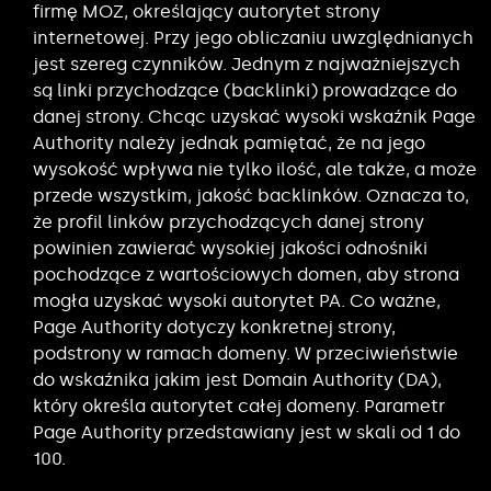
firmę MOZ, określający autorytet strony
internetowej. Przy jego obliczaniu uwzględnianych
jest szereg czynników. Jednym z najważniejszych
są linki przychodzące (backlinki) prowadzące do
danej strony. Chcąc uzyskać wysoki wskaźnik Page
Authority należy jednak pamiętać, że na jego
wysokość wpływa nie tylko ilość, ale także, a może
przede wszystkim, jakość backlinków. Oznacza to,
że profil linków przychodzących danej strony
powinien zawierać wysokiej jakości odnośniki
pochodzące z wartościowych domen, aby strona
mogła uzyskać wysoki autorytet PA. Co ważne,
Page Authority dotyczy konkretnej strony,
podstrony w ramach domeny. W przeciwieństwie
do wskaźnika jakim jest Domain Authority (DA),
który określa autorytet całej domeny. Parametr
Page Authority przedstawiany jest w skali od 1 do
100.