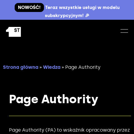
NOWOŚĆ!
Teraz wszystkie usługi w modelu
subskrypcyjnym! 🎉
Strona główna
»
Wiedza
»
Page Authority
Page Authority
Page Authority (PA) to wskaźnik opracowany przez