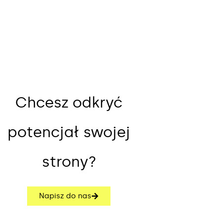
Chcesz odkryć
potencjał swojej
strony?
Napisz do nas