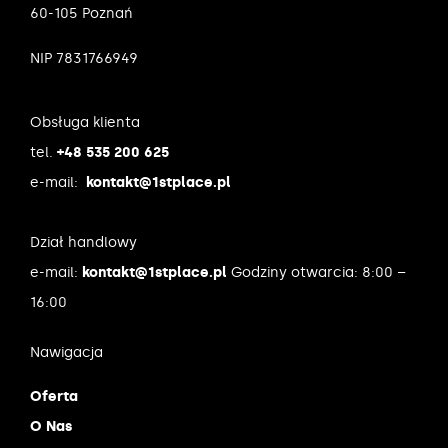
60-105 Poznań
NIP 7831766949
Obsługa klienta
tel.
+48 535 200 625
e-mail:
kontakt@1stplace.pl
Dział handlowy
e-mail:
kontakt@1stplace.pl
Godziny otwarcia: 8:00 –
16:00
Nawigacja
Oferta
O Nas