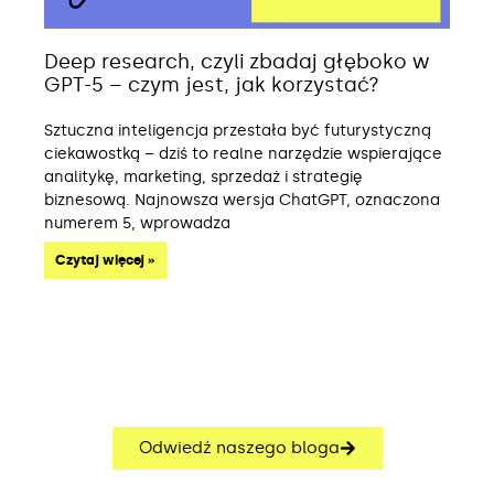
Deep research, czyli zbadaj głęboko w
GPT-5 – czym jest, jak korzystać?
Sztuczna inteligencja przestała być futurystyczną
ciekawostką – dziś to realne narzędzie wspierające
analitykę, marketing, sprzedaż i strategię
biznesową. Najnowsza wersja ChatGPT, oznaczona
numerem 5, wprowadza
Czytaj więcej »
Odwiedź naszego bloga