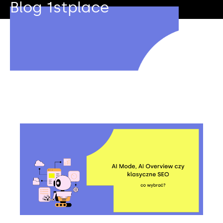
Blog 1stplace