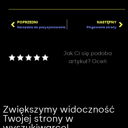
POPRZEDNI
NASTĘPNY
Narzędzia do pozycjonowania
Pingowanie strony
Jak Ci się podoba
artykuł? Oceń
Zwiększymy widoczność
Twojej strony w
wyszukiwarce!