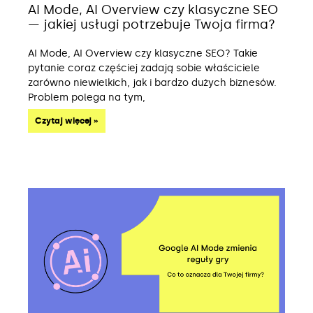
AI Mode, AI Overview czy klasyczne SEO
— jakiej usługi potrzebuje Twoja firma?
AI Mode, AI Overview czy klasyczne SEO? Takie
pytanie coraz częściej zadają sobie właściciele
zarówno niewielkich, jak i bardzo dużych biznesów.
Problem polega na tym,
Czytaj więcej »