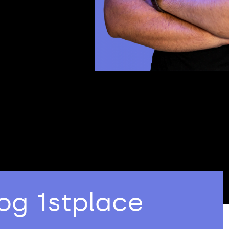
og 1stplace