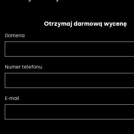
Otrzymaj darmową wycenę
Domena
Numer telefonu
E-mail