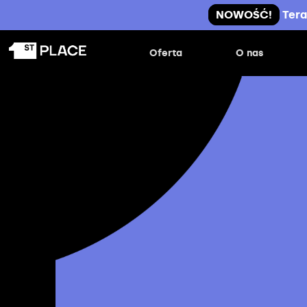
NOWOŚĆ!
Tera
Oferta
O nas