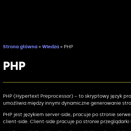
Strona główna
»
Wiedza
»
PHP
PHP
PHP (Hypertext Preprocessor) – to skryptowy język pro
umożliwia między innymi dynamiczne generowanie stron
PHP jest językiem server-side, pracuje po stronie serw
client-side. Client-side pracuje po stronie przeglądark