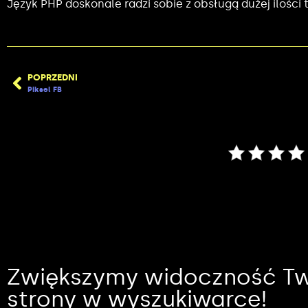
Język PHP doskonale radzi sobie z obsługą dużej ilości
POPRZEDNI
Piksel FB
Zwiększymy widoczność Tw
strony w wyszukiwarce!