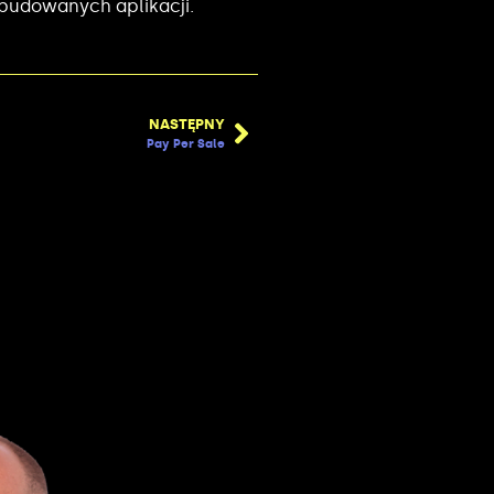
zbudowanych aplikacji.
NASTĘPNY
Pay Per Sale