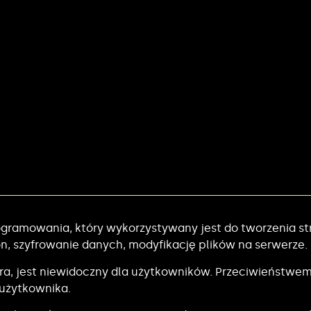
gramowania, który wykorzystywany jest do tworzenia str
, szyfrowanie danych, modyfikację plików na serwerze.
era, jest niewidoczny dla użytkowników. Przeciwieństwem 
i użytkownika.