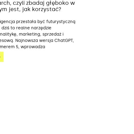
rch, czyli zbadaj głęboko w
ym jest, jak korzystać?
ligencja przestała być futurystyczną
 dziś to realne narzędzie
alitykę, marketing, sprzedaż i
nesową. Najnowsza wersja ChatGPT,
umerem 5, wprowadza
»