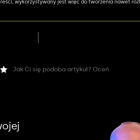
 treści, wykorzystywany jest więc do tworzenia nawet ro
Jak Ci się podoba artykuł? Oceń
ojej