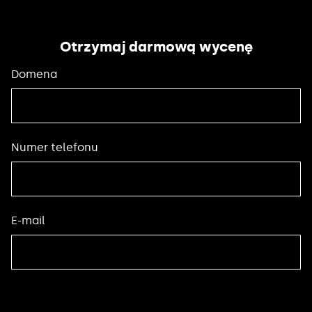
Otrzymaj darmową wycenę
Domena
Numer telefonu
E-mail