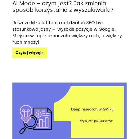
AI Mode – czym jest? Jak zmienia
sposób korzystania z wyszukiwarki?
Jeszcze kilka lat temu cel działań SEO był
stosunkowo jasny – wysokie pozycje w Google.
Miejsce w topie oznaczało większy ruch, a większy
ruch mnożył
Czytaj więcej »