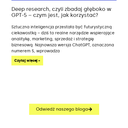
Deep research, czyli zbadaj głęboko w
GPT-5 – czym jest, jak korzystać?
Sztuczna inteligencja przestała być futurystyczną
ciekawostką – dziś to realne narzędzie wspierające
analitykę, marketing, sprzedaż i strategię
biznesową. Najnowsza wersja ChatGPT, oznaczona
numerem 5, wprowadza
Czytaj więcej »
Odwiedź naszego bloga