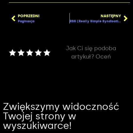
POPRZEDNI
NASTĘPNY
Paginacja
RSS (Really Simple Syndication)
Jak Ci się podoba
artykuł? Oceń
Zwiększymy widoczność
Twojej strony w
wyszukiwarce!