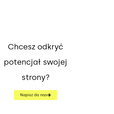
Chcesz odkryć
potencjał swojej
strony?
Napisz do nas