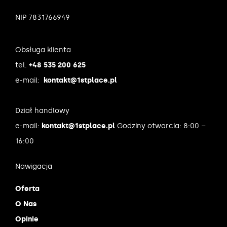
NIP 7831766949
Obsługa klienta
tel.
+48 535 200 625
e-mail:
kontakt@1stplace.pl
Dział handlowy
e-mail:
kontakt@1stplace.pl
Godziny otwarcia: 8:00 –
16:00
Nawigacja
Oferta
O Nas
Opinie