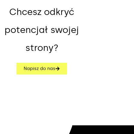
Chcesz odkryć
potencjał swojej
strony?
Napisz do nas