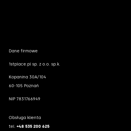
Dane firmowe
1stplace.pl sp. z o.o. sp.k.
Kopanina 30A/104
60-105 Poznań
NIP 7831766949
Obsługa klienta
tel.
+48 535 200 625