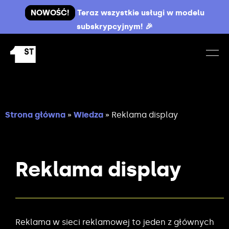
NOWOŚĆ!
Teraz wszystkie usługi w modelu
subskrypcyjnym! 🎉
Strona główna
»
Wiedza
»
Reklama display
Reklama display
Reklama w sieci reklamowej to jeden z głównych