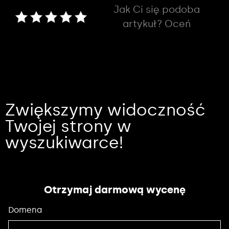
Jak Ci się podoba
artykuł? Oceń
Zwiększymy widoczność
Twojej strony w
wyszukiwarce!
Otrzymaj darmową wycenę
Domena