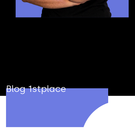
Blog 1stplace