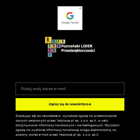
Zapisz się do newslettera
Zapisując się do newslettera, wyrażasz zgodę na przetwarzanie
Alternative:
danych osobowych przez 1stplace.pl sp. z o.o. sp.k. w celu
otrzymywania informacji handlowych i marketingowych. Wyrażam
zgodę na wysłanie informacji handlowej drogą elektroniczną na
podany adres e-mail przez 1stplace.pl sp. z o.o. sp.k.