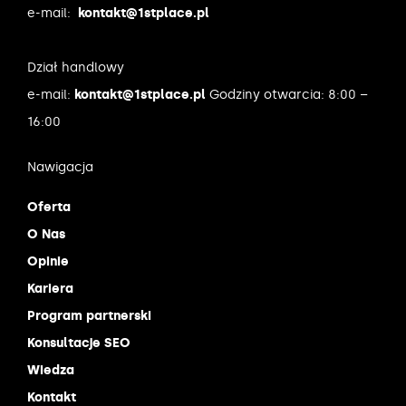
e-mail:
kontakt@1stplace.pl
Dział handlowy
e-mail:
kontakt@1stplace.pl
Godziny otwarcia: 8:00 –
16:00
Nawigacja
Oferta
O Nas
Opinie
Kariera
Program partnerski
Konsultacje SEO
Wiedza
Kontakt