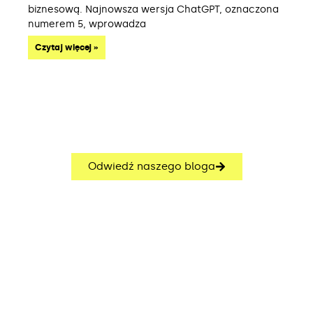
biznesową. Najnowsza wersja ChatGPT, oznaczona
numerem 5, wprowadza
Czytaj więcej »
Odwiedź naszego bloga