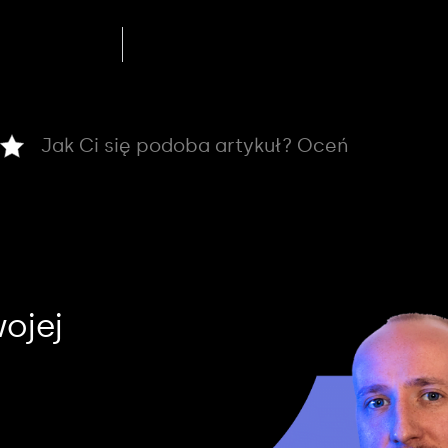
Jak Ci się podoba artykuł? Oceń
ojej