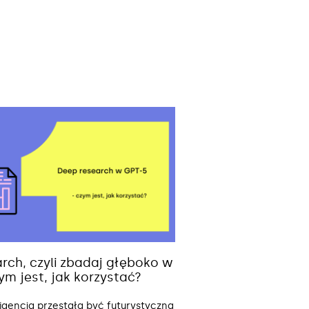
rch, czyli zbadaj głęboko w
ym jest, jak korzystać?
ligencja przestała być futurystyczną