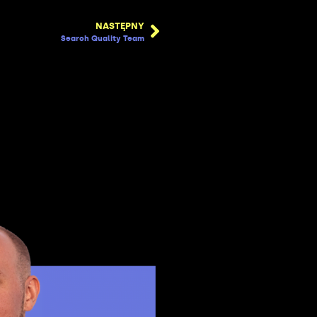
NASTĘPNY
Search Quality Team