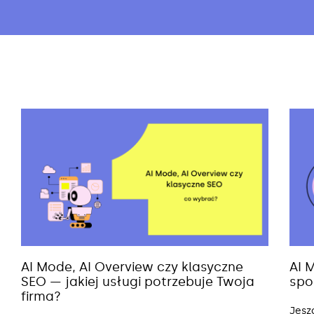
AI Mode, AI Overview czy klasyczne
AI 
SEO — jakiej usługi potrzebuje Twoja
spo
firma?
Jesz