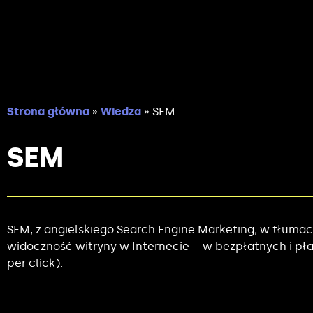
Strona główna
»
Wiedza
»
SEM
SEM
SEM, z angielskiego Search Engine Marketing, w tłuma
widoczność witryny w Internecie – w bezpłatnych i pł
per click).