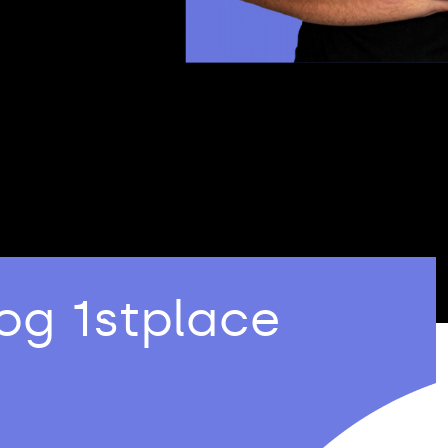
og 1stplace