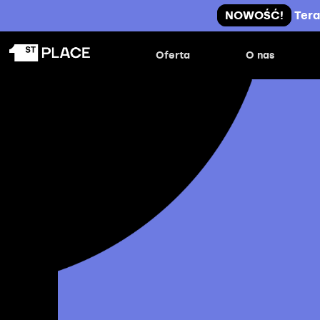
NOWOŚĆ!
Tera
Oferta
O nas