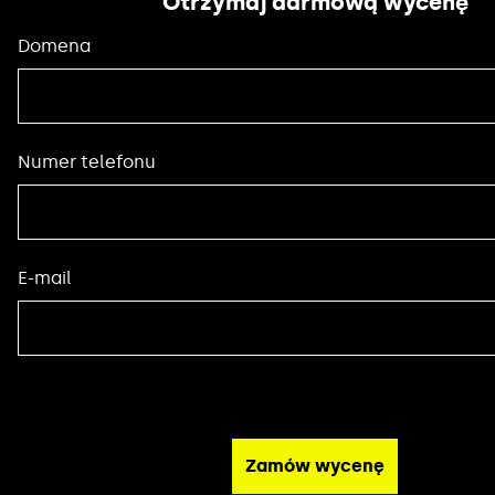
Otrzymaj darmową wycenę
Domena
Numer telefonu
E-mail