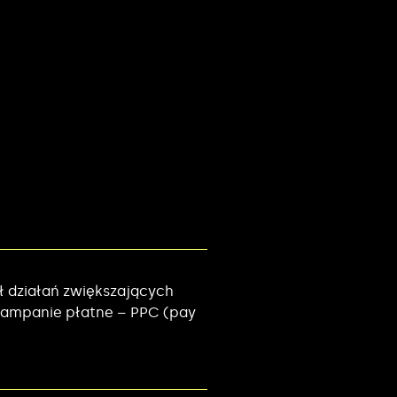
ł działań zwiększających
 kampanie płatne – PPC (pay