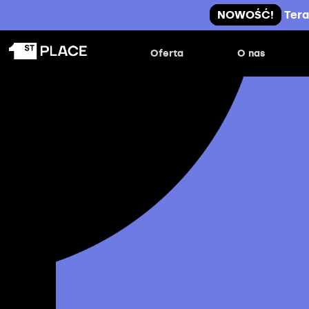
NOWOŚĆ!
Tera
Oferta
O nas