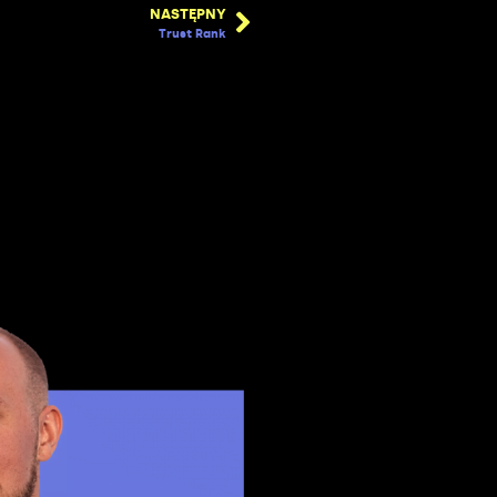
NASTĘPNY
Trust Rank