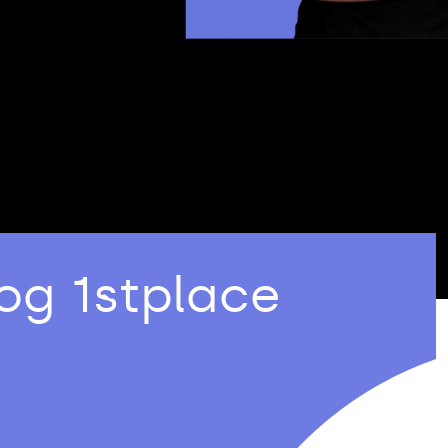
og 1stplace