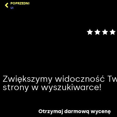
POPRZEDNI
UI
Zwiększymy widoczność Tw
strony w wyszukiwarce!
Otrzymaj darmową wycenę