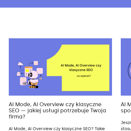
AI Mode, AI Overview czy klasyczne
AI 
SEO — jakiej usługi potrzebuje Twoja
spo
firma?
Jesz
AI Mode, AI Overview czy klasyczne SEO? Takie
stos