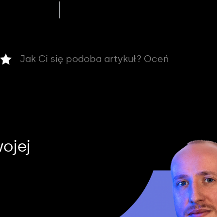
Jak Ci się podoba artykuł? Oceń
ojej