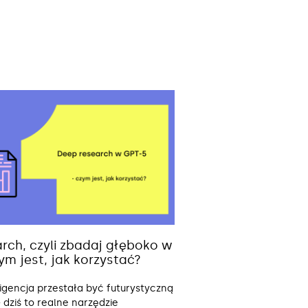
rch, czyli zbadaj głęboko w
ym jest, jak korzystać?
ligencja przestała być futurystyczną
 dziś to realne narzędzie