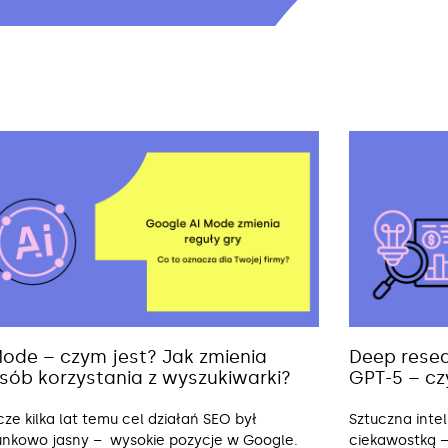
Mode – czym jest? Jak zmienia
Deep resea
sób korzystania z wyszukiwarki?
GPT-5 – cz
cze kilka lat temu cel działań SEO był
Sztuczna inte
unkowo jasny – wysokie pozycje w Google.
ciekawostką –