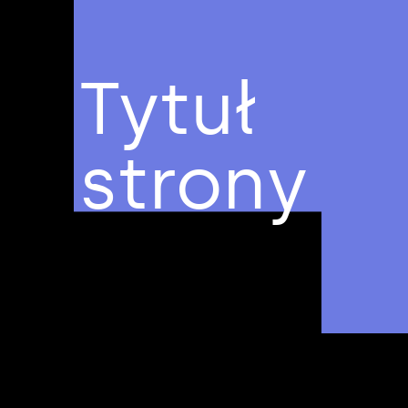
Tytuł
strony