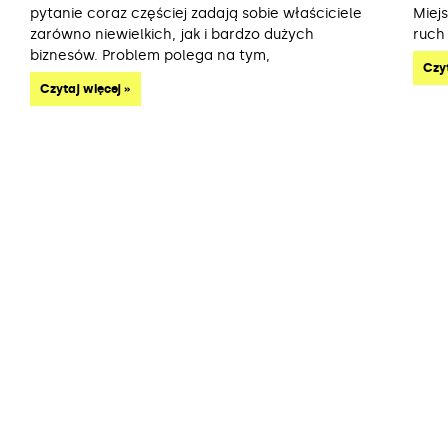
pytanie coraz częściej zadają sobie właściciele
Miej
zarówno niewielkich, jak i bardzo dużych
ruch
biznesów. Problem polega na tym,
Czyt
Czytaj więcej »