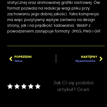
statycznej oraz animowanej grafiki rastrowej. Ów
format pozwala na redukcję wagi pliku przy
zachowaniu jego dobrej jakości. Taka kompresja
ma więc pozytywny wpływ zarówno na design
strony, jak i na prędkość ładowania. WebP z
powodzeniem zastępuje formaty JPEG, PNG i GIF.
POPRZEDNI
NASTĘPNY
Yahoo
Wyszukiwarka
Jak Ci się podoba
artykuł? Oceń