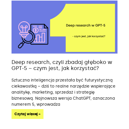
Deep research, czyli zbadaj głęboko w
GPT-5 – czym jest, jak korzystać?
Sztuczna inteligencja przestała być futurystyczną
ciekawostką – dziś to realne narzędzie wspierające
analitykę, marketing, sprzedaż i strategię
biznesową. Najnowsza wersja ChatGPT, oznaczona
numerem 5, wprowadza
Czytaj więcej »