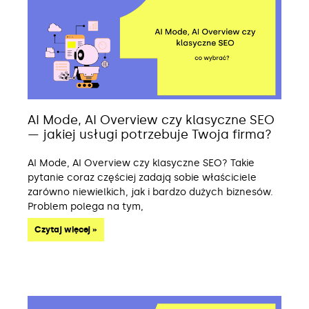
AI Mode, AI Overview czy klasyczne SEO
— jakiej usługi potrzebuje Twoja firma?
AI Mode, AI Overview czy klasyczne SEO? Takie
pytanie coraz częściej zadają sobie właściciele
zarówno niewielkich, jak i bardzo dużych biznesów.
Problem polega na tym,
Czytaj więcej »