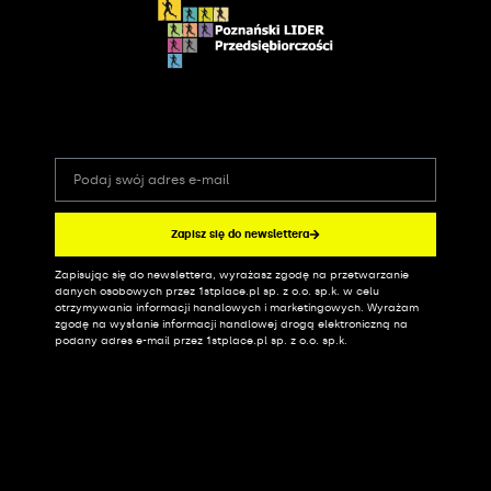
Zapisz się do newslettera
Zapisując się do newslettera, wyrażasz zgodę na przetwarzanie
Alternative:
danych osobowych przez 1stplace.pl sp. z o.o. sp.k. w celu
otrzymywania informacji handlowych i marketingowych. Wyrażam
zgodę na wysłanie informacji handlowej drogą elektroniczną na
podany adres e-mail przez 1stplace.pl sp. z o.o. sp.k.