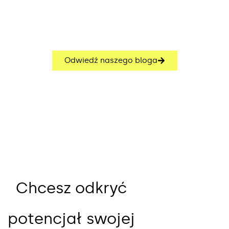
Odwiedź naszego bloga
Chcesz odkryć
potencjał swojej