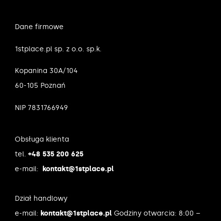
Dane firmowe
1stplace.pl sp. z o.o. sp.k.
Kopanina 30A/104
60-105 Poznań
NIP 7831766949
Obsługa klienta
tel.
+48 535 200 625
e-mail:
kontakt@1stplace.pl
Dział handlowy
e-mail:
kontakt@1stplace.pl
Godziny otwarcia: 8:00 –