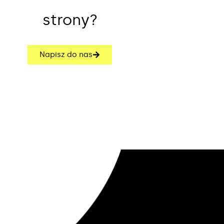
strony?
Napisz do nas