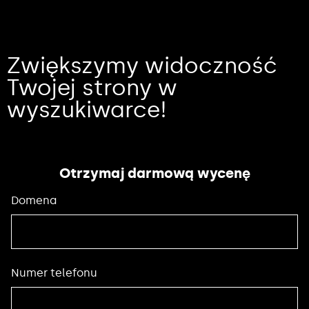
Zwiększymy widoczność
Twojej strony w
wyszukiwarce!
Otrzymaj darmową wycenę
Domena
Numer telefonu