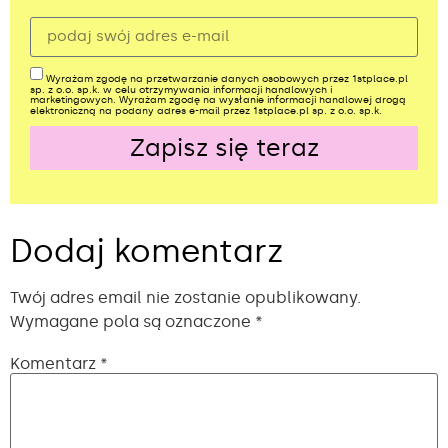
Wyrażam zgodę na przetwarzanie danych osobowych przez 1stplace.pl
sp. z o.o. sp.k. w celu otrzymywania informacji handlowych i
marketingowych. Wyrażam zgodę na wysłanie informacji handlowej drogą
elektroniczną na podany adres e-mail przez 1stplace.pl sp. z o.o. sp.k.
Zapisz się teraz
Alternative:
Dodaj komentarz
Twój adres email nie zostanie opublikowany.
Wymagane pola są oznaczone
*
Komentarz
*