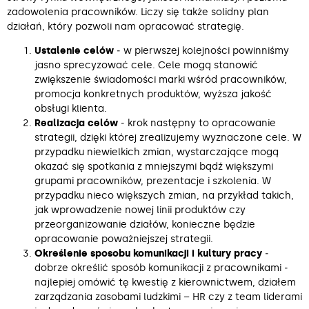
zadowolenia pracowników. Liczy się także solidny plan
działań, który pozwoli nam opracować strategię.
Ustalenie celów
‒ w pierwszej kolejności powinniśmy
jasno sprecyzować cele. Cele mogą stanowić
zwiększenie świadomości marki wśród pracowników,
promocja konkretnych produktów, wyższa jakość
obsługi klienta.
Realizacja celów
‒ krok następny to opracowanie
strategii, dzięki której zrealizujemy wyznaczone cele. W
przypadku niewielkich zmian, wystarczające mogą
okazać się spotkania z mniejszymi bądź większymi
grupami pracowników, prezentacje i szkolenia. W
przypadku nieco większych zmian, na przykład takich,
jak wprowadzenie nowej linii produktów czy
przeorganizowanie działów, konieczne będzie
opracowanie poważniejszej strategii.
Określenie sposobu komunikacji i kultury pracy
‒
dobrze określić sposób komunikacji z pracownikami ‒
najlepiej omówić tę kwestię z kierownictwem, działem
zarządzania zasobami ludzkimi – HR czy z team liderami