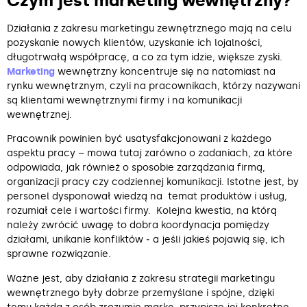
Czym jest marketing wewnętrzny?
Działania z zakresu marketingu zewnętrznego mają na celu
pozyskanie nowych klientów, uzyskanie ich lojalności,
długotrwałą współpracę, a co za tym idzie, większe zyski.
Marketing
wewnętrzny koncentruje się na natomiast na
rynku wewnętrznym, czyli na pracownikach, którzy nazywani
są klientami wewnętrznymi firmy i na komunikacji
wewnętrznej.
Pracownik powinien być usatysfakcjonowani z każdego
aspektu pracy – mowa tutaj zarówno o zadaniach, za które
odpowiada, jak również o sposobie zarządzania firmą,
organizacji pracy czy codziennej komunikacji. Istotne jest, by
personel dysponował wiedzą na temat produktów i usług,
rozumiał cele i wartości firmy. Kolejna kwestia, na którą
należy zwrócić uwagę to dobra koordynacja pomiędzy
działami, unikanie konfliktów ‒ a jeśli jakieś pojawią się, ich
sprawne rozwiązanie.
Ważne jest, aby działania z zakresu strategii marketingu
wewnętrznego były dobrze przemyślane i spójne, dzięki