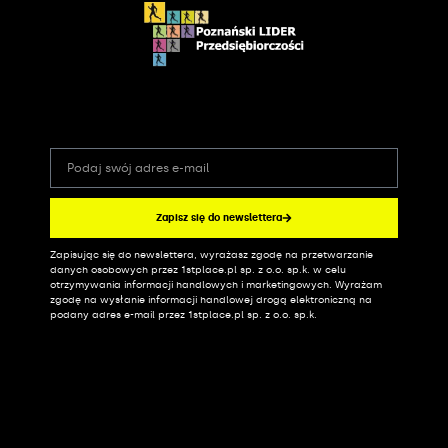
Zapisz się do newslettera
Zapisując się do newslettera, wyrażasz zgodę na przetwarzanie
Alternative:
danych osobowych przez 1stplace.pl sp. z o.o. sp.k. w celu
otrzymywania informacji handlowych i marketingowych. Wyrażam
zgodę na wysłanie informacji handlowej drogą elektroniczną na
podany adres e-mail przez 1stplace.pl sp. z o.o. sp.k.