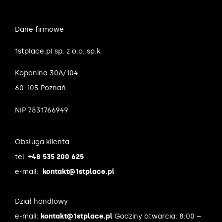
Dane firmowe
1stplace.pl sp. z o.o. sp.k.
Kopanina 30A/104
60-105 Poznań
NIP 7831766949
Obsługa klienta
tel.
+48 535 200 625
e-mail:
kontakt@1stplace.pl
Dział handlowy
e-mail:
kontakt@1stplace.pl
Godziny otwarcia: 8:00 –