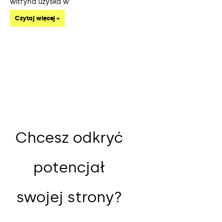
witryna uzyska w
Czytaj więcej »
Chcesz odkryć
potencjał
swojej strony?