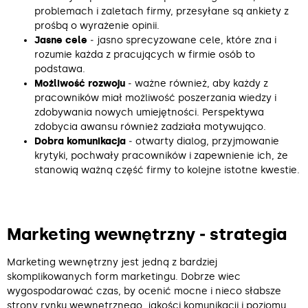
problemach i zaletach firmy, przesyłane są ankiety z
prośbą o wyrażenie opinii.
Jasne cele
‒ jasno sprecyzowane cele, które zna i
rozumie każda z pracujących w firmie osób to
podstawa.
Możliwość rozwoju
‒ ważne również, aby każdy z
pracowników miał możliwość poszerzania wiedzy i
zdobywania nowych umiejętności. Perspektywa
zdobycia awansu również zadziała motywująco.
Dobra komunikacja
‒ otwarty dialog, przyjmowanie
krytyki, pochwały pracowników i zapewnienie ich, że
stanowią ważną część firmy to kolejne istotne kwestie.
Marketing wewnętrzny ‒ strategia
Marketing wewnętrzny jest jedną z bardziej
skomplikowanych form marketingu. Dobrze wiec
wygospodarować czas, by ocenić mocne i nieco słabsze
strony rynku wewnętrznego, jakości komunikacji i poziomu