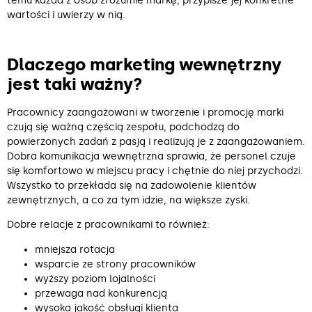
temu każda z osób zrozumie markę, przypisze jej konkretne
wartości i uwierzy w nią.
Dlaczego marketing wewnętrzny
jest taki ważny?
Pracownicy zaangażowani w tworzenie i promocję marki
czują się ważną częścią zespołu, podchodzą do
powierzonych zadań z pasją i realizują je z zaangażowaniem.
Dobra komunikacja wewnętrzna sprawia, że personel czuje
się komfortowo w miejscu pracy i chętnie do niej przychodzi.
Wszystko to przekłada się na zadowolenie klientów
zewnętrznych, a co za tym idzie, na większe zyski.
Dobre relacje z pracownikami to również:
mniejsza rotacja
wsparcie ze strony pracowników
wyższy poziom lojalności
przewaga nad konkurencją
wysoka jakość obsługi klienta