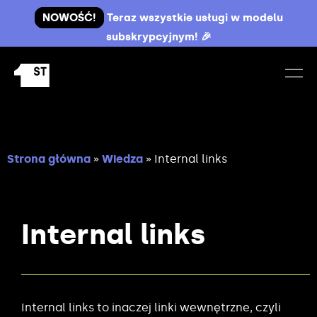
NOWOŚĆ!
Teraz wszystkie usługi w modelu
subskrypcyjnym! 🎉
Strona główna
»
Wiedza
»
Internal links
Internal links
Internal links to inaczej linki wewnętrzne, czyli