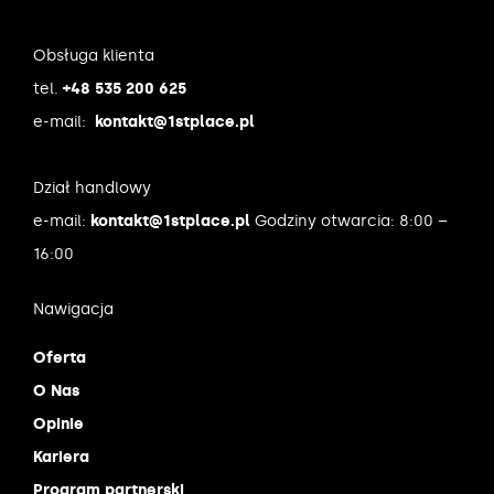
Obsługa klienta
tel.
+48 535 200 625
e-mail:
kontakt@1stplace.pl
Dział handlowy
e-mail:
kontakt@1stplace.pl
Godziny otwarcia: 8:00 –
16:00
Nawigacja
Oferta
O Nas
Opinie
Kariera
Program partnerski