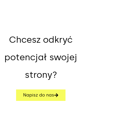
Chcesz odkryć
potencjał swojej
strony?
Napisz do nas