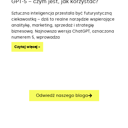
GPT-5 – czym jest, jak korzystać?
Sztuczna inteligencja przestała być futurystyczną
ciekawostką – dziś to realne narzędzie wspierające
analitykę, marketing, sprzedaż i strategię
biznesową. Najnowsza wersja ChatGPT, oznaczona
numerem 5, wprowadza
Czytaj więcej »
Odwiedź naszego bloga