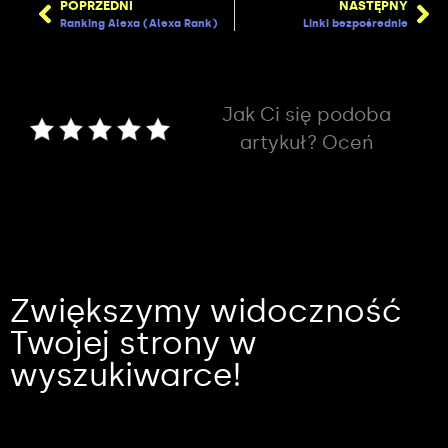
POPRZEDNI
NASTĘPNY
Ranking Alexa (Alexa Rank)
Linki bezpośrednie
Jak Ci się podoba
artykuł? Oceń
Zwiększymy widoczność
Twojej strony w
wyszukiwarce!