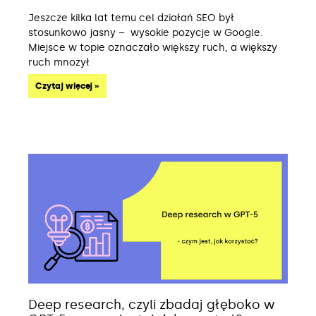
Jeszcze kilka lat temu cel działań SEO był
stosunkowo jasny – wysokie pozycje w Google.
Miejsce w topie oznaczało większy ruch, a większy
ruch mnożył
Czytaj więcej »
Deep research, czyli zbadaj głęboko w