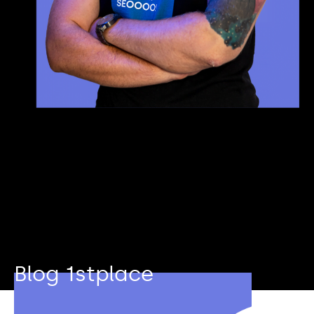
Blog 1stplace