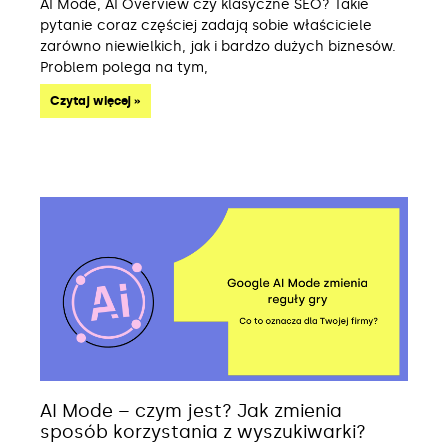
AI Mode, AI Overview czy klasyczne SEO? Takie
pytanie coraz częściej zadają sobie właściciele
zarówno niewielkich, jak i bardzo dużych biznesów.
Problem polega na tym,
Czytaj więcej »
AI Mode – czym jest? Jak zmienia
sposób korzystania z wyszukiwarki?