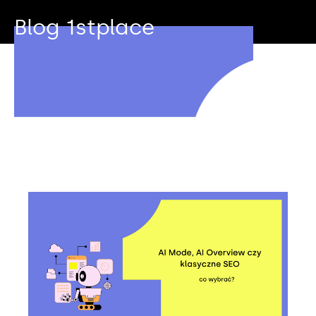
Blog 1stplace