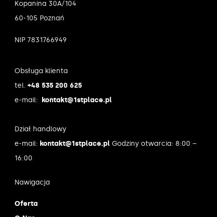
Kopanina 30A/104
60-105 Poznań
NIP 7831766949
Obsługa klienta
tel.
+48 535 200 625
e-mail:
kontakt@1stplace.pl
Dział handlowy
e-mail:
kontakt@1stplace.pl
Godziny otwarcia: 8:00 –
16:00
Nawigacja
Oferta