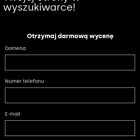
wyszukiwarce!
Otrzymaj darmową wycenę
Domena
Numer telefonu
E-mail