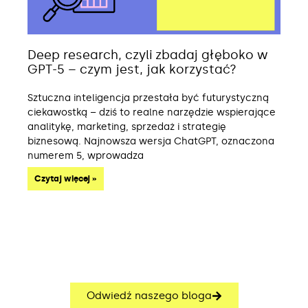
Deep research, czyli zbadaj głęboko w
GPT-5 – czym jest, jak korzystać?
Sztuczna inteligencja przestała być futurystyczną
ciekawostką – dziś to realne narzędzie wspierające
analitykę, marketing, sprzedaż i strategię
biznesową. Najnowsza wersja ChatGPT, oznaczona
numerem 5, wprowadza
Czytaj więcej »
Odwiedź naszego bloga