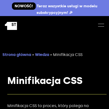
NOWOŚĆ!
Teraz wszystkie usługi w modelu
subskrypcyjnym! 🎉
Strona główna
»
Wiedza
»
Minifikacja CSS
Minifikacja CSS
Minifikacja CSS to proces, który polega na