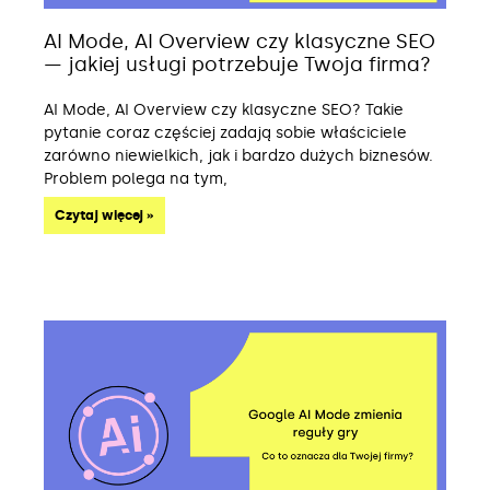
AI Mode, AI Overview czy klasyczne SEO
— jakiej usługi potrzebuje Twoja firma?
AI Mode, AI Overview czy klasyczne SEO? Takie
pytanie coraz częściej zadają sobie właściciele
zarówno niewielkich, jak i bardzo dużych biznesów.
Problem polega na tym,
Czytaj więcej »