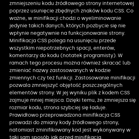
zmniejszeniu kodu źródłowego strony internetowej
poprzez usunięcie zbędnych znaków kodu CSS. Co
ważne, w minifikacji chodzi o wyeliminowanie
jedynie takich danych, których pozbycie się nie
wpłynie negatywnie na funkcjonowanie strony.
Minifikacja CSS polega na usunięciu przede
wszystkim niepotrzebnych spacji, enterów,
komentarzy do kodu (notatek programisty). W
ramach tego procesu można również skracać lub
zmieniać nazwy zastosowanych w kodzie
zmiennych czy też funkcji. Zastosowanie minifikacji
pozwala zmniejszyć objętość poszczególnych
elementów strony. W jej wyniku plik z kodem CSS
zajmuje mniej miejsca. Dzięki temu, że zmniejsza się
rozmiar kodu, strona szybciej się ładuje.
Prawidłowo przeprowadzona minifikacja CSS
prowadzi do zmiany kody źródłowego strony,
natomiast zminifikowany kod jest wykonywany w
taki sam sposób jak przed minifikacją.