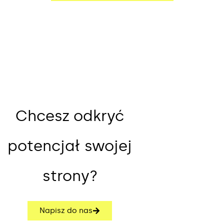
Chcesz odkryć
potencjał swojej
strony?
Napisz do nas