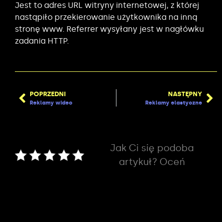
Jest to adres URL witryny internetowej, z której
nastąpiło przekierowanie użytkownika na inną
stronę www. Referrer wysyłany jest w nagłówku
zadania HTTP.
POPRZEDNI
NASTĘPNY
Reklamy wideo
Reklamy elastyczne
Jak Ci się podoba
artykuł? Oceń