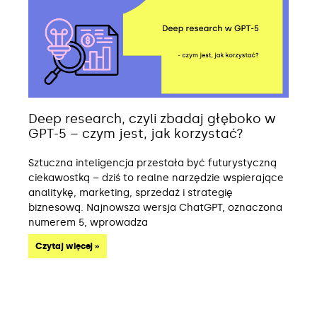
Deep research, czyli zbadaj głęboko w
GPT-5 – czym jest, jak korzystać?
Sztuczna inteligencja przestała być futurystyczną
ciekawostką – dziś to realne narzędzie wspierające
analitykę, marketing, sprzedaż i strategię
biznesową. Najnowsza wersja ChatGPT, oznaczona
numerem 5, wprowadza
Czytaj więcej »