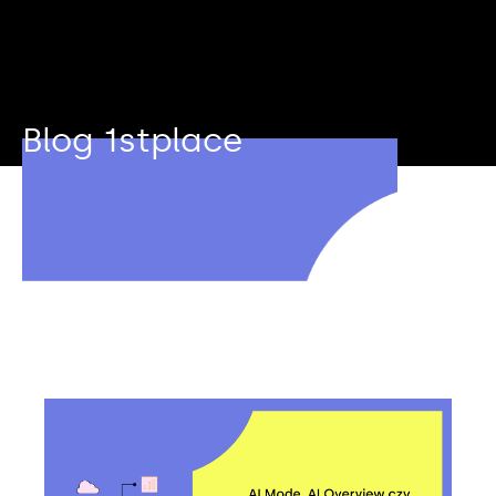
Blog 1stplace