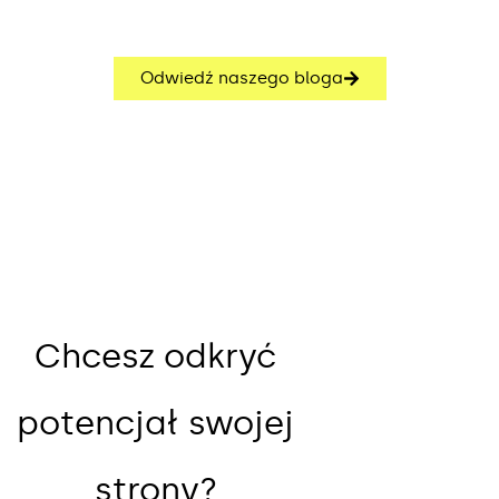
Odwiedź naszego bloga
Chcesz odkryć
potencjał swojej
strony?