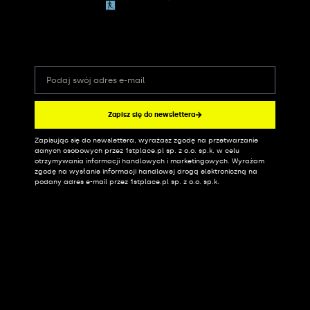
Zapisz się do newslettera
Zapisując się do newslettera, wyrażasz zgodę na przetwarzanie
Alternative:
danych osobowych przez 1stplace.pl sp. z o.o. sp.k. w celu
otrzymywania informacji handlowych i marketingowych. Wyrażam
zgodę na wysłanie informacji handlowej drogą elektroniczną na
podany adres e-mail przez 1stplace.pl sp. z o.o. sp.k.