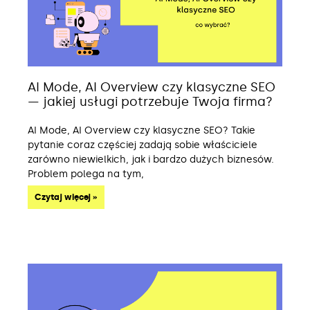
AI Mode, AI Overview czy klasyczne SEO
— jakiej usługi potrzebuje Twoja firma?
AI Mode, AI Overview czy klasyczne SEO? Takie
pytanie coraz częściej zadają sobie właściciele
zarówno niewielkich, jak i bardzo dużych biznesów.
Problem polega na tym,
Czytaj więcej »