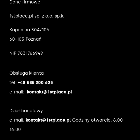
Dane firmowe
1stplace.pl sp. z o.o. sp.k.
Kopanina 30A/104
60-105 Poznań
NIP 7831766949
Obsługa klienta
tel.
+48 535 200 625
e-mail:
kontakt@1stplace.pl
Dział handlowy
e-mail:
kontakt@1stplace.pl
Godziny otwarcia: 8:00 –
16:00