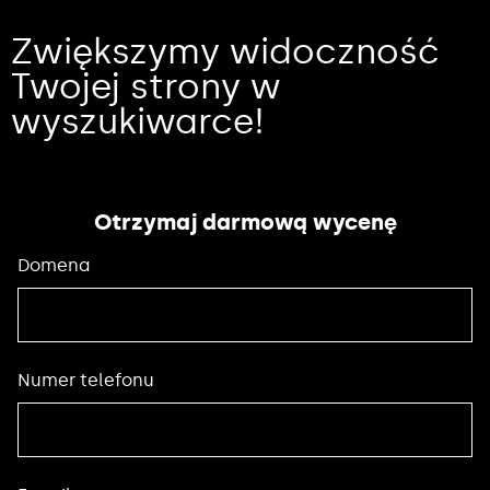
Zwiększymy widoczność
Twojej strony w
wyszukiwarce!
Otrzymaj darmową wycenę
Domena
Numer telefonu