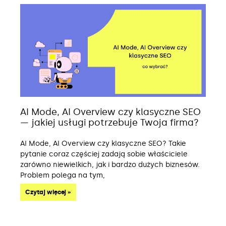
AI Mode, AI Overview czy klasyczne SEO
— jakiej usługi potrzebuje Twoja firma?
AI Mode, AI Overview czy klasyczne SEO? Takie
pytanie coraz częściej zadają sobie właściciele
zarówno niewielkich, jak i bardzo dużych biznesów.
Problem polega na tym,
Czytaj więcej »