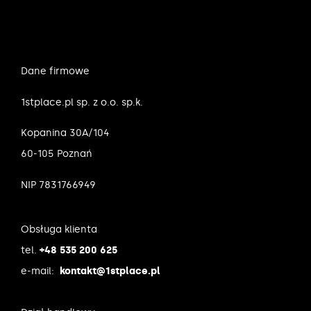
Dane firmowe
1stplace.pl sp. z o.o. sp.k.
Kopanina 30A/104
60-105 Poznań
NIP 7831766949
Obsługa klienta
tel.
+48 535 200 625
e-mail:
kontakt@1stplace.pl