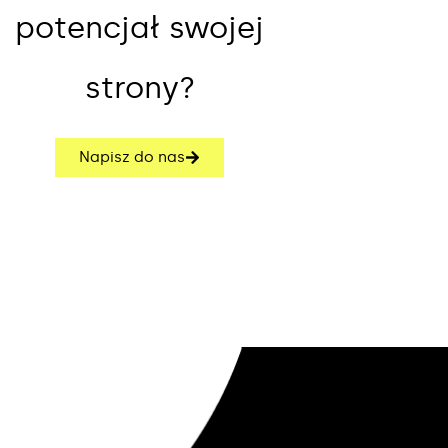
potencjał swojej
strony?
Napisz do nas