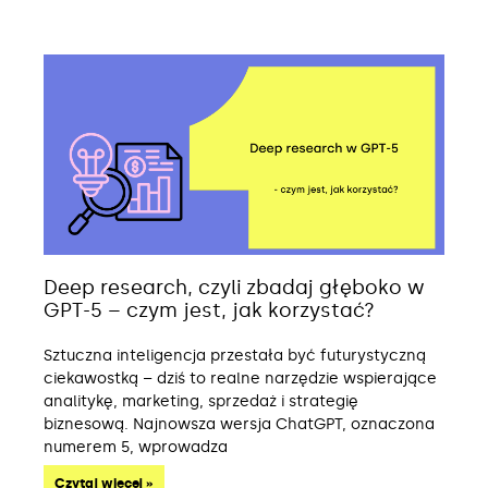
Deep research, czyli zbadaj głęboko w
GPT-5 – czym jest, jak korzystać?
Sztuczna inteligencja przestała być futurystyczną
ciekawostką – dziś to realne narzędzie wspierające
analitykę, marketing, sprzedaż i strategię
biznesową. Najnowsza wersja ChatGPT, oznaczona
numerem 5, wprowadza
Czytaj więcej »