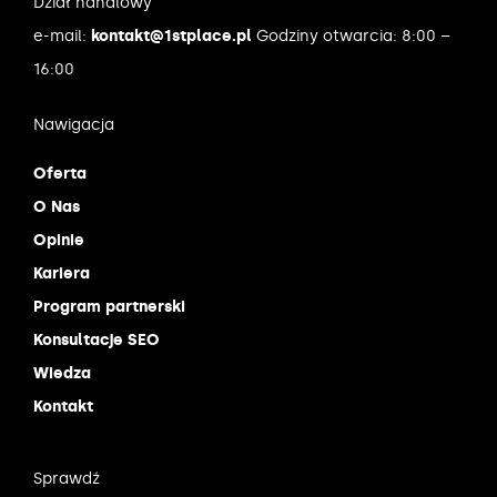
Dział handlowy
e-mail:
kontakt@1stplace.pl
Godziny otwarcia: 8:00 –
16:00
Nawigacja
Oferta
O Nas
Opinie
Kariera
Program partnerski
Konsultacje SEO
Wiedza
Kontakt
Sprawdź