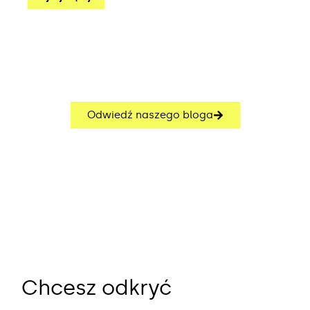
Odwiedź naszego bloga
Chcesz odkryć