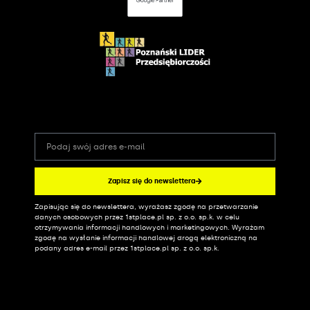
Zapisz się do newslettera
Zapisując się do newslettera, wyrażasz zgodę na przetwarzanie
Alternative:
danych osobowych przez 1stplace.pl sp. z o.o. sp.k. w celu
otrzymywania informacji handlowych i marketingowych. Wyrażam
zgodę na wysłanie informacji handlowej drogą elektroniczną na
podany adres e-mail przez 1stplace.pl sp. z o.o. sp.k.