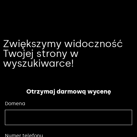
Zwiększymy widoczność
Twojej strony w
wyszukiwarce!
Otrzymaj darmową wycenę
Domena
Numer telefonu