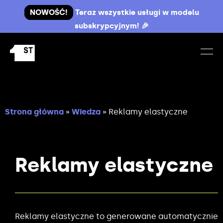
NOWOŚĆ!
Teraz wszystkie usługi w modelu
subskrypcyjnym! 🎉
Strona główna
»
Wiedza
»
Reklamy elastyczne
Reklamy elastyczne
Reklamy elastyczne to generowane automatycznie