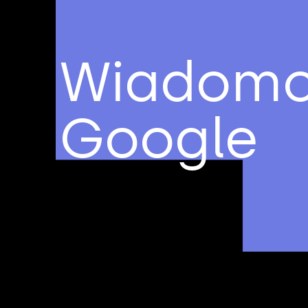
Wiadomo
Google