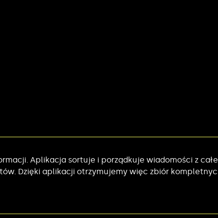
macji. Aplikacja sortuje i porządkuje wiadomości z cał
w. Dzięki aplikacji otrzymujemy więc zbiór kompletnych