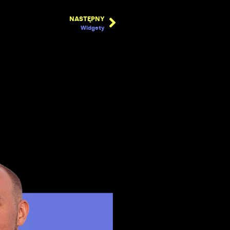
NASTĘPNY
Widgety