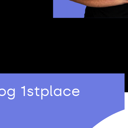
og 1stplace