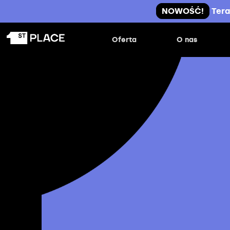
NOWOŚĆ!
Tera
Oferta
O nas