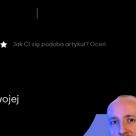
Jak Ci się podoba artykuł? Oceń
ojej