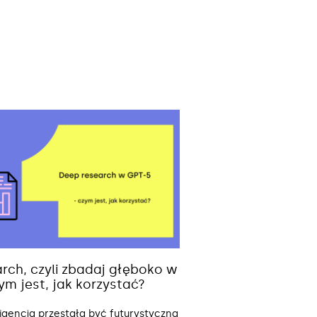
rch, czyli zbadaj głęboko w
ym jest, jak korzystać?
ligencja przestała być futurystyczną