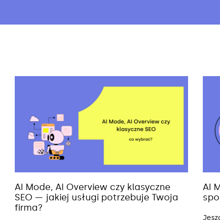
AI Mode, AI Overview czy klasyczne
AI 
SEO — jakiej usługi potrzebuje Twoja
spo
firma?
Jesz