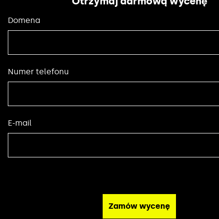
Otrzymaj darmową wycenę
Domena
Numer telefonu
E-mail