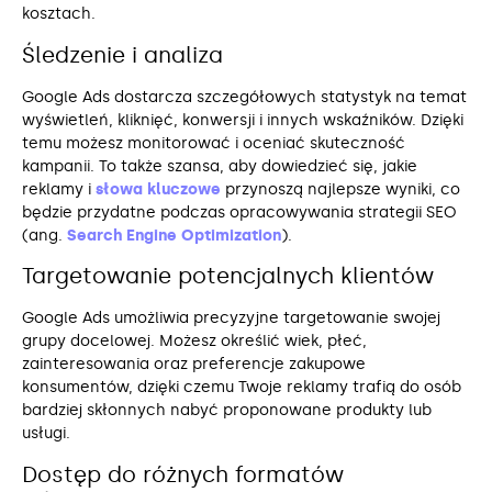
kosztach.
Śledzenie i analiza
Google Ads dostarcza szczegółowych statystyk na temat
wyświetleń, kliknięć, konwersji i innych wskaźników. Dzięki
temu możesz monitorować i oceniać skuteczność
kampanii. To także szansa, aby dowiedzieć się, jakie
reklamy i
słowa kluczowe
przynoszą najlepsze wyniki, co
będzie przydatne podczas opracowywania strategii SEO
(ang.
Search Engine Optimization
).
Targetowanie potencjalnych klientów
Google Ads umożliwia precyzyjne targetowanie swojej
grupy docelowej. Możesz określić wiek, płeć,
zainteresowania oraz preferencje zakupowe
konsumentów, dzięki czemu Twoje reklamy trafią do osób
bardziej skłonnych nabyć proponowane produkty lub
usługi.
Dostęp do różnych formatów