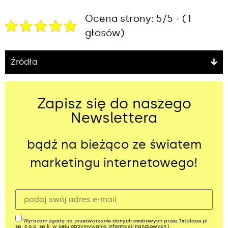
Ocena strony: 5/5 - (1
głosów)
Źródła
Zapisz się do naszego
Newslettera
bądź na bieżąco ze światem
marketingu internetowego!
Wyrażam zgodę na przetwarzanie danych osobowych przez 1stplace.pl
sp. z o.o. sp.k. w celu otrzymywania informacji handlowych i