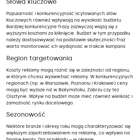
Słowa kluczowe
Popularność i konkurencyjność licytowanych słów
kluczowych również wpływają na wysokość budżetu.
Bardziej konkurencyjne frazy zazwyczaj wiążą się z
wyższymi kosztami za kliknięcie. Budżet w tym przypadku
należy dostosowywać na podstawie skuteczności fraz
warto monitorować ich wydajność w trakcie kampanii.
Region targetowania
Koszty reklamy mogą różnić się w zależności od regionu,
w którym chcesz wyświetlać reklamy. W konkurencyjnych
regionach (np. w Warszawie, Poznaniu i Krakowie) ceny
mogą być wyższe niż w Białymstoku, Zabrzu czy też
Olsztynie. Wpływ na budżet może mieć również wielkość i
zamożność rynku docelowego.
Sezonowość
Niektóre branże i okresy roku mogą charakteryzować się
większym zapotrzebowaniem na reklamę, co wpływa na
finalne kwoty. Dla przykładu – w okresie