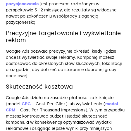
pozycjonowanie
jest procesem rozłożonym w
perspektywie 3-12 miesięcy, ale rezultaty są widoczne
nawet po zakończeniu współpracy z agencją
pozycjonerską.
Precyzyjne targetowanie i wyświetlanie
reklam
Google Ads pozwala precyzyjnie określić, kiedy i gdzie
chcesz wyświetlać swoje reklamy. Kampanię możesz
dostosować do określonych słów kluczowych, lokalizacji
oraz godzin, aby dotrzeć do starannie dobranej grupy
docelowej.
Skuteczność kosztowa
Google Ads działa na zasadzie płatności za kliknięcie
(model
CPC
– Cost-Per-Click) lub wyświetlenia (
model
CPM
– Cost-Per-Thousand Impressions). W tym przypadku
możesz kontrolować budżet i śledzić skuteczność
kampanii, a w konsekwencji optymalizować wydatki
reklamowe i osiągnąć lepsze wyniki przy mniejszych