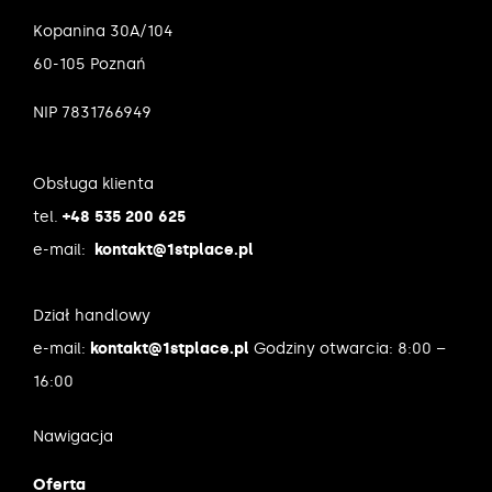
Kopanina 30A/104
60-105 Poznań
NIP 7831766949
Obsługa klienta
tel.
+48 535 200 625
e-mail:
kontakt@1stplace.pl
Dział handlowy
e-mail:
kontakt@1stplace.pl
Godziny otwarcia: 8:00 –
16:00
Nawigacja
Oferta