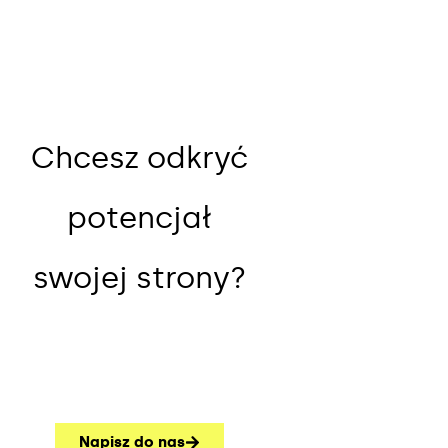
Chcesz odkryć
potencjał
swojej strony?
Napisz do nas