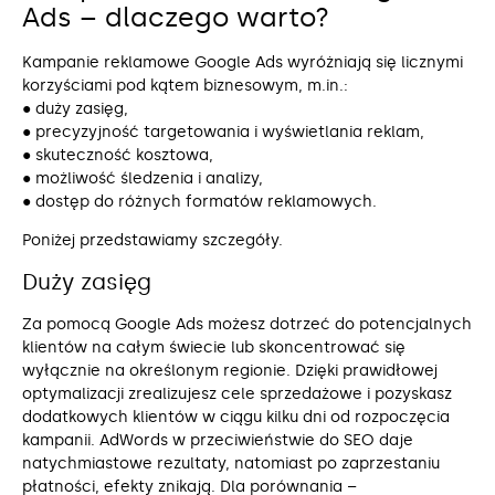
Ads – dlaczego warto?
Kampanie reklamowe Google Ads wyróżniają się licznymi
korzyściami pod kątem biznesowym, m.in.:
● duży zasięg,
● precyzyjność targetowania i wyświetlania reklam,
● skuteczność kosztowa,
● możliwość śledzenia i analizy,
● dostęp do różnych formatów reklamowych.
Poniżej przedstawiamy szczegóły.
Duży zasięg
Za pomocą Google Ads możesz dotrzeć do potencjalnych
klientów na całym świecie lub skoncentrować się
wyłącznie na określonym regionie. Dzięki prawidłowej
optymalizacji zrealizujesz cele sprzedażowe i pozyskasz
dodatkowych klientów w ciągu kilku dni od rozpoczęcia
kampanii. AdWords w przeciwieństwie do SEO daje
natychmiastowe rezultaty, natomiast po zaprzestaniu
płatności, efekty znikają. Dla porównania –