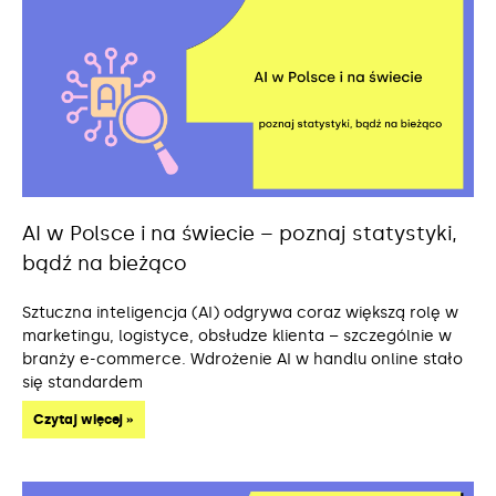
AI w Polsce i na świecie – poznaj statystyki,
bądź na bieżąco
Sztuczna inteligencja (AI) odgrywa coraz większą rolę w
marketingu, logistyce, obsłudze klienta – szczególnie w
branży e-commerce. Wdrożenie AI w handlu online stało
się standardem
Czytaj więcej »