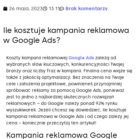
26 maja, 2023
13:11
Brak komentarzy
Ile kosztuje kampania reklamowa
w Google Ads?
Koszty kampanii reklamowej
Google Ads
zależą od
wybranych słów kluczowych, konkurencyjności Twojej
branży oraz liczby fraz w kampanii. Finalna cena wiąże się
także z jakością optymalizacji. Bez znaczenia na Twoje
cele i założenia projektowe, powinieneś przynajmniej
spróbować reklamy za pomocą Google Ads, ponieważ
jest to jedno z najbardziej skutecznych rozwiązań
reklamowych – do Google należy ponad 92% rynku
wyszukiwarek. Jeżeli chcesz się dowiedzieć, ile kosztuje
kampania reklamowa w Google Ads i od czego zależy jej
cena – koniecznie przeczytaj ten artykuł!
Kampania reklamowa Google