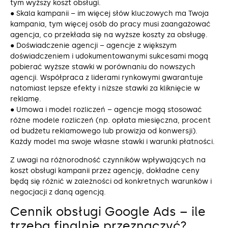
tym wyższy koszt obsługi.
● Skala kampanii – im więcej słów kluczowych ma Twoja
kampania, tym więcej osób do pracy musi zaangażować
agencja, co przekłada się na wyższe koszty za obsługę.
● Doświadczenie agencji – agencje z większym
doświadczeniem i udokumentowanymi sukcesami mogą
pobierać wyższe stawki w porównaniu do nowszych
agencji. Współpraca z liderami rynkowymi gwarantuje
natomiast lepsze efekty i niższe stawki za kliknięcie w
reklamę.
● Umowa i model rozliczeń – agencje mogą stosować
różne modele rozliczeń (np. opłata miesięczna, procent
od budżetu reklamowego lub prowizja od konwersji).
Każdy model ma swoje własne stawki i warunki płatności.
Z uwagi na różnorodność czynników wpływających na
koszt obsługi kampanii przez agencję, dokładne ceny
będą się różnić w zależności od konkretnych warunków i
negocjacji z daną agencją.
Cennik obsługi Google Ads – ile
trzeba finalnie przeznaczyć?