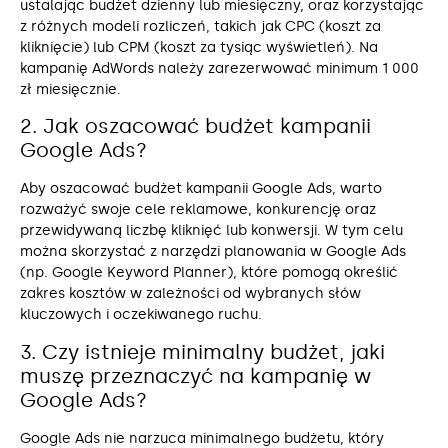
ustalając budżet dzienny lub miesięczny, oraz korzystając
z różnych modeli rozliczeń, takich jak CPC (koszt za
kliknięcie) lub CPM (koszt za tysiąc wyświetleń). Na
kampanię AdWords należy zarezerwować minimum 1 000
zł miesięcznie.
2. Jak oszacować budżet kampanii
Google Ads?
Aby oszacować budżet kampanii Google Ads, warto
rozważyć swoje cele reklamowe, konkurencję oraz
przewidywaną liczbę kliknięć lub konwersji. W tym celu
można skorzystać z narzędzi planowania w Google Ads
(np. Google Keyword Planner), które pomogą określić
zakres kosztów w zależności od wybranych słów
kluczowych i oczekiwanego ruchu.
3. Czy istnieje minimalny budżet, jaki
muszę przeznaczyć na kampanię w
Google Ads?
Google Ads nie narzuca minimalnego budżetu, który