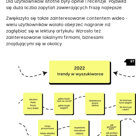
Dla użytkowników istotne były opinie i recenzje. Pojawiła
się duża liczba zapytań zawierających frazę najlepsze.
Zwiększyło się także zainteresowanie contentem wideo ‒
wielu użytkowników wolało obejrzeć nagranie niż
zagłębiać się w lekturę artykułu. Wzrosło też
zainteresowanie lokalnymi firmami, biznesami
znajdującymi się w okolicy.