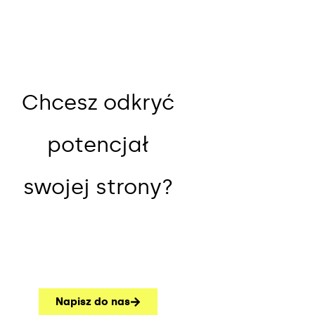
Chcesz odkryć
potencjał
swojej strony?
Napisz do nas