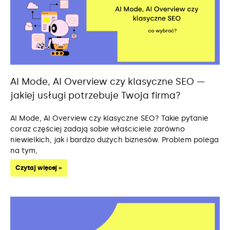
AI Mode, AI Overview czy klasyczne SEO —
jakiej usługi potrzebuje Twoja firma?
AI Mode, AI Overview czy klasyczne SEO? Takie pytanie
coraz częściej zadają sobie właściciele zarówno
niewielkich, jak i bardzo dużych biznesów. Problem polega
na tym,
Czytaj więcej »