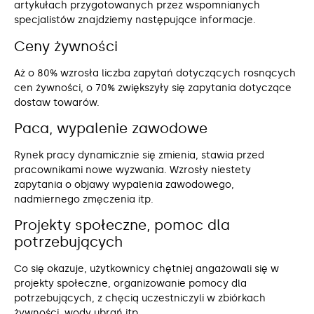
artykułach przygotowanych przez wspomnianych
specjalistów znajdziemy następujące informacje.
Ceny żywności
Aż o 80% wzrosła liczba zapytań dotyczących rosnących
cen żywności, o 70% zwiększyły się zapytania dotyczące
dostaw towarów.
Paca, wypalenie zawodowe
Rynek pracy dynamicznie się zmienia, stawia przed
pracownikami nowe wyzwania. Wzrosły niestety
zapytania o objawy wypalenia zawodowego,
nadmiernego zmęczenia itp.
Projekty społeczne, pomoc dla
potrzebujących
Co się okazuje, użytkownicy chętniej angażowali się w
projekty społeczne, organizowanie pomocy dla
potrzebujących, z chęcią uczestniczyli w zbiórkach
żywności, wody ubrań itp.