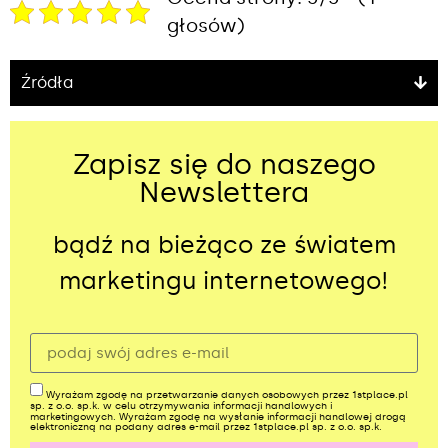
głosów)
Źródła
Zapisz się do naszego
Newslettera
bądź na bieżąco ze światem
marketingu internetowego!
Wyrażam zgodę na przetwarzanie danych osobowych przez 1stplace.pl
sp. z o.o. sp.k. w celu otrzymywania informacji handlowych i
marketingowych. Wyrażam zgodę na wysłanie informacji handlowej drogą
elektroniczną na podany adres e-mail przez 1stplace.pl sp. z o.o. sp.k.