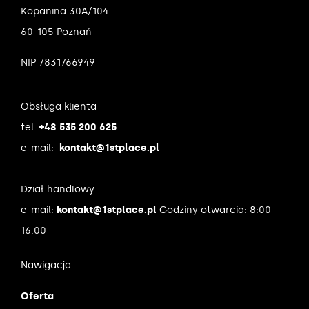
Kopanina 30A/104
60-105 Poznań
NIP 7831766949
Obsługa klienta
tel.
+48 535 200 625
e-mail:
kontakt@1stplace.pl
Dział handlowy
e-mail:
kontakt@1stplace.pl
Godziny otwarcia: 8:00 –
16:00
Nawigacja
Oferta