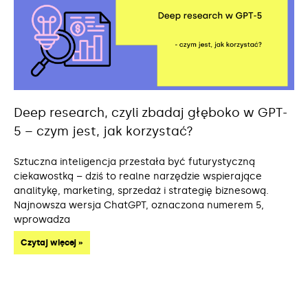
Deep research, czyli zbadaj głęboko w GPT-
5 – czym jest, jak korzystać?
Sztuczna inteligencja przestała być futurystyczną
ciekawostką – dziś to realne narzędzie wspierające
analitykę, marketing, sprzedaż i strategię biznesową.
Najnowsza wersja ChatGPT, oznaczona numerem 5,
wprowadza
Czytaj więcej »