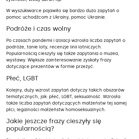
W wyszukiwarce pojawiło się bardzo dużo zapytań o
pomoc uchodźcom z Ukrainy, pomoc Ukrainie.
Podróże i czas wolny
Po czasach pandemii i izolacji wzrosła liczba zapytań o
podróże, tanie loty, recenzje linii lotniczych.
Popularnością cieszyły się także zapytania o muzea,
wystawy. Większe zainteresowanie zyskały frazy
dotyczące prezentów w formie przeżyć.
Płeć, LGBT
Kolejny, duży wzrost zapytań dotyczy takich obszarów
tematycznych, jak: płeć, LGBT, seksualność. Wzrosła
także liczba zapytań dotyczących małżeństw tej samej
płci, legalności małżeństw homoseksualnych.
Jakie jeszcze frazy cieszyły się
popularnością?