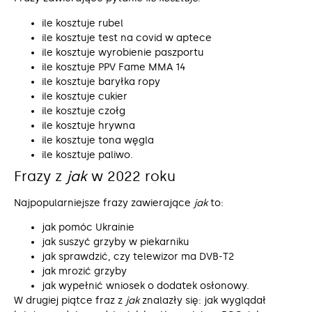
ile kosztuje rubel
ile kosztuje test na covid w aptece
ile kosztuje wyrobienie paszportu
ile kosztuje PPV Fame MMA 14
ile kosztuje baryłka ropy
ile kosztuje cukier
ile kosztuje czołg
ile kosztuje hrywna
ile kosztuje tona węgla
ile kosztuje paliwo.
Frazy z
jak
w 2022 roku
Najpopularniejsze frazy zawierające
jak
to:
jak pomóc Ukrainie
jak suszyć grzyby w piekarniku
jak sprawdzić, czy telewizor ma DVB-T2
jak mrozić grzyby
jak wypełnić wniosek o dodatek osłonowy.
W drugiej piątce fraz z
jak
znalazły się: jak wyglądał