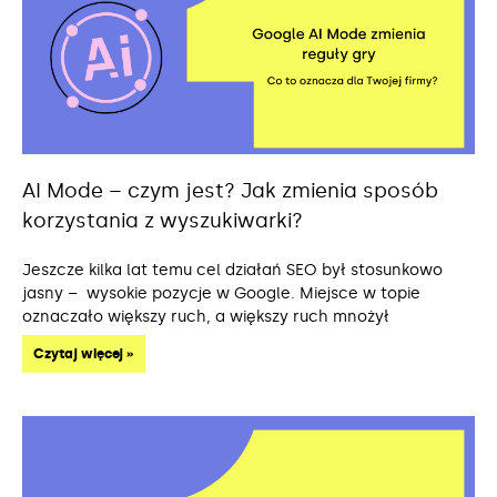
AI Mode – czym jest? Jak zmienia sposób
korzystania z wyszukiwarki?
Jeszcze kilka lat temu cel działań SEO był stosunkowo
jasny – wysokie pozycje w Google. Miejsce w topie
oznaczało większy ruch, a większy ruch mnożył
Czytaj więcej »