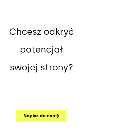
Chcesz odkryć
potencjał
swojej strony?
Napisz do nas