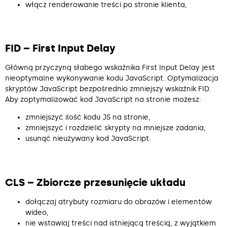
włącz renderowanie treści po stronie klienta,
FID – First Input Delay
Główną przyczyną słabego wskaźnika First Input Delay jest
nieoptymalne wykonywanie kodu JavaScript. Optymalizacja
skryptów JavaScript bezpośrednio zmniejszy wskaźnik FID.
Aby zoptymalizować kod JavaScript na stronie możesz:
zmniejszyć ilość kodu JS na stronie,
zmniejszyć i rozdzielić skrypty na mniejsze zadania,
usunąć nieużywany kod JavaScript.
CLS – Zbiorcze przesunięcie układu
dołączaj atrybuty rozmiaru do obrazów i elementów
wideo,
nie wstawiaj treści nad istniejącą treścią, z wyjątkiem