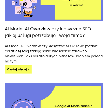
AI Mode, AI Overview czy klasyczne SEO —
jakiej usługi potrzebuje Twoja firma?
AI Mode, AI Overview czy klasyczne SEO? Takie pytanie
coraz częściej zadają sobie właściciele zarówno
niewielkich, jak i bardzo dużych biznesów. Problem polega
na tym,
Czytaj więcej »