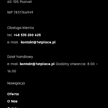
60-105 Poznań
NIP 7831766949
Obsługa klienta
tel.
+48 535 200 625
e-mail:
kontakt@1stplace.pl
Dział handlowy
e-mail:
kontakt@1stplace.pl
Godziny otwarcia: 8:00 –
16:00
Nawigacja
Oferta
O Nas