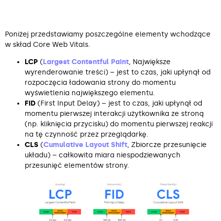
Poniżej przedstawiamy poszczególne elementy wchodzące
w skład Core Web Vitals.
LCP
(
Largest Contentful Paint
, Największe
wyrenderowanie treści) – jest to czas, jaki upłynął od
rozpoczęcia ładowania strony do momentu
wyświetlenia największego elementu.
FID
(First Input Delay) – jest to czas, jaki upłynął od
momentu pierwszej interakcji użytkownika ze stroną
(np. kliknięcia przycisku) do momentu pierwszej reakcji
na tę czynność przez przeglądarkę.
CLS
(
Cumulative Layout Shift
, Zbiorcze przesunięcie
układu) – całkowita miara niespodziewanych
przesunięć elementów strony.