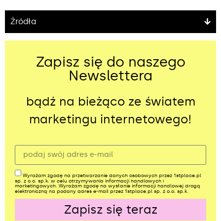
Źródła
Zapisz się do naszego
Newslettera
bądź na bieżąco ze światem
marketingu internetowego!
Wyrażam zgodę na przetwarzanie danych osobowych przez 1stplace.pl
sp. z o.o. sp.k. w celu otrzymywania informacji handlowych i
marketingowych. Wyrażam zgodę na wysłanie informacji handlowej drogą
elektroniczną na podany adres e-mail przez 1stplace.pl sp. z o.o. sp.k.
Zapisz się teraz