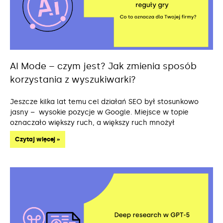
AI Mode – czym jest? Jak zmienia sposób
korzystania z wyszukiwarki?
Jeszcze kilka lat temu cel działań SEO był stosunkowo
jasny – wysokie pozycje w Google. Miejsce w topie
oznaczało większy ruch, a większy ruch mnożył
Czytaj więcej »