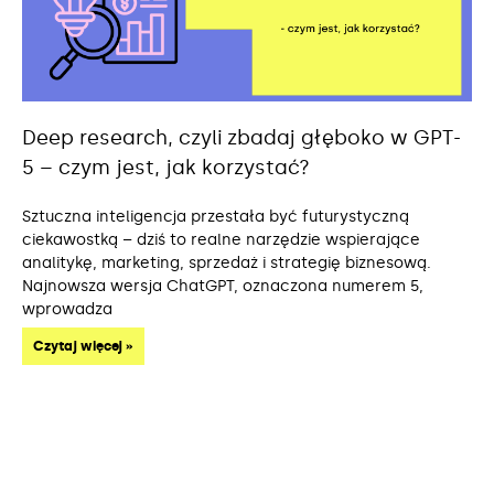
Deep research, czyli zbadaj głęboko w GPT-
5 – czym jest, jak korzystać?
Sztuczna inteligencja przestała być futurystyczną
ciekawostką – dziś to realne narzędzie wspierające
analitykę, marketing, sprzedaż i strategię biznesową.
Najnowsza wersja ChatGPT, oznaczona numerem 5,
wprowadza
Czytaj więcej »