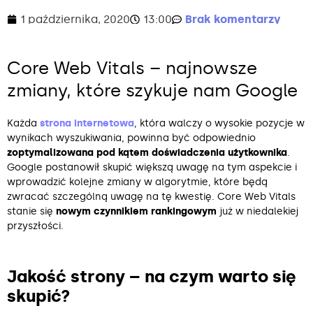
1 października, 2020
13:00
Brak komentarzy
Core Web Vitals – najnowsze
zmiany, które szykuje nam Google
Każda
strona internetowa
, która walczy o wysokie pozycje w
wynikach wyszukiwania, powinna być odpowiednio
zoptymalizowana pod kątem doświadczenia użytkownika
.
Google postanowił skupić większą uwagę na tym aspekcie i
wprowadzić kolejne zmiany w algorytmie, które będą
zwracać szczególną uwagę na tę kwestię. Core Web Vitals
stanie się
nowym czynnikiem rankingowym
już w niedalekiej
przyszłości.
Jakość strony – na czym warto się
skupić?