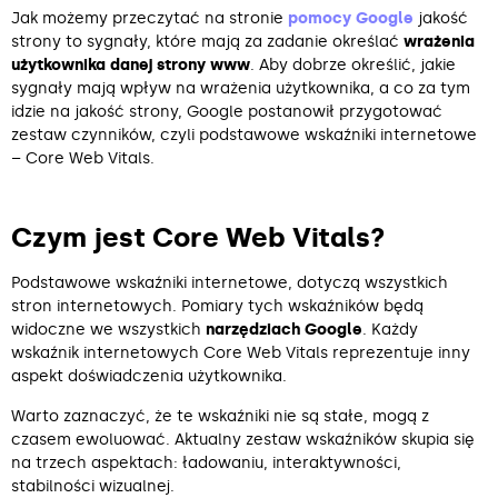
Jak możemy przeczytać na stronie
pomocy Google
jakość
strony to sygnały, które mają za zadanie określać
wrażenia
użytkownika danej strony www
. Aby dobrze określić, jakie
sygnały mają wpływ na wrażenia użytkownika, a co za tym
idzie na jakość strony, Google postanowił przygotować
zestaw czynników, czyli podstawowe wskaźniki internetowe
– Core Web Vitals.
Czym jest Core Web Vitals?
Podstawowe wskaźniki internetowe, dotyczą wszystkich
stron internetowych. Pomiary tych wskaźników będą
widoczne we wszystkich
narzędziach Google
. Każdy
wskaźnik internetowych Core Web Vitals reprezentuje inny
aspekt doświadczenia użytkownika.
Warto zaznaczyć, że te wskaźniki nie są stałe, mogą z
czasem ewoluować. Aktualny zestaw wskaźników skupia się
na trzech aspektach: ładowaniu, interaktywności,
stabilności wizualnej.